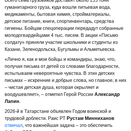
Всего семь грузовиков доставят около 135 тонн
гуманитарного груза, куда вошли питьевая вода,
медикаменты, бытовая химия, стройматериалы,
детское питание, книги, спортинвентарь, средства
гигиены. Бойцам спецоперации передадут собранные
молодогвардейцами 4 тыс. писем. В акции «Письмо
солдату» приняли участие школьники и студенты из
Казани, Зеленодольска, Бугульмы и Альметьевска.
«Лично я, как и мои бойцы и командиры, знаю, что,
получая письма от детей со словами благодарности,
испытываем невероятные чувства. В этих детских
письмах – искренние и добрые слова, но главное, в них
– чистая детская душа, которая окрыляет и
воодушевляет», – отметил Герой России
Александр
Лапин
.
2026-й в Татарстане объявлен Годом воинской и
трудовой доблести. Раис РТ
Рустам Минниханов
отмечал
, что важнейшая задача – это обеспечить