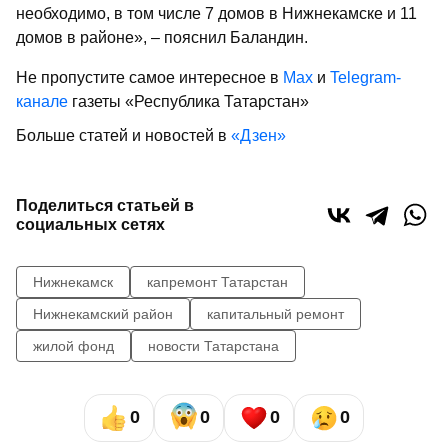
необходимо, в том числе 7 домов в Нижнекамске и 11
домов в районе», – пояснил Баландин.
Не пропустите самое интересное в
Max
и
Telegram-
канале
газеты «Республика Татарстан»
Больше статей и новостей в
«Дзен»
Поделиться статьей в
социальных сетях
Нижнекамск
капремонт Татарстан
Нижнекамский район
капитальный ремонт
жилой фонд
новости Татарстана
0
0
0
0