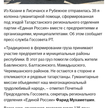
Из Казани в Лисичанск и Рубежное отправилась 38-я
колонна гуманитарной помощи, сформированная
под эгидой Татарстанского регионального отделения
партии «Единая Россия» вместе с предприятиями и
организациями, муниципалитетами. Об этом сообщает
пресс-служба Госсовета РТ.
«Традиционно в формировании груза принимают
участие предприятия и муниципальные районы
республики. В этот раз груз помогли собрать жители
Бавлинского, Балтасинского, Мамадышского,
Черемшанского районов. Не остаются в стороне и
откликаются и рядовые татарстанцы. Гуманитарные
миссии объединяют наш многонациональный
трудолюбивый народ», – отметил Почетный
Председатель Госсовета, секретарь регионального
отделения «Единой России»
Фарид Мухаметшин
.