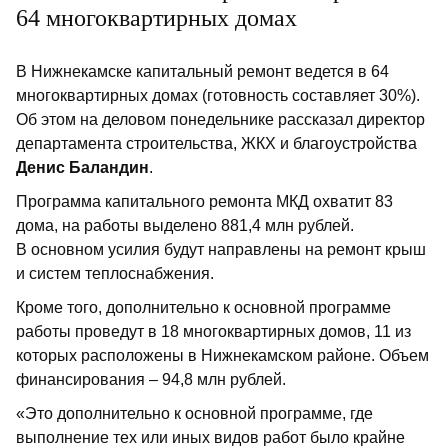
64 многоквартирных домах
под угрозой потери части урожая.
В Нижнекамске капитальный ремонт ведется в 64
многоквартирных домах (готовность составляет 30%).
Об этом на деловом понедельнике рассказал директор
департамента строительства, ЖКХ и благоустройства
Денис Баландин
.
Программа капитального ремонта МКД охватит 83
дома, на работы выделено 881,4 млн рублей.
В основном усилия будут направлены на ремонт крыш
и систем теплоснабжения.
Кроме того, дополнительно к основной программе
работы проведут в 18 многоквартирных домов, 11 из
которых расположены в Нижнекамском районе. Объем
финансирования – 94,8 млн рублей.
«Это дополнительно к основной программе, где
выполнение тех или иных видов работ было крайне