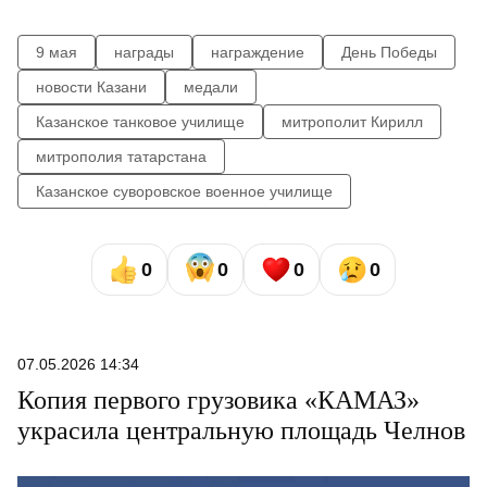
9 мая
награды
награждение
День Победы
новости Казани
медали
Казанское танковое училище
митрополит Кирилл
митрополия татарстана
Казанское суворовское военное училище
0
0
0
0
07.05.2026 14:34
Копия первого грузовика «КАМАЗ»
украсила центральную площадь Челнов