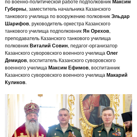
по военно-политической работе подполковник
Максим
Губерны
, заместитель начальника Казанского
танкового училища по вооружению полковник
Эльдар
Шарифов
, руководитель оркестра Казанского
танкового училища подполковник
Ян Орехов
,
преподаватель Казанского танкового училища
полковник
Виталий Совин
, педагог-организатор
Казанского суворовского военного училища
Олег
Демидов
, воспитатель Казанского суворовского
военного училища
Максим Ефимов
, воспитанник
Казанского суворовского военного училища
Макарий
Куликов
.