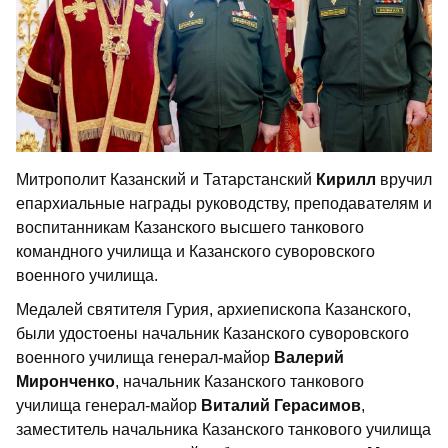
Митрополит Казанский и Татарстанский
Кирилл
вручил
епархиальные награды руководству, преподавателям и
воспитанникам Казанского высшего танкового
командного училища и Казанского суворовского
военного училища.
Медалей святителя Гурия, архиепископа Казанского,
были удостоены начальник Казанского суворовского
военного училища генерал-майор
Валерий
Миронченко
, начальник Казанского танкового
училища генерал-майор
Виталий Герасимов
,
заместитель начальника Казанского танкового училища