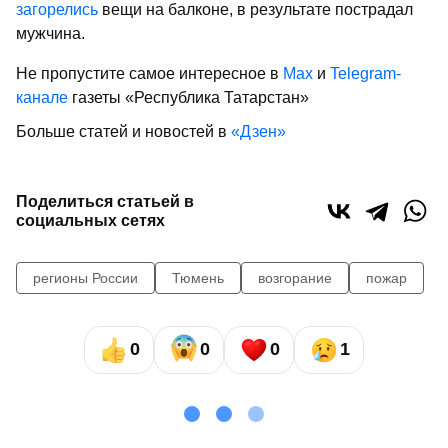
загорелись
вещи на балконе, в результате пострадал
мужчина.
Не пропустите самое интересное в
Max
и
Telegram-
канале
газеты «Республика Татарстан»
Больше статей и новостей в
«Дзен»
Поделиться статьей в
социальных сетях
регионы России
Тюмень
возгорание
пожар
0
0
0
1