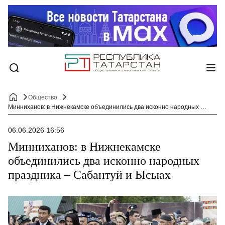
Общество
Минниханов: в Нижнекамске объединились два исконно народных праздника – Сабантуй и Ысыах
06.06.2026 16:56
Минниханов: в Нижнекамске
объединились два исконно народных
праздника – Сабантуй и Ысыах