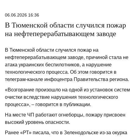
армия от
спортсме
06.06.2026 16:36
парню, «
В Тюменской области случился пожар
отбора в
на нефтеперерабатывающем заводе
Казани.
В Тюменской области случился пожар на
нефтеперерабатывающем заводе, причиной стала не
атака украинских беспилотников, а нарушение
технологического процесса. Об этом говорится в
телеграм-канале инфоцентра Правительства региона.
«Возгорание произошло на одной из установок систем
очистки вследствие нарушения технологического
процесса», – говорится в публикации.
На месте ЧП работают огнеборцы, пожару присвоен
высокий уровень опасности.
Ранее «РТ» писала, что в Зеленодольске из-за окурка