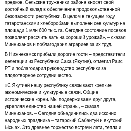
предков. Сельские труженики района вносят свой
достойный вклад в обеспечение продовольственной
безопасности республики. В целом в текущем году
татарстанскими хлеборобами выполнен сев культур на
площади 1 млн 600 тыс. га. Сегодня состояние посевов
позволяет рассчитывать на хороший урожай», – сказал
Минниханов и поблагодарил аграриев за их труд.
В Нижнекамск прибыли дорогие гости – представители
делегации из Республики Саха (Якутия), отметил Раис
РТ и поблагодарил руководство республики за
плодотворное сотрудничество.
«С Якутией нашу республику связывают крепкие
экономические и культурные связи. Общие
исторические корни. Мы поддерживаем друг друга,
укрепляя единство нашей страны, – сказал
Минниханов. – Сегодня объединились два исконно
народных праздника – татарский Сабантуй и якутский
Ысыах. Это древнее торжество встречи лета, тепла и