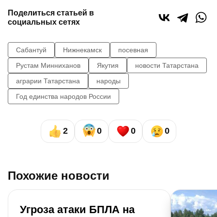
Поделиться статьей в
социальных сетях
Сабантуй
Нижнекамск
посевная
Рустам Минниханов
Якутия
новости Татарстана
аграрии Татарстана
народы
Год единства народов России
2
0
0
0
Похожие новости
Угроза атаки БПЛА на