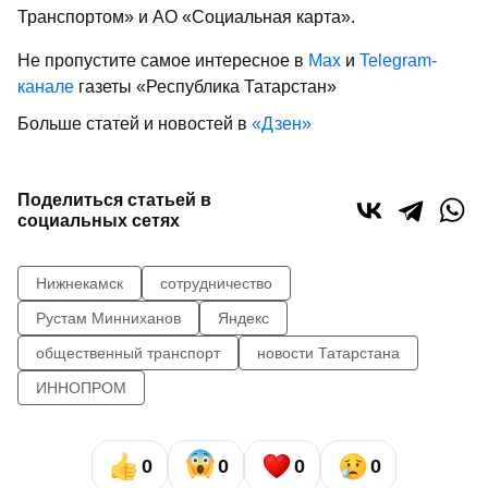
Транспортом» и АО «Социальная карта».
Не пропустите самое интересное в
Max
и
Telegram-
канале
газеты «Республика Татарстан»
Больше статей и новостей в
«Дзен»
Поделиться статьей в
социальных сетях
Нижнекамск
сотрудничество
Рустам Минниханов
Яндекс
общественный транспорт
новости Татарстана
ИННОПРОМ
0
0
0
0