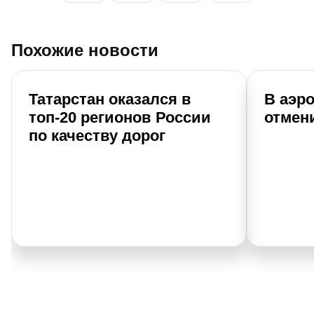
Похожие новости
Татарстан оказался в
В аэр
топ-20 регионов России
отмен
по качеству дорог