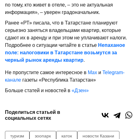
по тому, кто живет в отеле, – это не актуальная
информация», – уверен градоначальник.
Ранее «РТ» писала, что в Татарстане планируют
серьезно заняться владельцами квартир, которые
сдают их в аренду и при этом не уплачивают налоги.
Подробнее о ситуации читайте в статье
Непаханое
поле: налоговики в Татарстане возьмутся за
черный рынок аренды квартир
.
Не пропустите самое интересное в
Max
и
Telegram-
канале
газеты «Республика Татарстан»
Больше статей и новостей в
«Дзен»
Поделиться статьей в
социальных сетях
туризм
зоопарк
каток
новости Казани