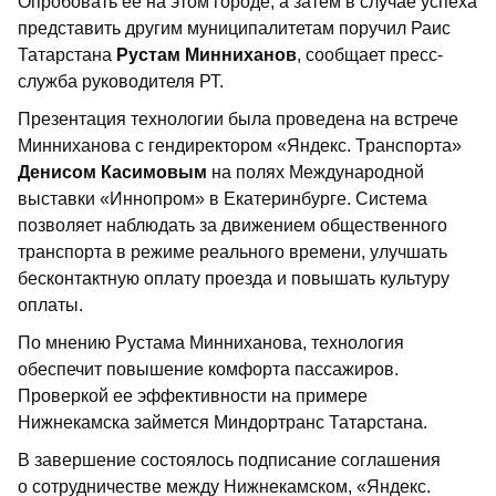
Опробовать ее на этом городе, а затем в случае успеха
представить другим муниципалитетам поручил Раис
Татарстана
Рустам Минниханов
, сообщает пресс-
служба руководителя РТ.
Презентация технологии была проведена на встрече
Минниханова с гендиректором «Яндекс. Транспорта»
Денисом Касимовым
на полях
Международной
выставки «Иннопром» в Екатеринбурге. Система
позволяет наблюдать за движением общественного
транспорта в режиме реального времени, улучшать
бесконтактную оплату проезда и повышать культуру
оплаты.
По мнению Рустама Минниханова, технология
обеспечит повышение комфорта пассажиров.
Проверкой ее эффективности на примере
Нижнекамска займется Миндортранс Татарстана.
В завершение состоялось подписание соглашения
о сотрудничестве между Нижнекамском, «Яндекс.