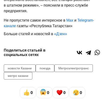
в штатном режиме», – пояснили в пресс-службе
предприятия.
Не пропустите самое интересное в
Max
и
Telegram-
канале
газеты «Республика Татарстан»
Больше статей и новостей в
«Дзен»
Поделиться статьей в
социальных сетях
новости Казани
поезда
Метроэлектротранс
метро казани
0
0
0
0