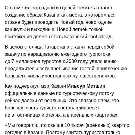
Он отметил, что одной из целей комитета станет
создание образа Казани как места, в котором вся
страна будет проводить Новый год, новогодние
каникулы и выходные. Новой летней точкой
притяжения должен стать Казанский зооботсад.
В целом столица Татарстана ставит перед собой
задачу по наращиванию ежегодного турпотока
до 7 миллионов туристов к 2030 году, увеличению
продолжительности пребывания гостей, привлечению
большего числа иностранных путешественников.
Как подчеркнул мэр Казани
Ильсур Метшин
,
официальные данные по туристическому потоку
сейчас далеки от реальных. Это связано с тем, что
большая часть туристов останавливается
не в гостиницах и отелях, а в арендных квартирах.
«Мы говорили, что свыше 10 тысяч [арендных] квартир
сегодня в Казани. Поэтому считать туристов только