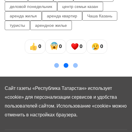
деловой понедельник
центр семьи казан
аренда жилья
аренда квартир
Чаша Казань
туристы
арендное жилье
0
0
0
0
Сайт газеты «Республика Татарстан»
использует
«cookie»
для персонализации сервисов и удобства
пользователей сайтом. Использование «cookie» можно
отменить в настройках браузера.