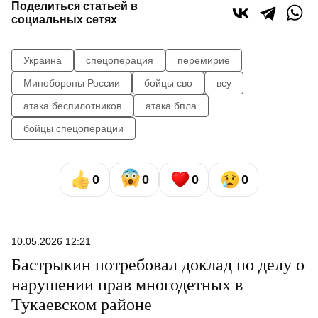
Поделиться статьей в
социальных сетях
Украина
спецоперация
перемирие
Минобороны России
бойцы сво
всу
атака беспилотников
атака бпла
бойцы спецоперации
0
0
0
0
10.05.2026 12:21
Бастрыкин потребовал доклад по делу о
нарушении прав многодетных в
Тукаевском районе