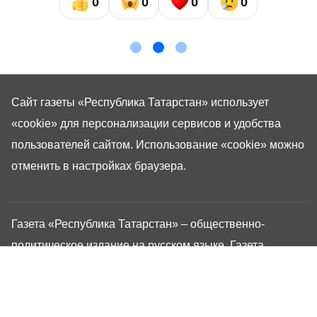
0
0
0
0
Сайт газеты «Республика Татарстан»
использует
«cookie»
для персонализации сервисов и удобства
пользователей сайтом. Использование «cookie» можно
отменить в настройках браузера.
Газета «Республика Татарстан» – общественно-
политическое издание на русском языке. Газета
зарегистрирована в Управлении Роскомнадзора по
Республике Татарстан. Регистрационный номер: серия
ПИ №ТУ16-01757 от 23 августа 2023 г. Основана в