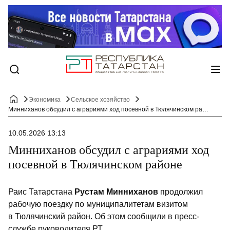
Экономика
Сельское хозяйство
Минниханов обсудил с аграриями ход посевной в Тюлячинском районе
10.05.2026 13:13
Минниханов обсудил с аграриями ход
посевной в Тюлячинском районе
Раис Татарстана
Рустам Минниханов
продолжил
рабочую поездку по муниципалитетам визитом
в Тюлячинский район. Об этом сообщили в пресс-
службе руководителя РТ.