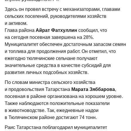
Здесь он провел встречу с механизаторами, главами
сельских поселений, руководителями хозяйств
и активом.
Глава района
Айрат Фатхуллин
сообщил, что
на сегодня посевная завершена на 28%.
Муниципалитет обеспечен достаточным запасом семян
и топлива для продолжения работ. Он отметил, что
ежегодно тюлячинские сельчане получают
значительные средства в качестве субсидий для
развития личных подсобных хозяйств.
По словам министра сельского хозяйства
и продовольствия Татарстана
Марата Зяббарова
,
посевная в районе организована на хорошем уровне.
Также наблюдаются положительные показатели
в животноводстве. Так, ежедневные надои
в Тюлячинском районе достигают 74 тонн.
Раис Татарстана поблагодарил муниципалитет