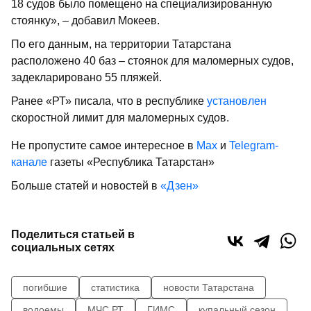
18 судов было помещено на специализированную
стоянку», – добавил Мокеев.
По его данным, на территории Татарстана
расположено 40 баз – стоянок для маломерных судов,
задекларировано 55 пляжей.
Ранее «РТ» писала, что в республике
установлен
скоростной лимит для маломерных судов.
Не пропустите самое интересное в
Max
и
Telegram-
канале
газеты «Республика Татарстан»
Больше статей и новостей в
«Дзен»
Поделиться статьей в
социальных сетях
погибшие
статистика
новости Татарстана
водоемы
МЧС РТ
ГИМС
купальный сезон