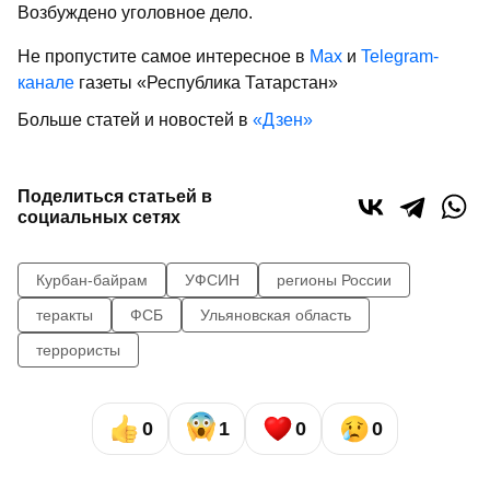
Возбуждено уголовное дело.
Не пропустите самое интересное в
Max
и
Telegram-
канале
газеты «Республика Татарстан»
Больше статей и новостей в
«Дзен»
Поделиться статьей в
социальных сетях
Курбан-байрам
УФСИН
регионы России
теракты
ФСБ
Ульяновская область
террористы
0
1
0
0