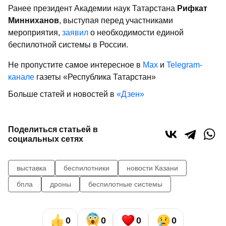
Ранее президент Академии наук Татарстана
Рифкат
Минниханов
, выступая перед участниками
мероприятия,
заявил
о необходимости единой
беспилотной системы в России.
Не пропустите самое интересное в
Max
и
Telegram-
канале
газеты «Республика Татарстан»
Больше статей и новостей в
«Дзен»
Поделиться статьей в
социальных сетях
выставка
беспилотники
новости Казани
бпла
дроны
беспилотные системы
0
0
0
0