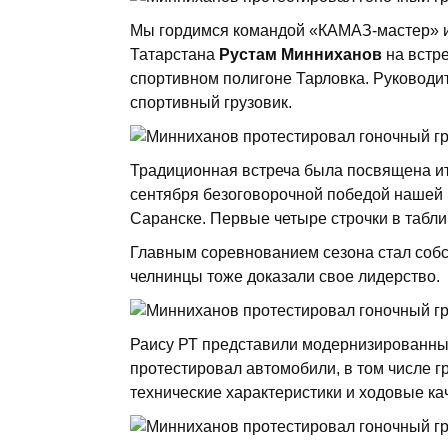
Мы гордимся командой «КАМАЗ-мастер» и
Татарстана
Рустам Минниханов
на встре
спортивном полигоне Тарловка. Руководи
спортивный грузовик.
Традиционная встреча была посвящена ит
сентября безоговорочной победой нашей
Саранске. Первые четыре строчки в табли
Главным соревнованием сезона стал собс
челнинцы тоже доказали свое лидерство.
Раису РТ представили модернизированны
протестировал автомобили, в том числе г
технические характеристики и ходовые ка