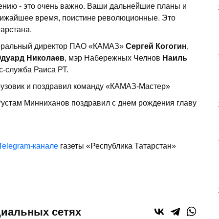
нию - это очень важно. Ваши дальнейшие планы и
лижайшее время, поистине революционные. Это
тарстана.
неральный директор ПАО «КАМАЗ»
Сергей Когогин
,
Эдуард Николаев
, мэр Набережных Челнов
Наиль
с-служба Раиса РТ.
Рустам Минниханов поздравил с днем рождения главу
Telegram-канале
газеты «Республика Татарстан»
циальных сетях