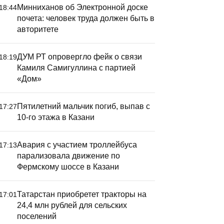
Минниханов об Электронной доске
18:44
почета: человек труда должен быть в
авторитете
ДУМ РТ опровергло фейк о связи
18:19
Камиля Самигуллина с партией
«Дом»
Пятилетний мальчик погиб, выпав с
17:27
10-го этажа в Казани
Авария с участием троллейбуса
17:13
парализовала движение по
Фермскому шоссе в Казани
Татарстан приобретет тракторы на
17:01
24,4 млн рублей для сельских
поселений