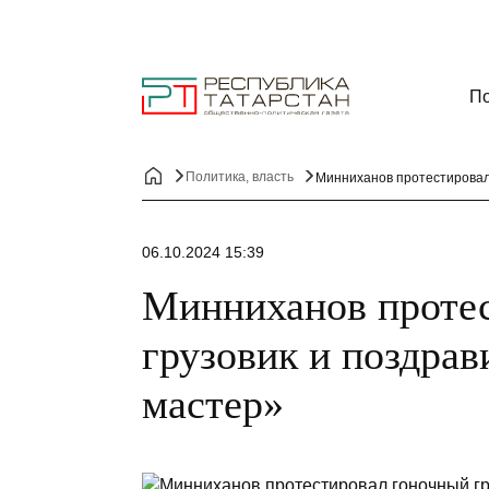
По
Политика, власть
Минниханов протестировал
06.10.2024 15:39
Минниханов проте
грузовик и поздра
мастер»