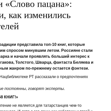
и «Слово пацана»:
и, как изменились
телей
радиции представила топ-10 книг, которые
им спросом минувшим летом. Россияне стали
арка и начали проявлять больший интерес к
гакова, Толстого, Шварца, фантаста Беляева и
рным жанром по-прежнему остается фэнтези
.
ие постоянны, говорят эксперты.
8 КНИГ!»
чтение не является для татарстанцев чем-то