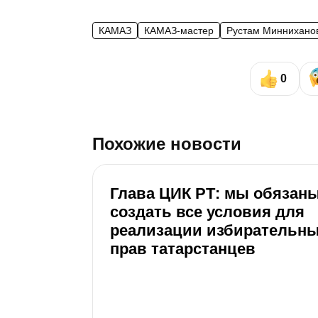
КАМАЗ
КАМАЗ-мастер
Рустам Миннихано
0
Похожие новости
Глава ЦИК РТ: мы обязан
создать все условия для
реализации избирательн
прав татарстанцев