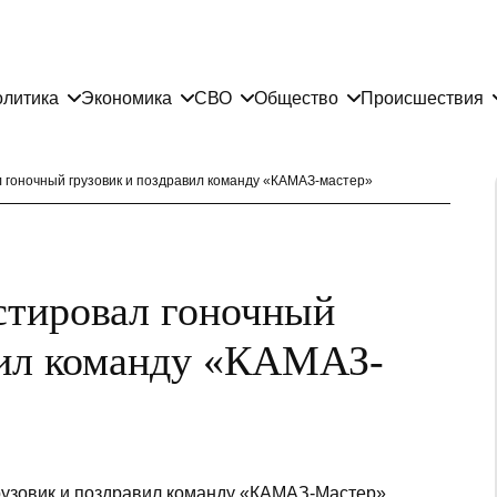
литика
Экономика
СВО
Общество
Происшествия
 гоночный грузовик и поздравил команду «КАМАЗ-мастер»
стировал гоночный
вил команду «КАМАЗ-