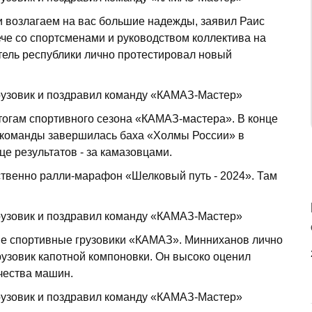
 возлагаем на вас большие надежды, заявил Раис
че со спортсменами и руководством коллектива на
тель республики лично протестировал новый
огам спортивного сезона «КАМАЗ-мастера». В конце
 команды завершилась баха «Холмы России» в
це результатов - за камазовцами.
твенно ралли-марафон «Шелковый путь - 2024». Там
е спортивные грузовики «КАМАЗ». Минниханов лично
рузовик капотной компоновки. Он высоко оценил
чества машин.