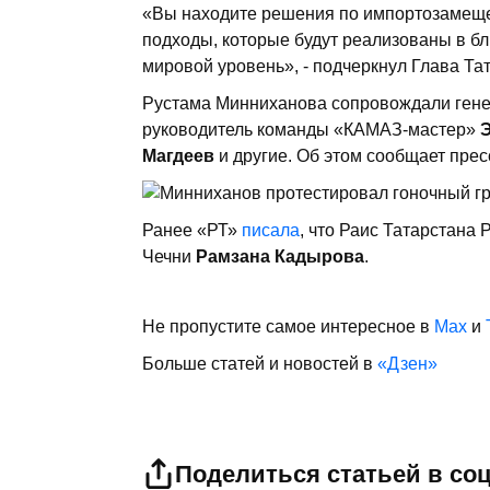
«Вы находите решения по импортозамеще
подходы, которые будут реализованы в б
мировой уровень», - подчеркнул Глава Та
Рустама Минниханова сопровождали ге
руководитель команды «КАМАЗ-мастер»
Магдеев
и другие. Об этом сообщает прес
Ранее «РТ»
писала
, что
Раис Татарстана 
Чечни
Рамзана Кадырова
.
Не пропустите самое интересное в
Max
и
Больше статей и новостей в
«Дзен»
Поделиться статьей в со