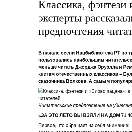
Классика, фэнтези 
эксперты рассказал
предпочтения чита
В начале осени Нацбиблиотека РТ по т
пользовались наибольшим читательск
меньше читать
Джорджа Оруэлла и Рем
книгам отечественных классиков – Бул
сказочника Волкова. А самым популя
Читательские предпочтения на удивлен
«
ЗА ЭТО ЛЕТО ВЫ ВЗЯЛИ НА ДОМ 71 46
Первое, что обращает на себя внимание: 