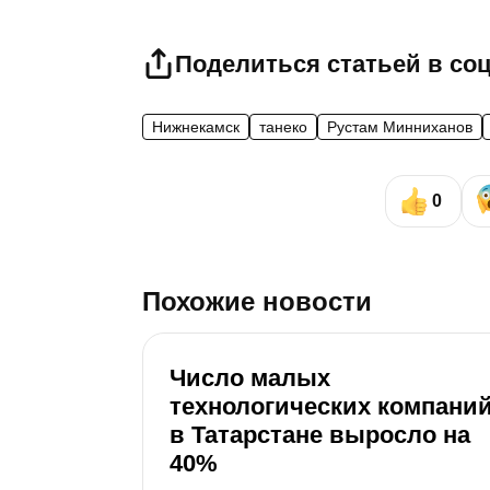
Поделиться статьей в со
Нижнекамск
танеко
Рустам Минниханов
0
Похожие новости
Число малых
технологических компани
в Татарстане выросло на
40%