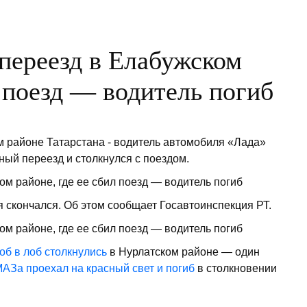
переезд в Елабужском
л поезд — водитель погиб
 районе Татарстана - водитель автомобиля «Лада»
ый переезд и столкнулся с поездом.
я скончался. Об этом сообщает Госавтоинспекция РТ.
об в лоб столкнулись
в Нурлатском районе — один
АЗа проехал на красный свет и погиб
в столкновении