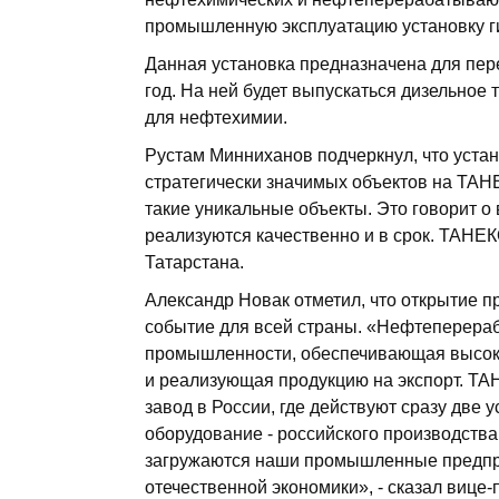
промышленную эксплуатацию установку ги
Данная установка предназначена для пере
год. На ней будет выпускаться дизельное 
для нефтехимии.
Рустам Минниханов подчеркнул, что устан
стратегически значимых объектов на ТА
такие уникальные объекты. Это говорит 
реализуются качественно и в срок. ТАНЕК
Татарстана.
Александр Новак отметил, что открытие п
событие для всей страны. «Нефтеперераб
промышленности, обеспечивающая высок
и реализующая продукцию на экспорт. Т
завод в России, где действуют сразу две у
оборудование - российского производств
загружаются наши промышленные предпри
отечественной экономики», - сказал вице