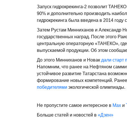
Запуск гидрокрекинга-2 позволит ТАНЕКО
90% и дополнительно производить наибо
гидрокрекинга была введена в 2014 году с
Затем Рустам Минниханов и Александр Н
государственных наград. После этого Раи
центральную операторную «ТАНЕКО», где
выпускаемой продукции. Об этом сообщае
До этого Минниханов и Новак
дали старт
Напомним, что ранее на Нефтяном самми
устойчивое развитие Татарстана возможно
формирование новых компетенций. Ране
победителями
экологической олимпиады.
Не пропустите самое интересное в
Max
и
Больше статей и новостей в
«Дзен»