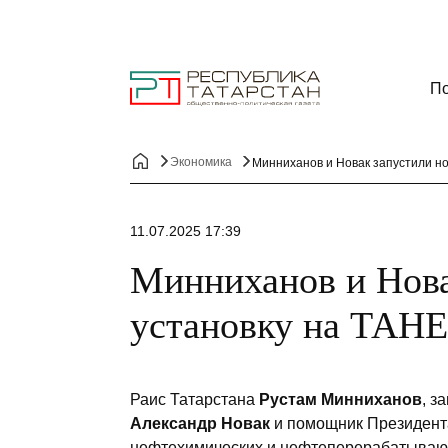
По
Экономика
Минниханов и Новак запустили н
11.07.2025 17:39
Минниханов и Нова
установку на ТАН
Раис Татарстана
Рустам Минниханов
, з
Александр Новак
и помощник Президен
нефтехимических и нефтеперерабатывающ