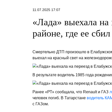
11.07.2025 17:07
«Лада» выехала на 
районе, где ее сби
Смертельно ДТП произошло в Елабужском
выехал на красный свет на железнодорожн
В результате водитель 1985 года рождени
Ранее «РТ» сообщала, что Renault и ГАЗ
л
человек погиб. В Татарстане
водитель КАМ
с ГАЗом.