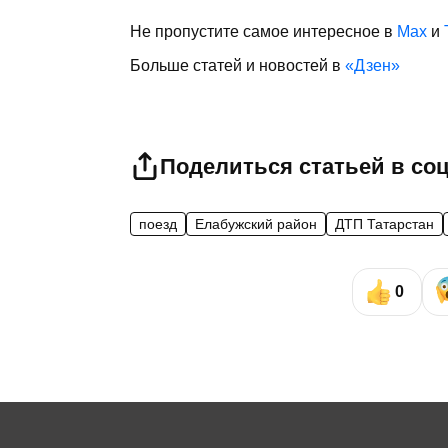
Не пропустите самое интересное в
Max
и
Больше статей и новостей в
«Дзен»
Поделиться статьей в со
поезд
Елабужский район
ДТП Татарстан
0