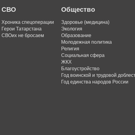
СВО
Общество
Хроника спецоперации
Здоровье (медицина)
Герои Татарстана
Экология
СВОих не бросаем
Образование
Молодежная политика
Религия
Социальная сфера
ЖКХ
Благоустройство
Год воинской и трудовой доблес
Год единства народов России