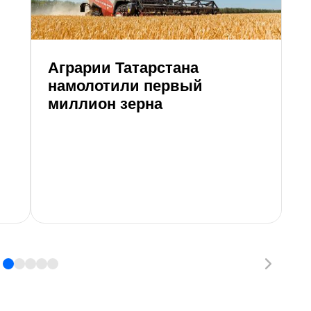
Аграрии Татарстана
намолотили первый
миллион зерна