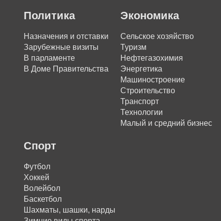
Политика
Экономика
Назначения и отставки
Сельское хозяйство
Зарубежные визиты
Туризм
В парламенте
Нефтегазохимия
В Доме Правительства
Энергетика
Машиностроение
Строительство
Транспорт
Технологии
Малый и средний бизнес
Спорт
Футбол
Хоккей
Волейбол
Баскетбол
Шахматы, шашки, нарды
Зимние виды спорта