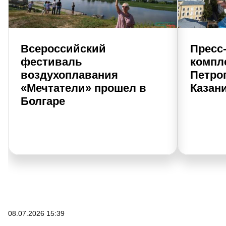
Всероссийский
Пресс
фестиваль
компл
воздухоплавания
Петро
«Мечтатели» прошел в
Казан
Болгаре
08.07.2026 15:39