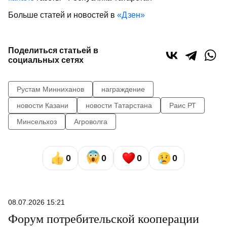
Больше статей и новостей в
«Дзен»
Поделиться статьей в
социальных сетях
Рустам Минниханов
награждение
новости Казани
новости Татарстана
Раис РТ
Минсельхоз
Агроволга
0
0
0
0
08.07.2026 15:21
Форум потребительской кооперации