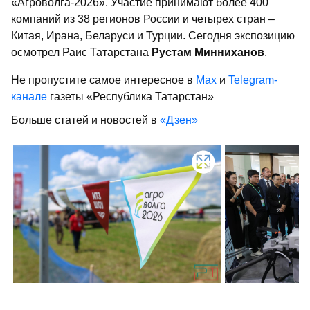
«Агроволга-2026». Участие принимают более 400
компаний из 38 регионов России и четырех стран –
Китая, Ирана, Беларуси и Турции. Сегодня экспозицию
осмотрел Раис Татарстана
Рустам Минниханов
.
Не пропустите самое интересное в
Max
и
Telegram-
канале
газеты «Республика Татарстан»
Больше статей и новостей в
«Дзен»