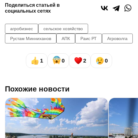
Поделиться статьей в
социальных сетях
агробизнес
сельское хозяйство
Рустам Минниханов
АПК
Раис РТ
Агроволга
1
0
2
0
Похожие новости