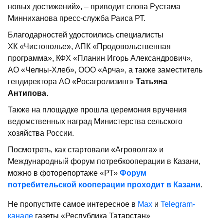
новых достижений», – приводит слова Рустама
Минниханова пресс-служба Раиса РТ.
Благодарностей удостоились специалисты
ХК «Чистополье», АПК «Продовольственная
программа», КФХ «Планин Игорь Александрович»,
АО «Челны-Хлеб», ООО «Арча», а также заместитель
гендиректора АО «Росагролизинг»
Татьяна
Антипова
.
Также на площадке прошла церемония вручения
ведомственных наград Министерства сельского
хозяйства России.
Посмотреть, как стартовали «Агроволга» и
Международный форум потребкооперации в Казани,
можно в фоторепортаже «РТ»
Форум
потребительской кооперации проходит в Казани
.
Не пропустите самое интересное в
Max
и
Telegram-
канале
газеты «Республика Татарстан»