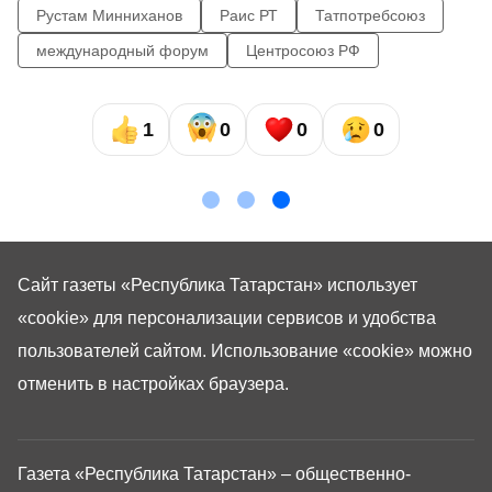
Рустам Минниханов
Раис РТ
Татпотребсоюз
международный форум
Центросоюз РФ
1
0
0
0
Сайт газеты «Республика Татарстан»
использует
«cookie»
для персонализации сервисов и удобства
пользователей сайтом. Использование «cookie» можно
отменить в настройках браузера.
Газета «Республика Татарстан» – общественно-