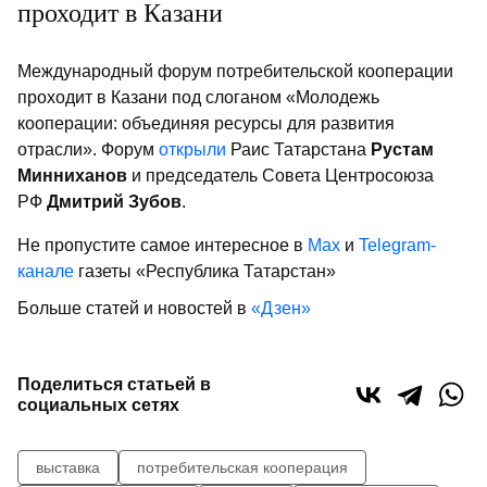
проходит в Казани
Международный форум потребительской кооперации
проходит в Казани под слоганом «Молодежь
кооперации: объединяя ресурсы для развития
отрасли». Форум
открыли
Раис Татарстана
Рустам
Минниханов
и председатель Совета Центросоюза
РФ
Дмитрий Зубов
.
Не пропустите самое интересное в
Max
и
Telegram-
канале
газеты «Республика Татарстан»
Больше статей и новостей в
«Дзен»
Поделиться статьей в
социальных сетях
выставка
потребительская кооперация