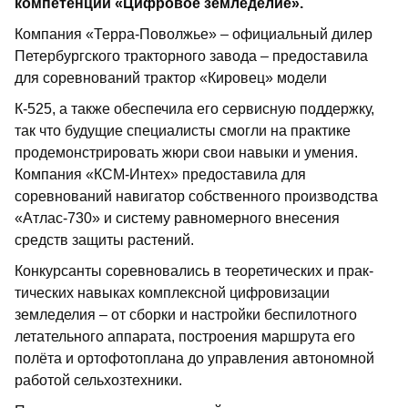
компетенции «Цифровое земледелие».
Компания «Терра-Поволжье» – официальный дилер
Петербургского тракторного завода – предоставила
для соревнований трактор «Кировец» модели
К-525, а также обеспечила его сервисную поддержку,
так что будущие специалисты смог­ли на практике
продемонстрировать жюри свои навыки и умения.
Компания «КСМ-Интех» предоставила для
соревнований навигатор собственного производства
«Атлас-730» и систему равномерного внесения
средств защиты растений.
Конкурсанты соревновались в теоретических и прак­
тических навыках комплексной цифровизации
земледелия – от сборки и настройки беспилотного
летательного аппарата, построения марш­рута его
полёта и ортофотоплана до управления автономной
работой сельхозтехники.