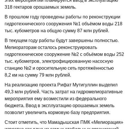
этих мероприятий планируется ввод в эксплуатацию
318 гектаров орошаемых земель.
В прошлом году проведены работы по реконструкции
гид­ротехнического сооружения №1 объёмом воды 218
тыс. кубометров на общую сумму 87 млн рублей.
В текущем году работы будут завершены полностью.
Мелиораторам осталось реконструировать
гидротехническое сооружение №2 с объёмом воды 252
тыс. кубомет­ров, электрофицированную насосную
станцию №2 и оросительную сеть протяжённостью
8,2 км на сумму 79 млн рублей.
На реализацию проекта Рифат Мутигуллин выделил
49,3 млн рублей. Часть затрат на гидромелиоративные
мероприятия ему возместили из федерального
бюджета. Ввод в эксплуатацию орошаемых земель
позволит увеличить кормовую базу предприятия.
Стоит отметить, что Мамадышская ПМК «Мелиорация»