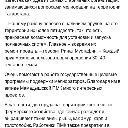
известна как одна из самых стабильных организаций,
занимающихся вопросами мелиорации на территории
Татарстана.
– Нашему району повезло с наличием прудов: на его
территории их более пятидесяти, так что есть
прекрасная возможность для установки и запуска
поливочных систем. Главное – вовремя их
ремонтировать, – говорит Ринат Мустафин. – Каждый
пруд можно использовать для орошения 30–40
гектаров земли.
Очень помогают в работе государственные целевые
программы поддержки мелиораторов. Благодаря им в
активе Мамадышской ПМК много интересных
проектов.
В частности, два пруда на территории крестьянско-
фермерского хозяйства, где сейчас разводят и
выращивают такие виды рыбы, как амур, карп и
толстолобик. Работники ПМК также превратили в