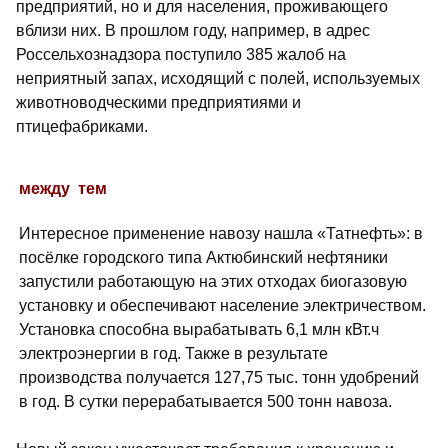
предприятий, но и для населения, проживающего
вблизи них. В про­шлом году, например, в адрес
Россельхознадзора поступило 385 жалоб на
неприятный запах, исходящий с полей, используемых
животноводческими предприя­тиями и
птицефабриками.
между тем
Интересное применение навозу нашла «Татнефть»: в
посёлке городского типа Актюбинский нефтяники
запустили работающую на этих отходах биогазовую
установку и обеспечивают население электричеством.
Установка способна вырабатывать 6,1 млн кВт.ч
электроэнергии в год. Также в результате
производства получается 127,75 тыс. тонн удобрений
в год. В сутки перерабатывается 500 тонн навоза.