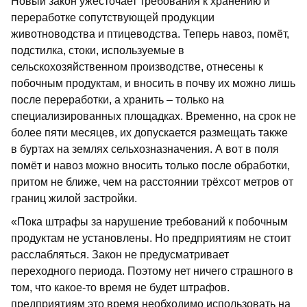
Новый закон ужесточает требования к хранению и
переработке сопутствующей продукции
животноводства и птицеводства. Теперь навоз, помёт,
подстилка, стоки, используемые в
сельскохозяйственном производстве, отнесены к
побочным продуктам, и вносить в почву их можно лишь
после переработки, а хранить – только на
специализированных площадках. Временно, на срок не
более пяти месяцев, их допускается размещать также
в буртах на землях сельхозназначения. А вот в поля
помёт и навоз можно вносить только после обработки,
притом не ближе, чем на расстоянии трёхсот метров от
границ жилой застройки.
«Пока штрафы за нарушение требований к побочным
продуктам не установлены. Но предприятиям не стоит
расслабляться. Закон не предусматривает
переходного периода. Поэтому нет ничего страшного в
том, что какое-то время не будет штрафов.
предприятиям это время необходимо использовать на