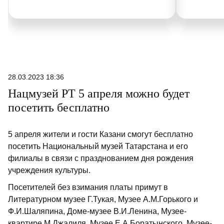
28.03.2023 18:36
Нацмузей РТ 5 апреля можно будет
посетить бесплатно
5 апреля жители и гости Казани смогут бесплатно
посетить Национальный музей Татарстана и его
филиалы в связи с празднованием дня рождения
учреждения культуры.
Посетителей без взимания платы примут в
Литературном музее Г.Тукая, Музее А.М.Горького и
Ф.И.Шаляпина, Доме-музее В.И.Ленина, Музее-
квартире М.Джалиля, Музее Е.А.Боратынского, Музее-