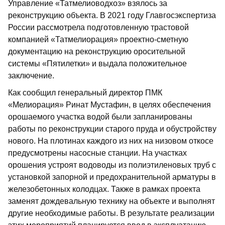
Управление «Татмелиоводхоз» взялось за
реконструкцию объекта. В 2021 году Глав­госэкспертиза
России рассмотрела подготовленную трастовой
компанией «Татмелиорация» проектно-сметную
документацию на реконструкцию оросительной
системы «Пятилетки» и выдала положительное
заключение.
Как сообщил генеральный директор ПМК
«Мелиорация» Ринат Мустафин, в целях обеспечения
орошаемого участка водой были запланированы
работы по реконструкции старого пруда и обустройству
нового. На плотинах каждого из них на низовом откосе
предусмотрены насосные станции. На участках
орошения устроят водоводы из полиэтиленовых труб с
установкой запорной и предохранительной арматуры в
железобетонных колодцах. Также в рамках проекта
заменят дож­девальную технику на объекте и выполнят
другие необходимые работы. В результате реализации