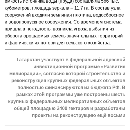
ёмкость источника воды (пруда) составляла 566 тыс.
кубометров, площадь зеркала – 11,7 га. В состав узла
сооружений входили земляная плотина, водосбросное
и водопропускное сооружения. Со временем система
пришла в негодность, возникла угроза выбытия из
оборота орошаемых земель значительных территорий
и фактически их потери для сельского хозяйства.
Татарстан участвует в федеральной адресной
инвестиционной программе «Развитие
мелиорации», согласно которой строительство и
реконструкция крупных федеральных объектов
полностью финансируются из бюджета РФ. В
рамках этой программы уже построены шесть
крупных федеральных мелио­ративных объектов
общей площадью 2400 гектаров и разработаны
проекты на реконструкцию ещё восьми