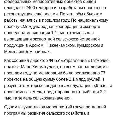
федеральных мелио­ративных объектов общей
площадью 2400 гектаров и разработаны проекты на
реконструкцию ещё восьми. По четырём объектам
работы начались в прошлом году. По национальному
проекту «Международная кооперация и экспорт»
проведена мелиорация 1,1 тыс. га земель для
выращивания экспортной сельскохозяйственной
продукции в Арском, Нижнекамском, Кукморском и
Мензелинском районах.
Как сообщил директор ФГБУ «Управление «Татмелио­
водхоз» Марс Хисматуллин, по всем направлениям в
про­шлом году по мелиорации было реализовано 77
проектов на общую сумму более 2,1 млрд рублей, в
результате которых введено в эксплуатацию 5,6 тыс. га
орошаемых земель, предотвращено от выбытия 2,2
тыс. га земель сельхозназначения.
Одним из участников мероприятий государственной
программы развития сельского хозяйства и