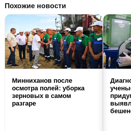
Похожие новости
Минниханов после
Диагно
осмотра полей: уборка
учены
зерновых в самом
приду
разгаре
выявл
бешен