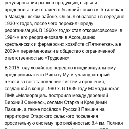
регулирования рынков продукции, сырья и
продовольствия является бывший совхоз «Пятилетка»
в Мамадышском районе. Он был образован в середине
1930-х годов, после чего пережил череду
реорганизаций. В 1960-х годах стал откормсовхозом, в
1994-м его реорганизовали в Ассоциацию
крестьянских и фермерских хозяйств «Пятилетка», а в
2009-м переименовали в общество с ограниченной
ответственностью «Трудовик».
В 2015 году хозяйство перешло к индивидуальному
предпринимателю Рифату Мутигуллину, который
взялся за восстановление системы орошения,
созданной в конце 1980-х. В 1989 году Мамадышская
ПМК «Мелиорация» построила между деревней
Верхний Секинесь, сёлами Отарка и Крещёный
Пакшин, а также посёлком Русский Пакшин на
территории Отарского сельского поселения
оросительную систему протяжённостью 8,4 км. Полная