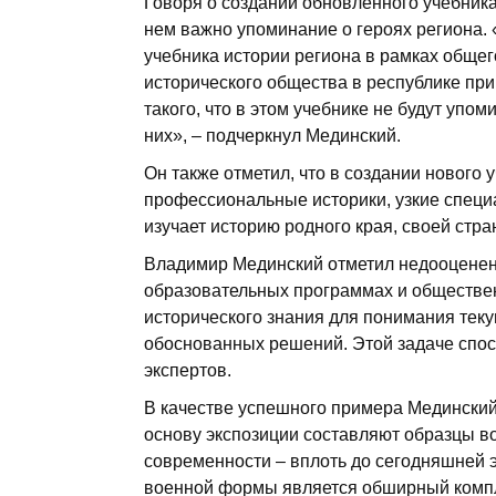
Говоря о создании обновленного учебника
нем важно упоминание о героях региона. 
учебника истории региона в рамках общег
исторического общества в республике при
такого, что в этом учебнике не будут упо
них», – подчеркнул Мединский.
Он также отметил, что в создании нового 
профессиональные историки, узкие специа
изучает историю родного края, своей стра
Владимир Мединский отметил недооценен
образовательных программах и обществе
исторического знания для понимания тек
обоснованных решений. Этой задаче спосо
экспертов.
В качестве успешного примера Мединский
основу экспозиции составляют образцы в
современности – вплоть до сегодняшней 
военной формы является обширный компл