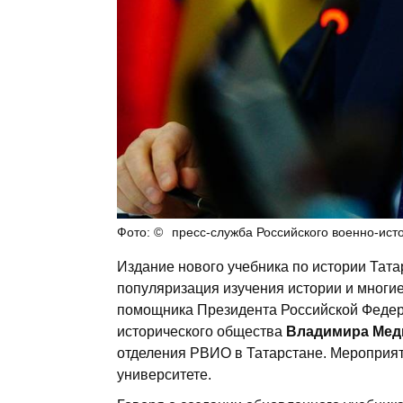
пресс-служба Российского военно-ист
Издание нового учебника по истории Тата
популяризация изучения истории и многие
помощника Президента Российской Федера
исторического общества
Владимира Мед
отделения РВИО в Татарстане. Мероприя
университете.