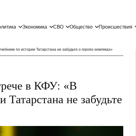
литика
Экономика
СВО
Общество
Происшествия
 учебнике по истории Татарстана не забудьте о героях-земляках»
трече в КФУ: «В
и Татарстана не забудьте