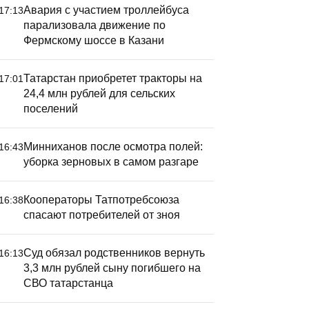
Авария с участием троллейбуса
17:13
парализовала движение по
Фермскому шоссе в Казани
Татарстан приобретет тракторы на
17:01
24,4 млн рублей для сельских
поселений
Минниханов после осмотра полей:
16:43
уборка зерновых в самом разгаре
Кооператоры Татпотребсоюза
16:38
спасают потребителей от зноя
Суд обязал родственников вернуть
16:13
3,3 млн рублей сыну погибшего на
СВО татарстанца