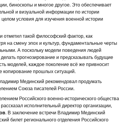
ии, биноскопы и многое другое. Это обеспечивает
ельной и визуальной информации по истории
в целом условия для изучения военной истории
 отметил такой философский фактор, как
ря на смену эпох и культур, фундаментальные черты
льными. А поскольку модели поведения людей
о делать прогнозирование и предсказывать будущие
ость моделей, каждое поколение всё же привносит
е копирование прошлых ситуаций.
 Владимир Мединский рекомендовал продумать
елением Союза писателей России.
елением Российского военно-исторического общества
д рассказал исполнительный директор организации,
ов
. В заключение встречи Владимир Мединский
кий билет регионального отделения Российского