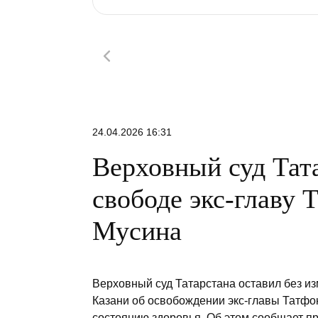
24.04.2026 16:31
Верховный суд Тата
свободе экс-главу 
Мусина
Верховный суд Татарстана оставил без и
Казани об освобождении экс-главы Татф
состоянию здоровья. Об этом сообщает пр