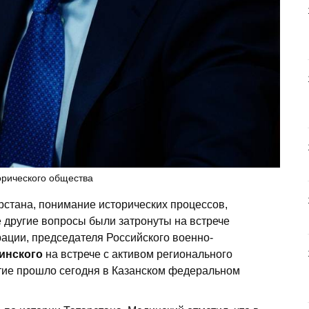
орического общества
рстана, понимание исторических процессов,
 другие вопросы были затронуты на встрече
ции, председателя Российского военно-
инского
на встрече с активом регионального
тие прошло сегодня в Казанском федеральном