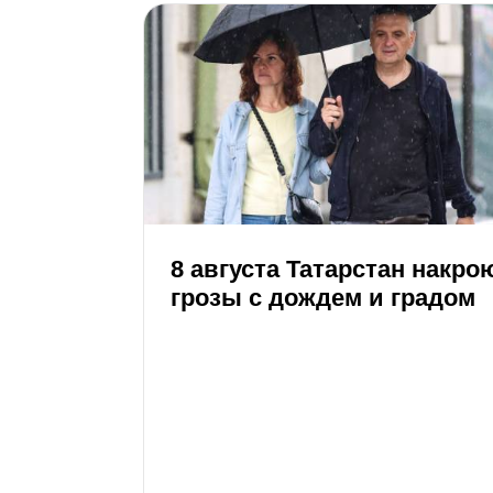
8 августа Татарстан накро
грозы с дождем и градом