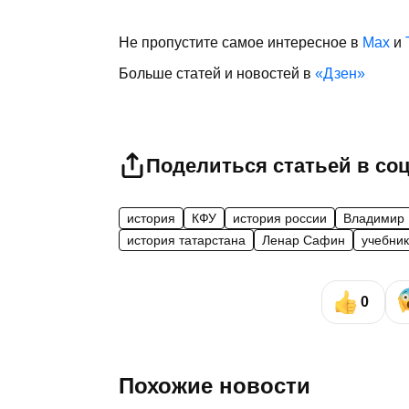
Не пропустите самое интересное в
Max
и
Больше статей и новостей в
«Дзен»
Поделиться статьей в со
история
КФУ
история россии
Владимир 
история татарстана
Ленар Сафин
учебни
0
Похожие новости