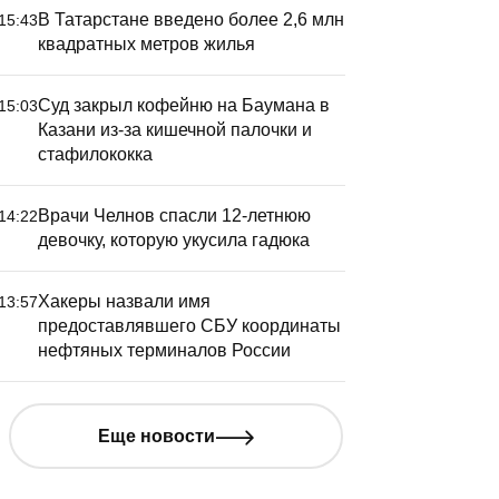
В Татарстане введено более 2,6 млн
15:43
квадратных метров жилья
Суд закрыл кофейню на Баумана в
15:03
Казани из-за кишечной палочки и
стафилококка
Врачи Челнов спасли 12-летнюю
14:22
девочку, которую укусила гадюка
Хакеры назвали имя
13:57
предоставлявшего СБУ координаты
нефтяных терминалов России
Еще новости