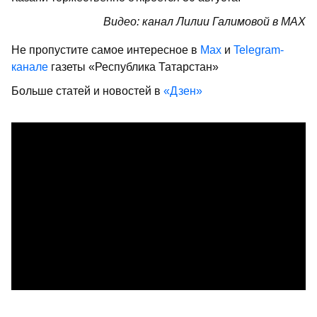
Видео: канал Лилии Галимовой в МАХ
Не пропустите самое интересное в
Max
и
Telegram-
канале
газеты «Республика Татарстан»
Больше статей и новостей в
«Дзен»