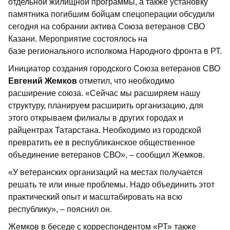
отдельной жилищной программы, а также установку
памятника погибшим бойцам спецоперации обсудили
сегодня на собрании актива Союза ветеранов СВО
Казани. Мероприятие состоялось на
базе регионального исполкома Народного фронта в РТ.
Инициатор создания городского Союза ветеранов СВО
Евгений Жемков
отметил, что необходимо
расширение союза. «Сейчас мы расширяем нашу
структуру, планируем расширить организацию, для
этого открываем филиалы в других городах и
райцентрах Татарстана. Необходимо из городской
превратить ее в республиканское общественное
объединение ветеранов СВО», – сообщил Жемков.
«У ветеранских организаций на местах получается
решать те или иные проблемы. Надо объединить этот
практический опыт и масштабировать на всю
республику», – пояснил он.
Жемков в беседе с корреспондентом «РТ» также