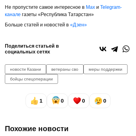
Не пропустите самое интересное в
Max
и
Telegram-
канале
газеты «Республика Татарстан»
Больше статей и новостей в
«Дзен»
Поделиться статьей в
социальных сетях
новости Казани
ветераны сво
меры поддержки
бойцы спецоперации
1
0
0
0
Похожие новости