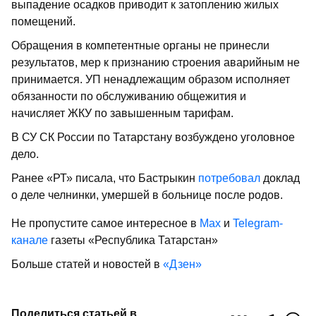
выпадение осадков приводит к затоплению жилых
помещений.
Обращения в компетентные органы не принесли
результатов, мер к признанию строения аварийным не
принимается. УП ненадлежащим образом исполняет
обязанности по обслуживанию общежития и
начисляет ЖКУ по завышенным тарифам.
В СУ СК России по Татарстану возбуждено уголовное
дело.
Ранее «РТ» писала, что Бастрыкин
потребовал
доклад
о деле челнинки, умершей в больнице после родов.
Не пропустите самое интересное в
Max
и
Telegram-
канале
газеты «Республика Татарстан»
Больше статей и новостей в
«Дзен»
Поделиться статьей в