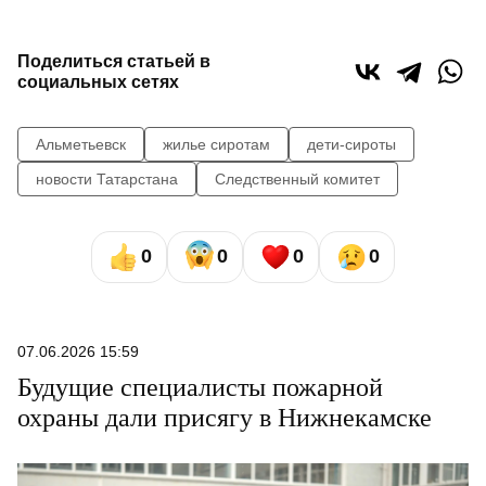
Поделиться статьей в
социальных сетях
Альметьевск
жилье сиротам
дети-сироты
новости Татарстана
Следственный комитет
0
0
0
0
07.06.2026 15:59
Будущие специалисты пожарной
охраны дали присягу в Нижнекамске