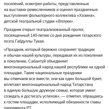
поселений, осмотрел работы, представленные
на выставке ремесленников и оценил праздничные
выступления фольклорного коллектива «Хәзинә»,
детской театральной студии «Әллүки».
Праздник открыл театрализованный пролог,
посвященный 140-летию со дня рождения татарского
поэта Габдуллы Тукая.
«Праздник, который бережно сохраняет традиции
и обычаи нашей культуры, передавая их из поколения
в поколение, Сабантуй объединяет
многонациональный народ нашей республики на одной
площадке. Такие национальные праздники
мы отмечаем все вместе, они как один большой букет,
вплетают многонациональный народ Татарстана
в единую большую дружную семью, которая умеет
созидать и достигать успехов», — отметил, обращаясь
к гостям площадки, исполняющий обязанности главы
парламента РТ.