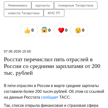
Нижнекамск
курсанты
пожарные Татарстана
новости Татарстана
МЧС РТ
0
0
0
0
07.06.2026 15:50
Росстат перечислил пять отраслей в
России со средними зарплатами от 200
тыс. рублей
В пяти отраслях в России в марте средние зарплаты
составили более 200 тысяч рублей. Об этом со ссылкой
на данные Росстата
сообщает
ТАСС.
Так, список открыла финансовая и страховая сфера