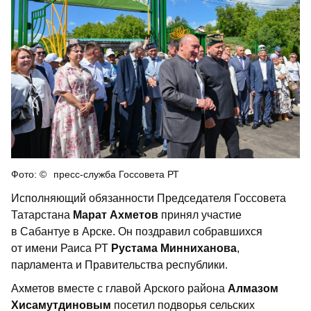
пресс-служба Госсовета РТ
Исполняющий обязанности Председателя Госсовета
Татарстана
Марат Ахметов
принял участие
в Сабантуе в Арске. Он поздравил собравшихся
от имени Раиса РТ
Рустама Минниханова
,
парламента и Правительства республики.
Ахметов вместе с главой Арского района
Алмазом
Хисамутдиновым
посетил подворья сельских