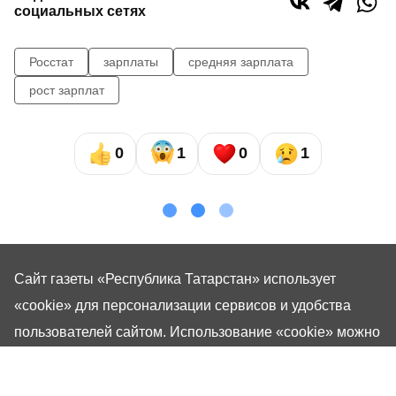
социальных сетях
Росстат
зарплаты
средняя зарплата
рост зарплат
0
1
0
1
Сайт газеты «Республика Татарстан»
использует
«cookie»
для персонализации сервисов и удобства
пользователей сайтом. Использование «cookie» можно
отменить в настройках браузера.