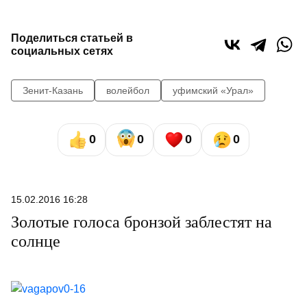
Поделиться статьей в
социальных сетях
Зенит-Казань
волейбол
уфимский «Урал»
0
0
0
0
15.02.2016 16:28
Золотые голоса бронзой заблестят на
солнце