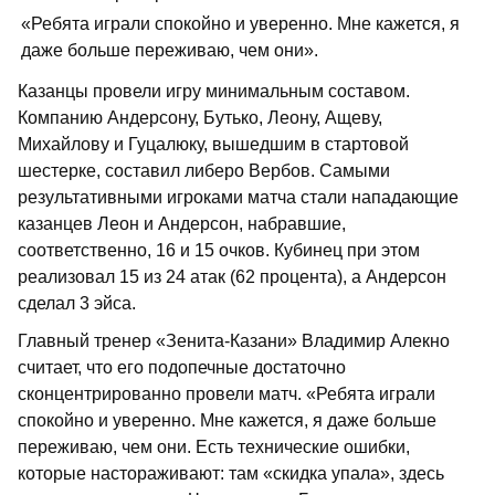
«Ребята играли спокойно и уверенно. Мне кажется, я
даже больше переживаю, чем они».
Казанцы провели игру минимальным составом.
Компанию Андерсону, Бутько, Леону, Ащеву,
Михайлову и Гуцалюку, вышедшим в стартовой
шестерке, составил либеро Вербов. Самыми
результативными игроками матча стали нападающие
казанцев Леон и Андерсон, набравшие,
соответственно, 16 и 15 очков. Кубинец при этом
реализовал 15 из 24 атак (62 процента), а Андерсон
сделал 3 эйса.
Главный тренер «Зенита-Казани» Владимир Алекно
считает, что его подопечные достаточно
сконцентрированно провели матч. «Ребята играли
спокойно и уверенно. Мне кажется, я даже больше
переживаю, чем они. Есть технические ошибки,
которые настораживают: там «скидка упала», здесь