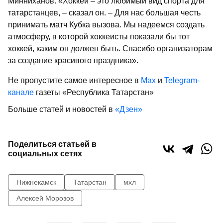
Минниханов. «Хоккей – это любимый вид спорта для
татарстанцев, – сказал он. – Для нас большая честь
принимать матч Кубка вызова. Мы надеемся создать
атмосферу, в которой хоккеисты показали бы тот
хоккей, каким он должен быть. Спасибо организаторам
за создание красивого праздника».
Не пропустите самое интересное в
Max
и
Telegram-
канале
газеты «Республика Татарстан»
Больше статей и новостей в
«Дзен»
Поделиться статьей в
социальных сетях
Нижнекамск
Татарстан
мхл
Алексей Морозов