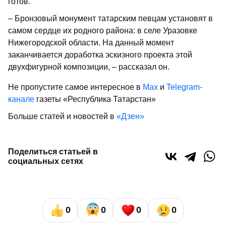
готов.
– Бронзовый монумент татарским певцам установят в
самом сердце их родного района: в селе Уразовке
Нижегородской области. На данный момент
заканчивается доработка эскизного проекта этой
двухфигурной композиции, – рассказал он.
Не пропустите самое интересное в
Max
и
Telegram-
канале
газеты «Республика Татарстан»
Больше статей и новостей в
«Дзен»
Поделиться статьей в
социальных сетях
0
0
0
0