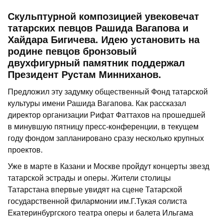
Скульптурной композицией увековечат
татарских певцов Рашида Вагапова и
Хайдара Бигичева. Идею установить на
родине певцов бронзовый
двухфигурный памятник поддержал
Президент Рустам Минниханов.
Предложил эту задумку общественный Фонд татарской
культуры имени Рашида Вагапова. Как рассказал
директор организации Рифат Фаттахов на прошедшей
в минувшую пятницу пресс-конференции, в текущем
году фондом запланировано сразу несколько крупных
проектов.
Уже в марте в Казани и Москве пройдут концерты звезд
татарской эстрады и оперы. Жители столицы
Татарстана впервые увидят на сцене Татарской
государственной филармонии им.Г.Тукая солиста
Екатеринбургского театра оперы и балета Ильгама