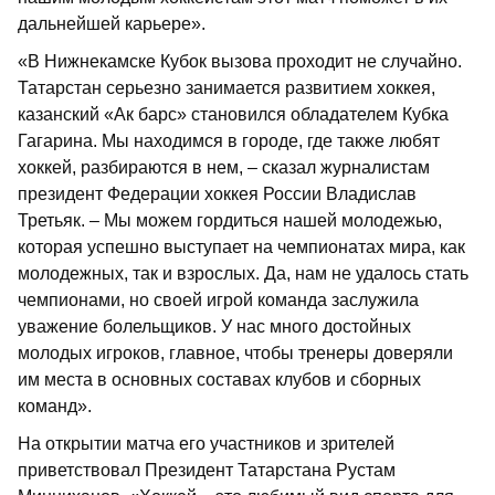
дальнейшей карьере».
«В Нижнекамске Кубок вызова проходит не случайно.
Татарстан серьезно занимается развитием хоккея,
казанский «Ак барс» становился обладателем Кубка
Гагарина. Мы находимся в городе, где также любят
хоккей, разбираются в нем, – сказал журналистам
президент Федерации хоккея России Владислав
Третьяк. – Мы можем гордиться нашей молодежью,
которая успешно выступает на чемпионатах мира, как
молодежных, так и взрослых. Да, нам не удалось стать
чемпионами, но своей игрой команда заслужила
уважение болельщиков. У нас много достойных
молодых игроков, главное, чтобы тренеры доверяли
им места в основных составах клубов и сборных
команд».
На открытии матча его участников и зрителей
приветствовал Президент Татарстана Рустам