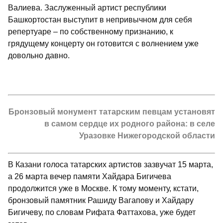
Валиева. Заслуженный артист республики
Башкортостан выступит в непривычном для себя
репертуаре – по собственному признанию, к
грядущему концерту он готовится с волнением уже
довольно давно.
Бронзовый монумент татарским певцам установят
в самом сердце их родного района: в селе
Уразовке Нижегородской области
В Казани голоса татарских артистов зазвучат 15 марта,
а 26 марта вечер памяти Хайдара Бигичева
продолжится уже в Москве. К тому моменту, кстати,
бронзовый памятник Рашиду Вагапову и Хайдару
Бигичеву, по словам Рифата Фаттахова, уже будет