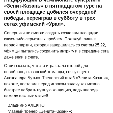
«Зенит-Казань» в пятнадцатом туре на
своей площадке добился очередной
победы, переиграв в субботу в трех
сетах уфимский «Урал».
Соперники не смогли создать хозяевам площадки
каких-либо серьезных проблем. Пожалуй, лишь в
первой партии, которая завершилась со счетом 25:22,
уфимцы пытались сохранить интригу и в середине сета
даже вели в счете.
Стоит сказать, что эта игра стала второй для
новобранца казанской команды, связующего
Александра Бутько. Тренерский штаб «Зенита-Казани»,
похоже, поставил перед игроком задачу как можно
быстрее набрать нужную кондицию, ведь впереди
немало важных матчей.
Владимир АЛЕКНО,
главный тренер «Зенита-Казани»: