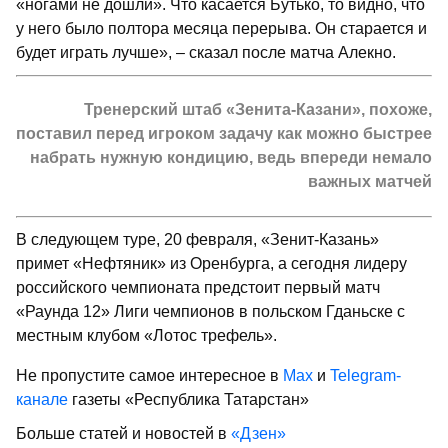
«ногами не дошли». Что касается Бутько, то видно, что
у него было полтора месяца перерыва. Он старается и
будет играть лучше», – сказал после матча Алекно.
Тренерский штаб «Зенита-Казани», похоже,
поставил перед игроком задачу как можно быстрее
набрать нужную кондицию, ведь впереди немало
важных матчей
В следующем туре, 20 февраля, «Зенит-Казань»
примет «Нефтяник» из Оренбурга, а сегодня лидеру
российского чемпионата предстоит первый матч
«Раунда 12» Лиги чемпионов в польском Гданьске с
местным клубом «Лотос трефель».
Не пропустите самое интересное в
Max
и
Telegram-
канале
газеты «Республика Татарстан»
Больше статей и новостей в
«Дзен»