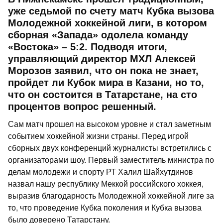
уже седьмой по счету матч Кубка вызова
Молодежной хоккейной лиги, в котором
сборная «Запада» одолела команду
«Востока» – 5:2. Подводя итоги,
управляющий директор МХЛ Алексей
Морозов заявил, что он пока не знает,
пройдет ли Кубок мира в Казани, но то,
что он состоится в Татарстане, на сто
процентов вопрос решенный.
Сам матч прошел на высоком уровне и стал заметным
событием хоккейной жизни страны. Перед игрой
сборных двух конференций журналисты встретились с
организаторами шоу. Первый заместитель министра по
делам молодежи и спорту РТ Халил Шайхутдинов
назвал нашу республику Меккой российского хоккея,
выразив благодарность Молодежной хоккейной лиге за
то, что проведение Кубка поколения и Кубка вызова
было доверено Татарстану.