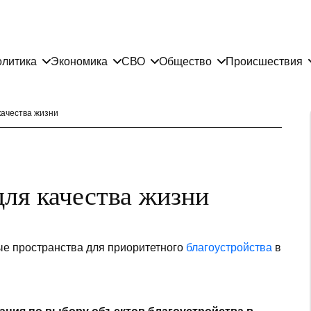
литика
Экономика
СВО
Общество
Происшествия
качества жизни
для качества жизни
е пространства для приоритетного
благоустройства
в