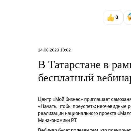
0
14.06.2023 19:02
В Татарстане в рам
бесплатный вебина
Центр «Мой бизнес» приглашает самозаня
«Начать, чтобы преуспеть: неочевидные р
реализации национального проекта «Мало
Минэкономики РТ.
Вебинар будет полезен тем, кто планирует