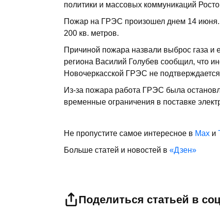
политики и массовых коммуникаций Ростов
Пожар на ГРЭС произошел днем 14 июня.
200 кв. метров.
Причиной пожара назвали выброс газа и е
региона Василий Голубев сообщил, что и
Новочеркасской ГРЭС не подтверждается
Из-за пожара работа ГРЭС была остановл
временные ограничения в поставке элект
Не пропустите самое интересное в
Max
и
Больше статей и новостей в
«Дзен»
Поделиться статьей в со