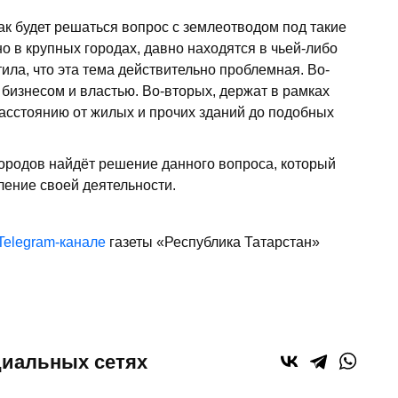
ак будет решаться вопрос с землеотводом под такие
о в крупных городах, давно находятся в чьей-либо
ила, что эта тема действительно проблемная. Во-
 бизнесом и властью. Во-вторых, держат в рамках
асстоянию от жилых и прочих зданий до подобных
городов найдёт решение данного вопроса, который
ление своей деятельности.
Telegram-канале
газеты «Республика Татарстан»
циальных сетях