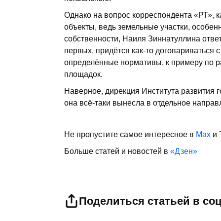
Однако на вопрос корреспондента «РТ», к
объекты, ведь земельные участки, особенн
собственности, Наиля Зиннатуллина ответ
первых, придётся как-то договариваться с
определённые нормативы, к примеру по р
площадок.
Наверное, дирекция Инс­титута развития 
она всё-таки вынесла в отдельное направ
Не пропустите самое интересное в
Max
и
Больше статей и новостей в
«Дзен»
Поделиться статьей в со