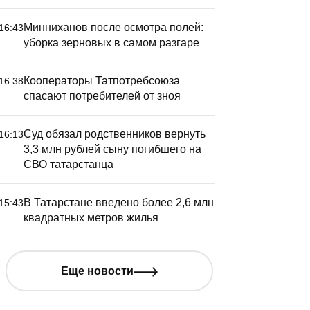
Минниханов после осмотра полей:
16:43
уборка зерновых в самом разгаре
Кооператоры Татпотребсоюза
16:38
спасают потребителей от зноя
Суд обязал родственников вернуть
16:13
3,3 млн рублей сыну погибшего на
СВО татарстанца
В Татарстане введено более 2,6 млн
15:43
квадратных метров жилья
Еще новости