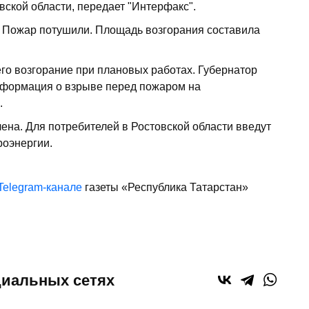
ской области, передает "Интерфакс".
 Пожар потушили. Площадь возгорания составила
го возгорание при плановых работах. Губернатор
нформация о взрыве перед пожаром на
.
ена. Для потребителей в Ростовской области введут
роэнергии.
Telegram-канале
газеты «Республика Татарстан»
циальных сетях