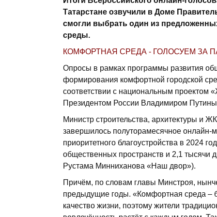
Итоги Всероссийского онлайн-голосов
Татарстане озвучили в Доме Правитель
смогли выбрать один из предложенны
среды.
КОМФОРТНАЯ СРЕДА - ГОЛОСУЕМ ЗА П
Опросы в рамках программы развития об
формирования комфортной городской сред
соответствии с национальным проектом «
Президентом России Владимиром Путины
Министр строительства, архитектуры и ЖК
завершилось полуторамесячное онлайн-м
приоритетного благоустройства в 2024 го
общественных пространств и 2,1 тысячи 
Рустама Минниханова «Наш двор»).
Причём, по словам главы Минстроя, нынч
предыдущие годы. «Комфортная среда – бу
качество жизни, поэтому жители традицио