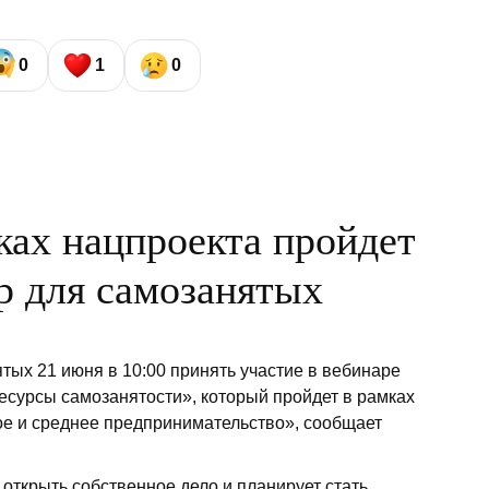
0
1
0
ках нацпроекта пройдет
р для самозанятых
тых 21 июня в 10:00 принять участие в вебинаре
есурсы самозанятости», который пройдет в рамках
е и среднее предпринимательство», сообщает
 открыть собственное дело и планирует стать