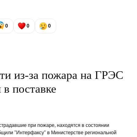
0
0
0
ти из-за пожара на ГРЭС
 в поставке
страдавшие при пожаре, находятся в состоянии
общили "Интерфаксу" в Министерстве региональной