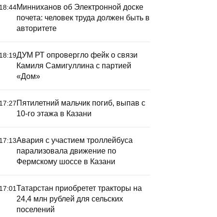
Минниханов об Электронной доске
18:44
почета: человек труда должен быть в
авторитете
ДУМ РТ опровергло фейк о связи
18:19
Камиля Самигуллина с партией
«Дом»
Пятилетний мальчик погиб, выпав с
17:27
10-го этажа в Казани
Авария с участием троллейбуса
17:13
парализовала движение по
Фермскому шоссе в Казани
Татарстан приобретет тракторы на
17:01
24,4 млн рублей для сельских
поселений