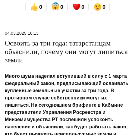
0
0
0
0
04.03.2025 18:13
Освоить за три года: татарстанцам
объяснили, почему они могут лишиться
земли
Много шума наделал вступивший в силу с 1 марта
федеральный закон, предписывающий осваивать
купленные земельные участки за три года. В
противном случае собственники могут их
лишиться. На сегодняшнем брифинге в Кабмине
представители Управления Росреестра и
Минземимущества РТ поспешили успокоить
население и объяснили, как будет работать закон,
кто будет выявлять неиспользуемые земли и