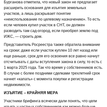
Бурганова отметила, что новый закон не предлагает
расширить основания для изъятия земельных
участков, а лишь раскрывает понятие
«неиспользование по целевому назначению». То есть
если человек купил участок в СНТ, он должен
разводить там сад-огород, если приобрел землю под
ИЖС, — строить дом.
Представитель Росреестра также обратила внимание
на сроки: даже если участок куплен 10 лет назад или
еще раньше, срок для его освоения все равно начнут
отсчитывать с даты вступления закона в силу, то есть с
1 марта 2025 года. Так что время у собственников есть.
В случае с более поздними сделками трехлетний срок
начнет «капать» с момента покупки и регистрации
недвижимости.
ИЗЪЯТИЕ – КРАЙНЯЯ МЕРА
Участники брифинга всячески дали понять, что цели
изъять у частных собственников как можно больше