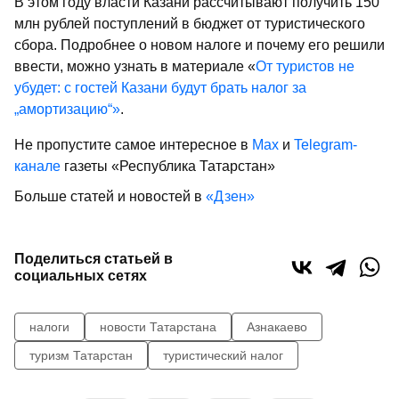
В этом году власти Казани рассчитывают получить 150
млн рублей поступлений в бюджет от туристического
сбора. Подробнее о новом налоге и почему его решили
ввести, можно узнать в материале «
От туристов не
убудет: с гостей Казани будут брать налог за
„амортизацию“»
.
Не пропустите самое интересное в
Max
и
Telegram-
канале
газеты «Республика Татарстан»
Больше статей и новостей в
«Дзен»
Поделиться статьей в
социальных сетях
налоги
новости Татарстана
Азнакаево
туризм Татарстан
туристический налог