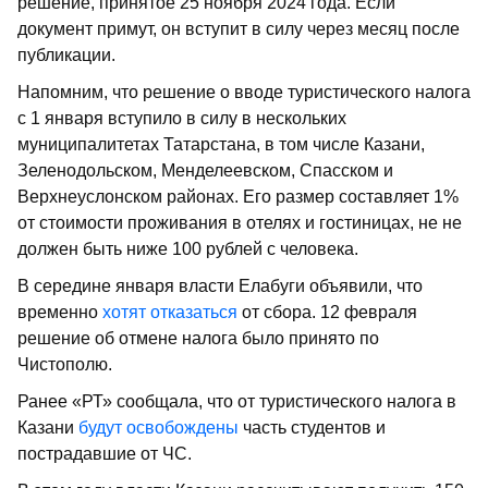
решение, принятое 25 ноября 2024 года. Если
документ примут, он вступит в силу через месяц после
публикации.
Напомним, что решение о вводе туристического налога
с 1 января вступило в силу в нескольких
муниципалитетах Татарстана, в том числе Казани,
Зеленодольском, Менделеевском, Спасском и
Верхнеуслонском районах. Его размер составляет 1%
от стоимости проживания в отелях и гостиницах, не не
должен быть ниже 100 рублей с человека.
В середине января власти Елабуги объявили, что
временно
хотят отказаться
от сбора. 12 февраля
решение об отмене налога было принято по
Чистополю.
Ранее «РТ» сообщала, что от туристического налога в
Казани
будут освобождены
часть студентов и
пострадавшие от ЧС.