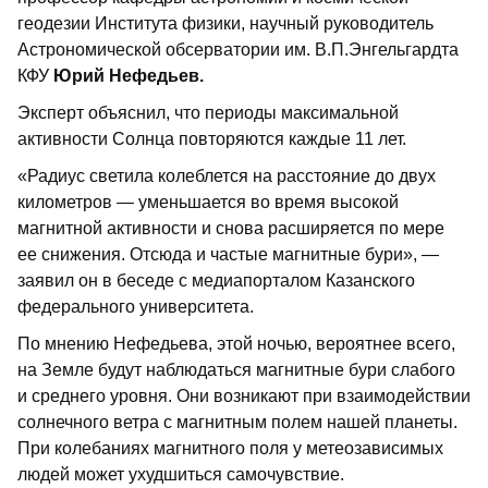
геодезии Института физики, научный руководитель
Астрономической обсерватории им. В.П.Энгельгардта
КФУ
Юрий Нефедьев.
Эксперт объяснил, что периоды максимальной
активности Солнца повторяются каждые 11 лет.
«Радиус светила колеблется на расстояние до двух
километров — уменьшается во время высокой
магнитной активности и снова расширяется по мере
ее снижения. Отсюда и частые магнитные бури», —
заявил он в беседе с медиапорталом Казанского
федерального университета.
По мнению Нефедьева, этой ночью, вероятнее всего,
на Земле будут наблюдаться магнитные бури слабого
и среднего уровня. Они возникают при взаимодействии
солнечного ветра с магнитным полем нашей планеты.
При колебаниях магнитного поля у метеозависимых
людей может ухудшиться самочувствие.