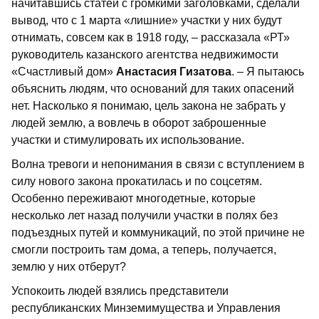
начитавшись статей с громкими заголовками, сделали
вывод, что с 1 марта «лишние» участки у них будут
отнимать, совсем как в 1918 году, – рассказала «РТ»
руководитель казанского агентства недвижимости
«Счастливый дом»
Анастасия Гизатова
. – Я пытаюсь
объяснить людям, что оснований для таких опасений
нет. Насколько я понимаю, цель закона не забрать у
людей землю, а вовлечь в оборот заброшенные
участки и стимулировать их использование.
Волна тревоги и непонимания в связи с вступлением в
силу нового закона прокатилась и по соцсетям.
Особенно переживают многодетные, которые
несколько лет назад получили участки в полях без
подъездных путей и коммуникаций, по этой причине не
смогли построить там дома, а теперь, получается,
землю у них отберут?
Успокоить людей взялись представители
республиканских Минземимущества и Управления