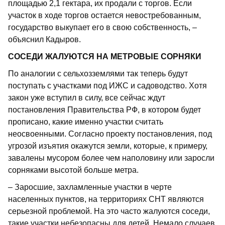
площадью 2,1 гектара, их продали с торгов. Если
участок в ходе торгов остается невостребованным,
государство выкупает его в свою собственность, –
объяснил Кадыров.
СОСЕДИ ЖАЛУЮТСЯ НА МЕТРОВЫЕ СОРНЯКИ
По аналогии с сельхозземлями так теперь будут
поступать с участками под ИЖС и садоводство. Хотя
закон уже вступил в силу, все сейчас ждут
постановления Правительства РФ, в котором будет
прописано, какие именно участки считать
неосвоенными. Согласно проекту постановления, под
угрозой изъятия окажутся земли, которые, к примеру,
завалены мусором более чем наполовину или заросли
сорняками высотой больше метра.
– Заросшие, захламленные участки в черте
населенных пунктов, на территориях СНТ являются
серьезной проблемой. На это часто жалуются соседи,
такие участки небезопасны для детей. Немало случаев,