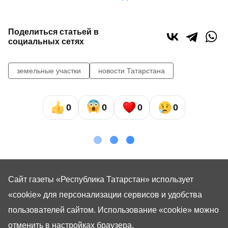
Поделиться статьей в
социальных сетях
земельные участки
новости Татарстана
0
0
0
0
Сайт газеты «Республика Татарстан»
использует
«cookie»
для персонализации сервисов и удобства
пользователей сайтом. Использование «cookie» можно
отменить в настройках браузера.