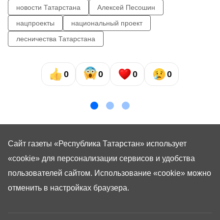
новости Татарстана
Алексей Песошин
нацпроекты
национальный проект
лесничества Татарстана
0
0
0
0
Сайт газеты «Республика Татарстан»
использует
«cookie»
для персонализации сервисов и удобства
пользователей сайтом. Использование «cookie» можно
отменить в настройках браузера.