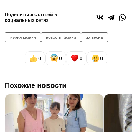
Поделиться статьей в
социальных сетях
мэрия казани
новости Казани
жк весна
0
0
0
0
Похожие новости