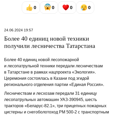
0
0
0
0
24.06.2024 19:57
Более 40 единиц новой техники
получили лесничества Татарстана
Более 40 единиц новой лесопожарной
и лесопатрульной техники передали лесничествам
в Татарстане в рамках нацпроекта «Экология».
Церемония состоялась в Казани под эгидой
регионального отделения партии «Единая Россия».
Лесничествам и лесхозам передали 31 единицу
лесопатрульных автомашин УАЗ-390945, шесть
тракторов «Беларус-82.1», три прицепных пожарных
цистерны и снегоболотоход РМ 500-2 с транспортным