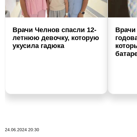
Врачи Челнов спасли 12-
Врачи
летнюю девочку, которую
годова
укусила гадюка
котор
батар
24.06.2024 20:30