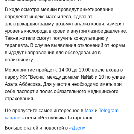
В ходе осмотра медики проведут анкетирование,
определят индекс массы тела, сделают
электрокардиограмму, возьмут анализ крови, измерят
уровень кислорода в крови и внутриглазное давление.
Также жители смогут получить консультацию у
терапевта. В случае выявления отклонений от нормы
выдадут направления для обследования в
поликлинику.
Мероприятие пройдет с 14:00 до 19:00 возле входа в
парк у ЖК "Весна" между домами №№8 и 10 по улице
Азата Аббасова. Для участия необходимо иметь при
себе паспорт и полис обязательного медицинского
страхования.
Не пропустите самое интересное в
Max
и
Telegram-
канале
газеты «Республика Татарстан»
Больше статей и новостей в
«Дзен»