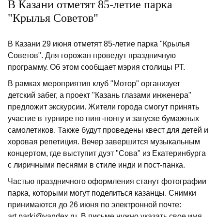
В Казани отметят 85-летие парка
"Крылья Советов"
В Казани 29 июня отметят 85-летие парка "Крылья
Советов". Для горожан проведут праздничную
программу. Об этом сообщает мэрия столицы РТ.
В рамках мероприятия клуб "Мотор" организует
детский забег, а проект "Казань глазами инженера"
предложит экскурсии. Жители города смогут принять
участие в турнире по пинг-понгу и запуске бумажных
самолетиков. Также будут проведены квест для детей и
хоровая репетиция. Вечер завершится музыкальным
концертом, где выступит дуэт "Сова" из Екатеринбурга
с лиричными песнями в стиле инди и пост-панка.
Частью праздничного оформления станут фотографии
парка, которыми могут поделиться казанцы. Снимки
принимаются до 26 июня по электронной почте:
art.parki@yandex.ru. В письме нужно указать свое имя,