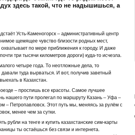
дух здесь такой, что не надышишься, а
едстаёт Усть-Каменогорск – административный центр
снимое щемящее чувство близости родных мест,
 охватывает по мере приближения к городу. И даже
почти три тысячи километров дороги) куда-то исчезла.
 малого четыре года. То неотложные дела, то
давали туда вырваться. И вот, получив заветный
выехать в Казахстан.
 поезде – проспишь все красоты. Самое лучшее
нь нашего пути пролегал по маршруту Казань – Уфа –
ом – Петропавловск. Этот путь мы, меняясь за рулём с
вок, менее чем за сутки.
ть рубли на тенге и купить казахстанские сим-карты
раницы ты остаёшься без связи и интернета.