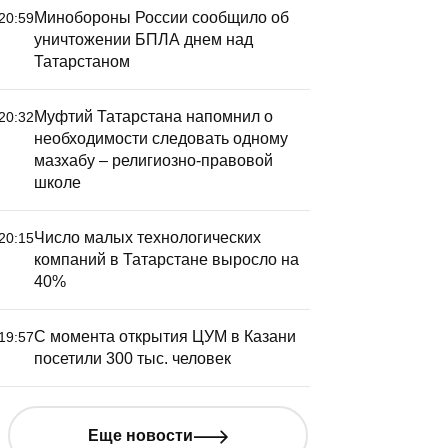
Минобороны России сообщило об
20:59
уничтожении БПЛА днем над
Татарстаном
Муфтий Татарстана напомнил о
20:32
необходимости следовать одному
мазхабу – религиозно-правовой
школе
Число малых технологических
20:15
компаний в Татарстане выросло на
40%
С момента открытия ЦУМ в Казани
19:57
посетили 300 тыс. человек
Еще новости