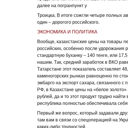
далее на погранпункт у
Троицка. В итоге сожгли четыре полных а
один – дорогого российского.
ЭКОНОМИКА И ПОЛИТИКА
Вообще, казахстанские цены на товары п
российских, особенно после удорожания ру
стандартную буханку – 140 тенге, или 17,
нашим. Так, средний заработок в ВКО раве
Татарстане этот показатель составляет 48,
каменогорских рынках равноценно по сто
эмбарго на экспорт сахара, связанного 
РФ, в Казахстане цены на «белое золото» 
рублей, да и то этот продукт трудно найти
республика полностью обеспечивала себя
Первый же вопрос, который задавали друз
там вам в связи со спецоперацией на Ук
каких-либо трудностей.