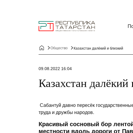
По
Общество
Казахстан далёкий и близкий
09.08.2022 16:04
Казахстан далёкий 
Сабантуй давно пересёк государственны
труда и дружбы народов.
Красивый сосновый бор лентой
местности вдоль дороги от Пав