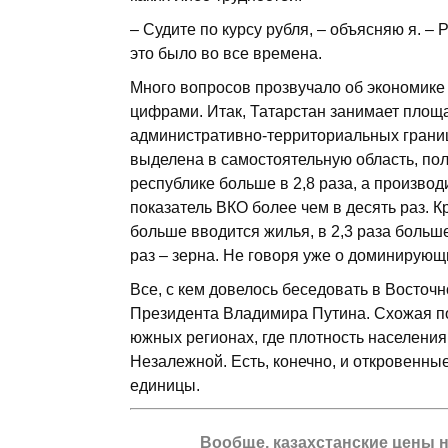
– Судите по курсу руб­ля, – объясняю я. –
это было во все времена.
Много вопросов прозвучало об экономике 
цифрами. Итак, Татарстан занимает площ
административно-территориальных границ
выделена в самостоятельную область, по
республике больше в 2,8 раза, а произв
показатель ВКО более чем в десять раз. Кр
больше вводится жилья, в 2,3 раза больше
раз – зерна. Не говоря уже о доминирую
Все, с кем довелось беседовать в Восточ
Президента Владимира Путина. Схожая поз
южных регионах, где плотность населения
Незалежной. Есть, конечно, и откровенны
единицы.
Вообще, казахстанские цены 