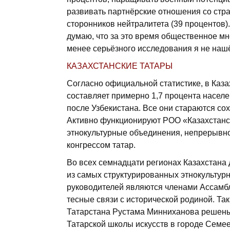
развивать партнёрские отношения со стр
сторонников нейтралитета (39 процентов)
думаю, что за это время общественное мн
менее серьёзного исследования я не наш
КАЗАХСТАНСКИЕ ТАТАРЫ
Согласно официальной статистике, в Каза
составляет примерно 1,7 процента населе
после Узбекистана. Все они стараются сох
Активно функционируют РОО «Казахстанск
этнокультурные объединения, непрерывн
конгрессом татар.
Во всех семнадцати регионах Казахстана 
из самых структурированных этнокульту
руководителей являются членами Ассамбл
тесные связи с исторической родиной. Та
Татарстана Рустама Минниханова решены
Татарской школы искусств в городе Семее