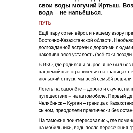
свои воды могучий Иртыш. Воз
вода – не напьёшься.
ПУТЬ
Ещё пару сотен вёрст, и нашему взору пр
Восточно-Казахстанской области. Необъя
долгожданной встречи с дорогими людьми
накопившаяся усталость (всё-таки позади 
В ВКО, где родился и вырос, я не был без
пандемийные ограничения на границах не 
июльский отпуск, мы всей семьёй решили 
Лететь на самолёте – дорого и скучно, на
путешествие – на автомобиле. Первый де
Челябинск – Курган – граница с Казахстан
сыном, преодолели практически без остано
На таможне поинтересовались, где поменя
на мобильники, ведь после пересечения г