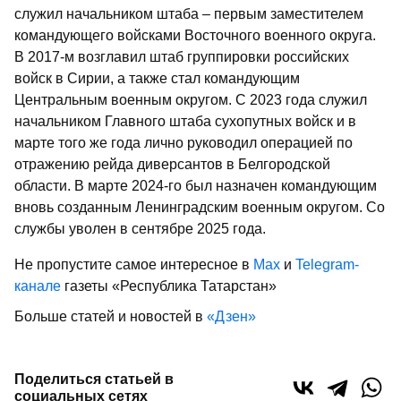
служил начальником штаба – первым заместителем
командующего войсками Восточного военного округа.
В 2017-м возглавил штаб группировки российских
войск в Сирии, а также стал командующим
Центральным военным округом. С 2023 года служил
начальником Главного штаба сухопутных войск и в
марте того же года лично руководил операцией по
отражению рейда диверсантов в Белгородской
области. В марте 2024-го был назначен командующим
вновь созданным Ленинградским военным округом. Со
службы уволен в сентябре 2025 года.
Не пропустите самое интересное в
Max
и
Telegram-
канале
газеты «Республика Татарстан»
Больше статей и новостей в
«Дзен»
Поделиться статьей в
социальных сетях