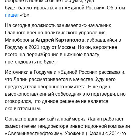
обороне в новом созыве Госдумы, куда
будет баллотироваться от «Единой России». Об этом
пишет
«Ъ».
На сегодня должность занимает экс-начальник
Главного военно-политического управления
Минобороны
Андрей Картаполов,
избравшийся в
Госдуму в 2021 году от Москвы. Но он, вероятнее
всего, на переизбрание в нижнюю палату
претендовать не будет.
Источники в Госдуме и «Единой России» рассказали,
что Лапин рассматривается в качестве будущего
председателя оборонного комитета. Еще один
высокопоставленный собеседник это подтвердил, но
оговорился, что данное решение не является
окончательным.
Согласно данным сайта праймериз, Лапин работает
заместителем гендиректора инвестиционной компании
«Связьинвестнефтехим». Уроженец Казани с 2014-го