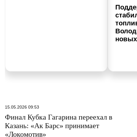
Подде
стаби
топли
Волод
новых
15.05.2026 09:53
Финал Кубка Гагарина переехал в
Казань: «Ак Барс» принимает
«Локомотив»