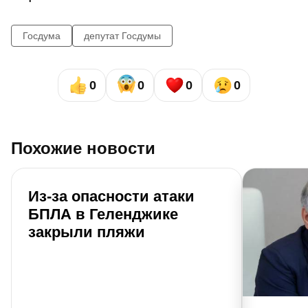
Госдума
депутат Госдумы
0
0
0
0
Похожие новости
Из-за опасности атаки
БПЛА в Геленджике
закрыли пляжи