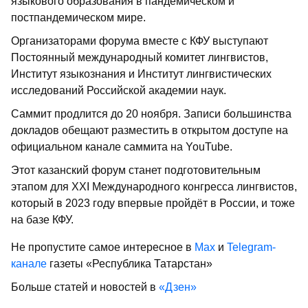
языкового образования в пандемическом и
постпандемическом мире.
Организаторами форума вместе с КФУ выступают
Постоянный международный комитет лингвистов,
Институт языкознания и Институт лингвистических
исследований Российской академии наук.
Саммит продлится до 20 ноября. Записи большинства
докладов обещают разместить в открытом доступе на
официальном канале саммита на YouTube.
Этот казанский форум станет подготовительным
этапом для XXI Международного конгресса лингвистов,
который в 2023 году впервые пройдёт в России, и тоже
на базе КФУ.
Не пропустите самое интересное в
Max
и
Telegram-
канале
газеты «Республика Татарстан»
Больше статей и новостей в
«Дзен»