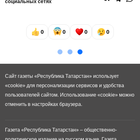
социальных сетях
0
0
0
0
Сайт газеты «Республика Татарстан»
использует
«cookie»
для персонализации сервисов и удобства
пользователей сайтом. Использование «cookie» можно
отменить в настройках браузера.
Газета «Республика Татарстан» – общественно-
политическое издание на русском языке. Газета