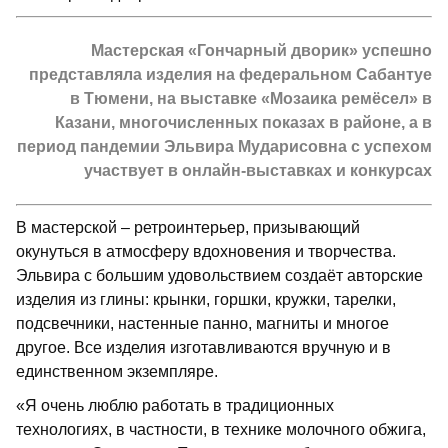
Мастерская «Гончарный дворик» успешно
представляла изделия на федеральном Сабантуе
в Тюмени, на выставке «Мозаика ремёсел» в
Казани, многочисленных показах в районе, а в
период пандемии Эльвира Мударисовна с успехом
участвует в онлайн-выставках и конкурсах
В мастерской – ретроинтерьер, призывающий
окунуться в атмосферу вдохновения и творчества.
Эльвира с большим удовольствием создаёт авторские
изделия из глины: крынки, горшки, кружки, тарелки,
подсвечники, настенные панно, магниты и многое
другое. Все изделия изготавливаются вручную и в
единственном экземпляре.
«Я очень люблю работать в традиционных
технологиях, в частности, в технике молочного обжига,