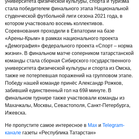
университета физической культуры, спорта и туризма
стала победителем финального этапа Национальной
студенческой футбольной лиги сезона 2021 года, в
котором участвовало восемь коллективов.
Соревнования проходили в Евпатории на базе
«Арены-Крым» в рамках национального проекта
«Демография» федерального проекта «Спорт – норма
жизни». В финальном матче соперником татарстанской
команды стала сборная Сибирского государственного
университета физической культуры и спорта из Омска,
также не потерпевшая поражений на групповом этапе.
Победу нашей команде принёс Александр Рожков,
забивший единственный гол на 69­й минуте. В
финальном турнире также участвовали команды из
Махачкалы, Москвы, Севастополя, Санкт-Петербурга,
Ижевска.
Не пропустите самое интересное в
Max
и
Telegram-
канале
газеты «Республика Татарстан»