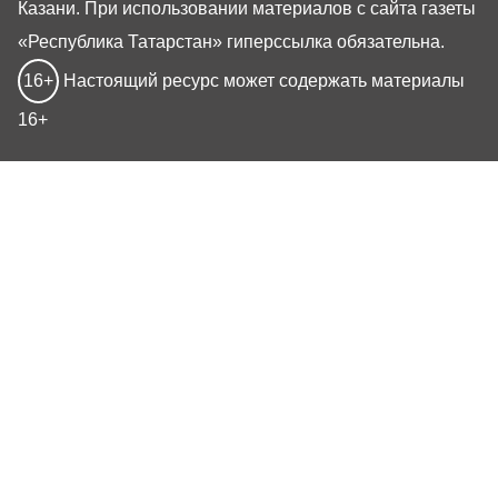
Казани. При использовании материалов с сайта газеты
«Республика Татарстан» гиперссылка обязательна.
16+
Настоящий ресурс может содержать материалы
16+
Газета РТ
Реклама
Авторы
Редакция
Контакты
Подписка на газету