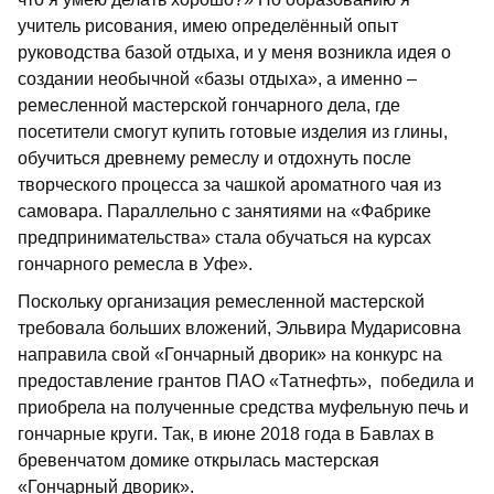
учитель рисования, имею определённый опыт
руководства базой отдыха, и у меня возникла идея о
создании необычной «базы отдыха», а именно –
ремесленной мастерской гончарного дела, где
посетители смогут купить готовые изделия из глины,
обучиться древнему ремеслу и отдохнуть после
творческого процесса за чашкой ароматного чая из
самовара. Параллельно с занятиями на «Фабрике
предпринимательства» стала обучаться на курсах
гончарного ремесла в Уфе».
Поскольку организация ремесленной мастерской
требовала больших вложений, Эльвира Мударисовна
направила свой «Гончарный дворик» на конкурс на
предоставление грантов ПАО «Татнефть», победила и
приобрела на полученные средства муфельную печь и
гончарные круги. Так, в июне 2018 года в Бавлах в
бревенчатом домике открылась мастерская
«Гончарный дворик».