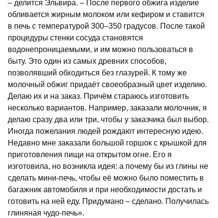
– делится Эльвира. – После первого обжига изделие
обливается жирным молоком или кефиром и ставится
в печь с температурой 300–350 градусов. После такой
процедуры стенки сосуда становятся
водонепроницаемыми, и им можно пользоваться в
быту. Это один из самых древних способов,
позволявший обходиться без глазурей. К тому же
молочный обжиг придаёт своеобразный цвет изделию.
Делаю их и на заказ. Причём стараюсь изготовить
несколько вариантов. Например, заказали молочник, я
делаю сразу два или три, чтобы у заказчика был выбор.
Иногда пожелания людей рождают интересную идею.
Недавно мне заказали большой горшок с крышкой для
приготовления пищи на открытом огне. Его я
изготовила, но возникла идея: а почему бы из глины не
сделать мини-печь, чтобы её можно было поместить в
багажник автомобиля и при необходимости достать и
готовить на ней еду. Придумано – сделано. Получилась
глиняная чудо-печь».