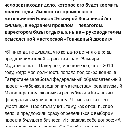
человек находит дело, которое его будет кормить
долгие годы. Именно так произошло с
жительницей Бавлов Эльвирой Косаревой
(на
снимке)
, в недавнем прошлом – педагогом,
директором базы отдыха, а ныне – руководителем
ремесленной мастерской «Гончарный дворик».
«Я никогда не думала, что когда-то вступлю в ряды
предпринимателей, – рассказывает Эльвира
Мударисовна. – Наверное, мне повезло, что в 2014
году, когда моя должность попала под сокращение, в
Татарстане заработал федеральный образовательный
проект «Фабрика предпринимательства», реализуемый
Министерством экономики республики и Казанским
федеральным университетом. Я смогла стать его
участником. Нас стали учить тому, как открыть своё
дело, и предложили сразу определиться с выбором
проекта будущего бизнеса. И я задала себе вопрос: «А
что я умею делать хорошо?» По образованию я