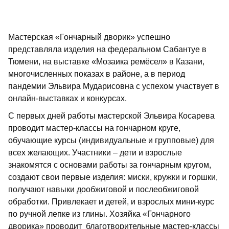
Мастерская «Гончарный дворик» успешно
представляла изделия на федеральном Сабантуе в
Тюмени, на выставке «Мозаика ремёсел» в Казани,
многочисленных показах в районе, а в период
пандемии Эльвира Мударисовна с успехом участвует в
онлайн-выставках и конкурсах.
С первых дней работы мастерской Эльвира Косарева
проводит мастер-классы на гончарном круге,
обучающие курсы (индивидуальные и групповые) для
всех желающих. Участники – дети и взрослые
знакомятся с основами работы за гончарным кругом,
создают свои первые изделия: миски, кружки и горшки,
получают навыки дообжиговой и послеобжиговой
обработки. Привлекает и детей, и взрослых мини-курс
по ручной лепке из глины. Хозяйка «Гончарного
дворика» проводит благотворительные мастер-классы