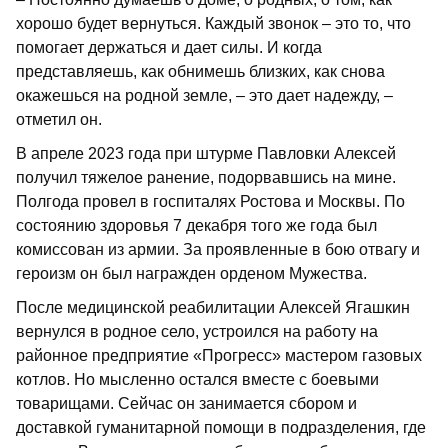
хорошо будет вернуться. Каждый звонок – это то, что
помогает держаться и дает силы. И когда
представляешь, как обнимешь близких, как снова
окажешься на родной земле, – это дает надежду, –
отметил он.
В апреле 2023 года при штурме Павловки Алексей
получил тяжелое ранение, подорвавшись на мине.
Полгода провел в госпиталях Ростова и Москвы. По
состоянию здоровья 7 декабря того же года был
комиссован из армии. За проявленные в бою отвагу и
героизм он был награжден орденом Мужества.
После медицинской реабилитации Алексей Ягашкин
вернулся в родное село, устроился на работу на
районное предприятие «Прогресс» мастером газовых
котлов. Но мысленно остался вместе с боевыми
товарищами. Сейчас он занимается сбором и
доставкой гуманитарной помощи в подразделения, где