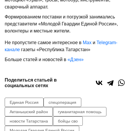
сварочный аппарат.
Формированием поставки и погрузкой занимались
представители «Молодой Гвардии Единой России»,
волонтеры и местные жители.
Не пропустите самое интересное в
Max
и
Telegram-
канале
газеты «Республика Татарстан»
Больше статей и новостей в
«Дзен»
Поделиться статьей в
социальных сетях
Единая Россия
спецоперация
Актанышский район
гуманитарная помощь
новости Татарстана
бойцы сво
Молодая Гвардия Единой России