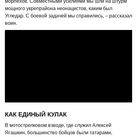
морпехов. Совместными усилиями мы шли на штурм
мощного укрепрайона неонацистов, каким был
Угледар. С боевой задачей мы справились, – рассказал
воин.
КАК ЕДИНЫЙ КУЛАК
В мотострелковом взводе, где служил Алексей
Ягашкин, большинство бойцов были татарами,