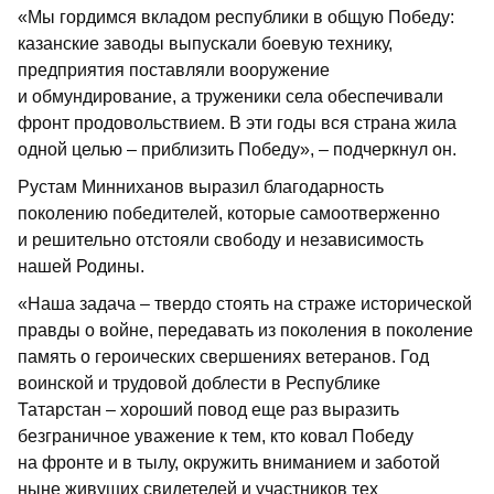
«Мы гордимся вкладом республики в общую Победу:
казанские заводы выпускали боевую технику,
предприятия поставляли вооружение
и обмундирование, а труженики села обеспечивали
фронт продовольствием. В эти годы вся страна жила
одной целью – приблизить Победу», – подчеркнул он.
Рустам Минниханов выразил благодарность
поколению победителей, которые самоотверженно
и решительно отстояли свободу и независимость
нашей Родины.
«Наша задача – твердо стоять на страже исторической
правды о войне, передавать из поколения в поколение
память о героических свершениях ветеранов. Год
воинской и трудовой доблести в Республике
Татарстан – хороший повод еще раз выразить
безграничное уважение к тем, кто ковал Победу
на фронте и в тылу, окружить вниманием и заботой
ныне живущих свидетелей и участников тех