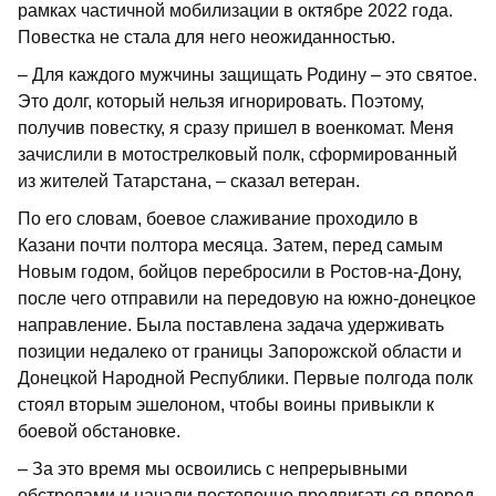
рамках частичной мобилизации в октябре 2022 года.
Повестка не стала для него неожиданностью.
– Для каждого мужчины защищать Родину – это святое.
Это долг, который нельзя игнорировать. Поэтому,
получив повестку, я сразу пришел в военкомат. Меня
зачислили в мотострелковый полк, сформированный
из жителей Татарстана, – сказал ветеран.
По его словам, боевое слаживание проходило в
Казани почти полтора месяца. Затем, перед самым
Новым годом, бойцов перебросили в Ростов-на-Дону,
после чего отправили на передовую на южно-донецкое
направление. Была поставлена задача удерживать
позиции недалеко от границы Запорожской области и
Донецкой Народной Республики. Первые полгода полк
стоял вторым эшелоном, чтобы воины привыкли к
боевой обстановке.
– За это время мы освоились с непрерывными
обстрелами и начали постепенно продвигаться вперед,