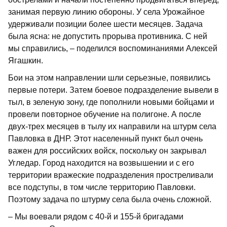
занимая первую линию обороны. У села Урожайное
удерживали позиции более шести месяцев. Задача
была ясна: не допустить прорыва противника. С ней
мы справились, – поделился воспоминаниями Алексей
Ягашкин.
Бои на этом направлении шли серьезные, появились
первые потери. Затем боевое подразделение вывели в
тыл, в зеленую зону, где пополнили новыми бойцами и
провели повторное обучение на полигоне. А после
двух-трех месяцев в тылу их направили на штурм села
Павловка в ДНР. Этот населенный пункт был очень
важен для российских войск, поскольку он закрывал
Угледар. Город находится на возвышении и с его
территории вражеские подразделения простреливали
все подступы, в том числе территорию Павловки.
Поэтому задача по штурму села была очень сложной.
– Мы воевали рядом с 40-й и 155-й бригадами