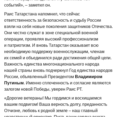
событий», – заметил он.
Раис Татарстана напомнил, что сейчас
ответственность за безопасность и судьбу России
взяли на себя новые поколения защитников Отечества.
Они честно служат в зоне специальной военной
операции, проявляя высокий профессионализм
и патриотизм. И вновь Татарстан оказывает всю
необходимую поддержку военнослужащим, членам
их семей и объединился ради достижения общей цели.
Важность единства многонационального народа
нашей страны вновь подчеркнул Год единства народов
России, объявленный Президентом
Владимиром
Путиным
. Именно сплоченность и согласие являются
залогом новой Победы, уверен Раис РТ.
«Дорогие ветераны! Мы гордимся и восхищаемся
вашим подвигом! Ваша верность долгу, преданность
Отчизне, любовь к родной земле – наш главный
нравственный ориентир. Пусть ваши сердца всегда