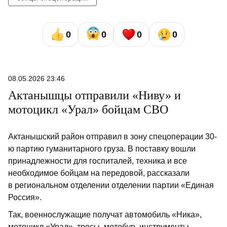
0
0
0
0
08.05.2026 23:46
Актанышцы отправили «Ниву» и
мотоцикл «Урал» бойцам СВО
Актанышский район отправил в зону спецоперации 30-
ю партию гуманитарного груза. В поставку вошли
принадлежности для госпиталей, техника и все
необходимое бойцам на передовой, рассказали
в региональном отделении отделении партии «Единая
Россия».
Так, военнослужащие получат автомобиль «Ника»,
мотоцикл «Урал», тросы, мотобур, инструменты,