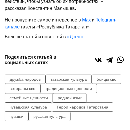
действий, чтобы узнать об их потребностях, –
рассказал Константин Малышев.
Не пропустите самое интересное в
Max
и
Telegram-
канале
газеты «Республика Татарстан»
Больше статей и новостей в
«Дзен»
Поделиться статьей в
социальных сетях
дружба народов
татарская культура
бойцы сво
ветераны сво
традиционные ценности
семейные ценности
родной язык
чувашская культура
Герои народов Татарстана
чуваши
русская культура