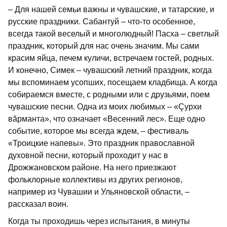
– Для нашей семьи важны и чувашские, и татарские, и
русские праздники. Сабантуй – что-то особенное,
всегда такой веселый и многолюдный! Пасха – светлый
праздник, который для нас очень значим. Мы сами
красим яйца, печем куличи, встречаем гостей, родных.
И конечно, Симек – чувашский летний праздник, когда
мы вспоминаем усопших, посещаем кладбища. А когда
собираемся вместе, с родными или с друзьями, поем
чувашские песни. Одна из моих любимых – «Çурхи
вӑрманта», что означает «Весенний лес». Еще одно
событие, которое мы всегда ждем, – фестиваль
«Троицкие напевы». Это праздник православной
духовной песни, который проходит у нас в
Дрожжановском районе. На него приезжают
фольклорные коллективы из других регионов,
например из Чувашии и Ульяновской области, –
рассказал воин.
Когда ты проходишь через испытания, в минуты