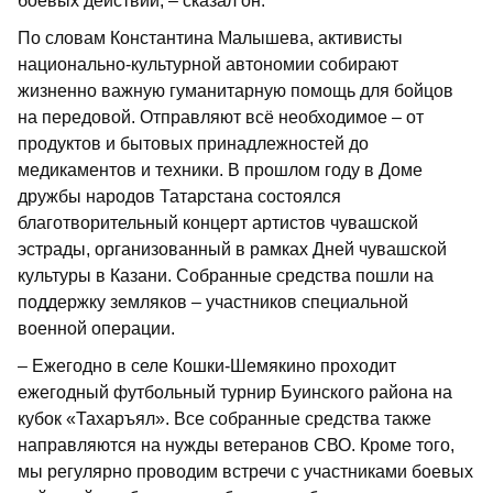
боевых действий, – сказал он.
По словам Константина Малышева, активисты
национально-культурной автономии собирают
жизненно важную гуманитарную помощь для бойцов
на передовой. Отправляют всё необходимое – от
продуктов и бытовых принадлежностей до
медикаментов и техники. В прошлом году в Доме
дружбы народов Татарстана состоялся
благотворительный концерт артистов чувашской
эстрады, организованный в рамках Дней чувашской
культуры в Казани. Собранные средства пошли на
поддержку земляков – участников специальной
военной операции.
– Ежегодно в селе Кошки-Шемякино проходит
ежегодный футбольный турнир Буинского района на
кубок «Тахаръял». Все собранные средства также
направляются на нужды ветеранов СВО. Кроме того,
мы регулярно проводим встречи с участниками боевых