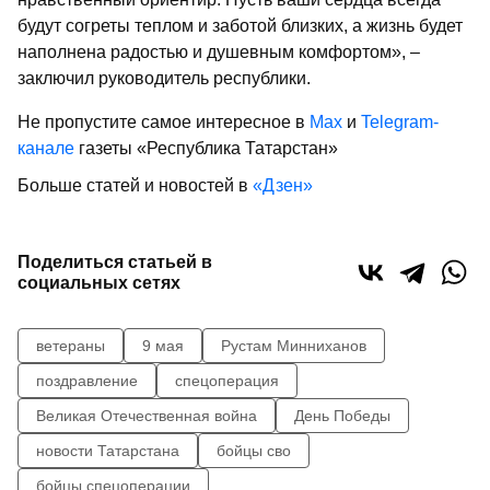
будут согреты теплом и заботой близких, а жизнь будет
наполнена радостью и душевным комфортом», –
заключил руководитель республики.
Не пропустите самое интересное в
Max
и
Telegram-
канале
газеты «Республика Татарстан»
Больше статей и новостей в
«Дзен»
Поделиться статьей в
социальных сетях
ветераны
9 мая
Рустам Минниханов
поздравление
спецоперация
Великая Отечественная война
День Победы
новости Татарстана
бойцы сво
бойцы спецоперации