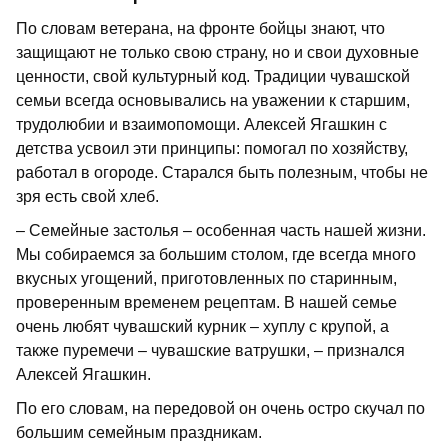
По словам ветерана, на фронте бойцы знают, что
защищают не только свою страну, но и свои духовные
ценности, свой культурный код. Традиции чувашской
семьи всегда основывались на уважении к старшим,
трудолюбии и взаимопомощи. Алексей Ягашкин с
детства усвоил эти принципы: помогал по хозяйству,
работал в огороде. Старался быть полезным, чтобы не
зря есть свой хлеб.
– Семейные застолья – особенная часть нашей жизни.
Мы собираемся за большим столом, где всегда много
вкусных угощений, приготовленных по старинным,
проверенным временем рецептам. В нашей семье
очень любят чувашский курник – хуплу с крупой, а
также пуремечи – чувашские ватрушки, – признался
Алексей Ягашкин.
По его словам, на передовой он очень остро скучал по
большим семейным праздникам.