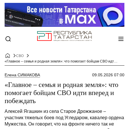
СВО
«Главное – семья и родная земля»: что помогает бойцам СВО идти вперед и побеждать
Елена СИМАКОВА
09.05.2026 07:00
«Главное – семья и родная земля»: что
помогает бойцам СВО идти вперед и
побеждать
Алексей Ягашкин из села Старое Дрожжаное –
участник тяжелых боев под Угледаром, кавалер ордена
Мужества. Он говорит, что на фронте ничего так не