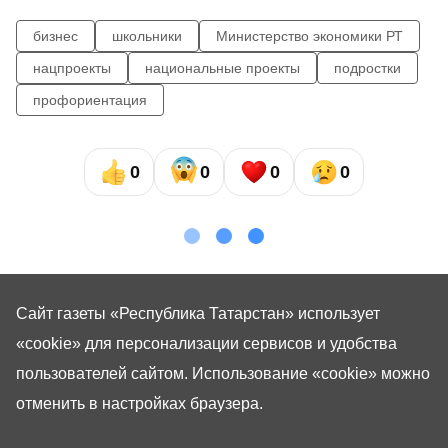
бизнес
школьники
Министерство экономики РТ
нацпроекты
национальные проекты
подростки
профориентация
0
0
0
0
Сайт газеты «Республика Татарстан»
использует
«cookie»
для персонализации сервисов и удобства
пользователей сайтом. Использование «cookie» можно
отменить в настройках браузера.