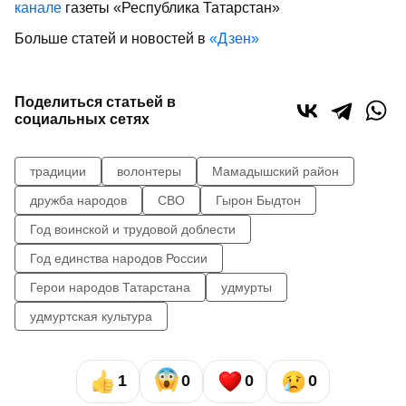
канале
газеты «Республика Татарстан»
Больше статей и новостей в
«Дзен»
Поделиться статьей в
социальных сетях
традиции
волонтеры
Мамадышский район
дружба народов
СВО
Гырон Быдтон
Год воинской и трудовой доблести
Год единства народов России
Герои народов Татарстана
удмурты
удмуртская культура
1
0
0
0