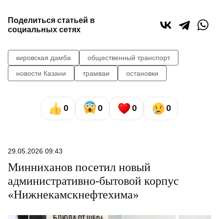
Поделиться статьей в
социальных сетях
кировская дамба
общественный транспорт
новости Казани
трамваи
остановки
0
0
0
0
29.05.2026 09:43
Минниханов посетил новый
административно-бытовой корпус
«Нижнекамскнефтехима»