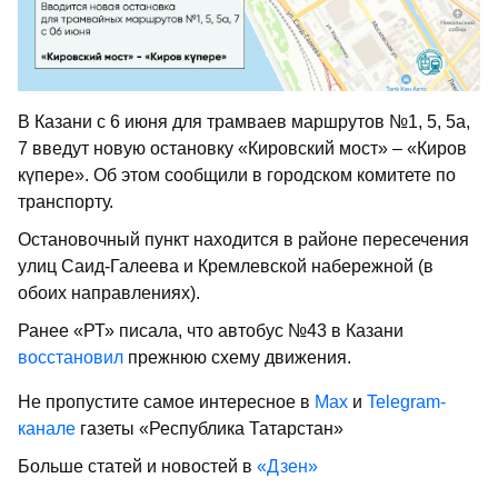
В Казани с 6 июня для трамваев маршрутов №1, 5, 5а,
7 введут новую остановку «Кировский мост» – «Киров
күпере». Об этом сообщили в городском комитете по
транспорту.
Остановочный пункт находится в районе пересечения
улиц Саид-Галеева и Кремлевской набережной (в
обоих направлениях).
Ранее «РТ» писала, что автобус №43 в Казани
восстановил
прежнюю схему движения.
Не пропустите самое интересное в
Max
и
Telegram-
канале
газеты «Республика Татарстан»
Больше статей и новостей в
«Дзен»