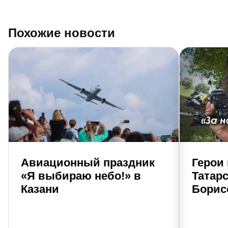
Похожие новости
Авиационный праздник
Герои
«Я выбираю небо!» в
Татар
Казани
Борис