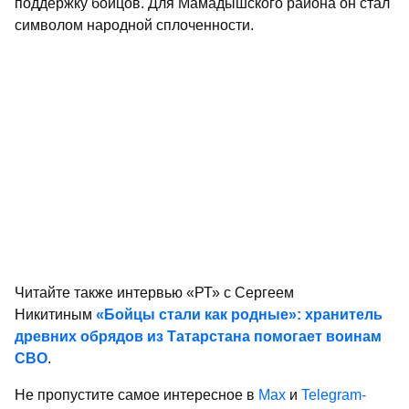
поддержку бойцов. Для Мамадышского района он стал
символом народной сплоченности.
Читайте также интервью «РТ» с Сергеем
Никитиным
«Бойцы стали как родные»: хранитель
древних обрядов из Татарстана помогает воинам
СВО
.
Не пропустите самое интересное в
Max
и
Telegram-