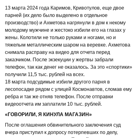
13 марта 2024 года Каримов, Кривотулов, еще двое
парней (их дело было выделено в отдельное
производство) и Ахметова нагрянули в дом к некому
молодому мужчине и жестоко избили его на глазах у
жены. Колотили не только руками и ногами, но и
тяжелым металлическим шаром на веревке. Ахметова
снимала расправу на видео для отчета перед
заказчиком. После экзекуции у жертвы забрали
телефон, так как денег не оказалось. За это «спортики»
получили 11,5 тыс. рублей на всех.
18 марта подсудимые избили другого парня в
лесопосадке рядом с улицей Космонавтов, сломав ему
ребра и так же отняв телефон. После отправки
видеоотчета им заплатили 10 тыс. рублей.
«ГОВОРИЛИ, Я КИНУЛА МАГАЗИН»
После оглашения обвинительного заключения суд
вчера приступил к допросу потерпевших по делу,