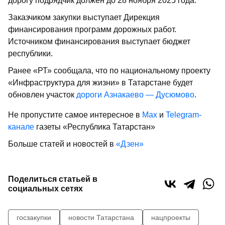
дорогу подрядчик должен до 28 ноября 2025 года.
Заказчиком закупки выступает Дирекция
финансирования программ дорожных работ.
Источником финансирования выступает бюджет
республики.
Ранее «РТ» сообщала, что по национальному проекту
«Инфраструктура для жизни» в Татарстане будет
обновлен участок
дороги Азнакаево — Дусюмово
.
Не пропустите самое интересное в
Max
и
Telegram-
канале
газеты «Республика Татарстан»
Больше статей и новостей в
«Дзен»
Поделиться статьей в
социальных сетях
госзакупки
новости Татарстана
нацпроекты