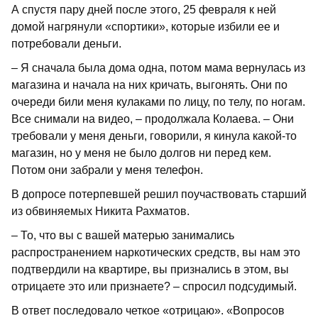
А спустя пару дней после этого, 25 февраля к ней
домой нагрянули «спортики», которые избили ее и
потребовали деньги.
– Я сначала была дома одна, потом мама вернулась из
магазина и начала на них кричать, выгонять. Они по
очереди били меня кулаками по лицу, по телу, по ногам.
Все снимали на видео, – продолжала Колаева. – Они
требовали у меня деньги, говорили, я кинула какой-то
магазин, но у меня не было долгов ни перед кем.
Потом они забрали у меня телефон.
В допросе потерпевшей решил поучаствовать старший
из обвиняемых Никита Рахматов.
– То, что вы с вашей матерью занимались
распространением наркотических средств, вы нам это
подтвердили на квартире, вы признались в этом, вы
отрицаете это или признаете? – спросил подсудимый.
В ответ последовало четкое «отрицаю». «Вопросов