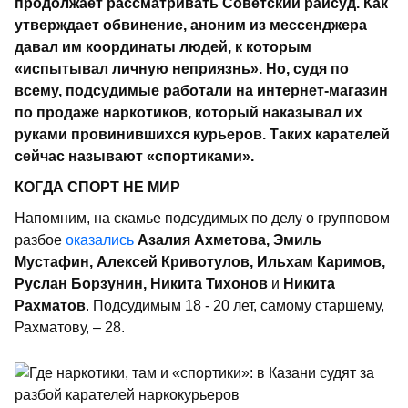
продолжает рассматривать Советский райсуд. Как
утверждает обвинение, аноним из мессенджера
давал им координаты людей, к которым
«испытывал личную неприязнь». Но, судя по
всему, подсудимые работали на интернет-магазин
по продаже наркотиков, который наказывал их
руками провинившихся курьеров. Таких карателей
сейчас называют «спортиками».
КОГДА СПОРТ НЕ МИР
Напомним, на скамье подсудимых по делу о групповом
разбое
оказались
Азалия Ахметова, Эмиль
Мустафин, Алексей Кривотулов, Ильхам Каримов,
Руслан Борзунин, Никита Тихонов
и
Никита
Рахматов
. Подсудимым 18 - 20 лет, самому старшему,
Рахматову, – 28.