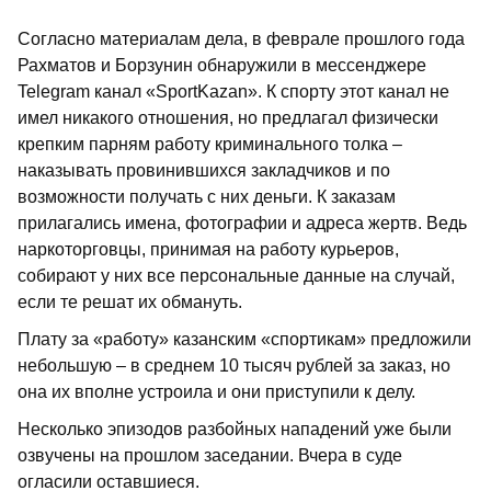
Согласно материалам дела, в феврале прошлого года
Рахматов и Борзунин обнаружили в мессенджере
Telegram канал «SportKazan». К спорту этот канал не
имел никакого отношения, но предлагал физически
крепким парням работу криминального толка –
наказывать провинившихся закладчиков и по
возможности получать с них деньги. К заказам
прилагались имена, фотографии и адреса жертв. Ведь
наркоторговцы, принимая на работу курьеров,
собирают у них все персональные данные на случай,
если те решат их обмануть.
Плату за «работу» казанским «спортикам» предложили
небольшую – в среднем 10 тысяч рублей за заказ, но
она их вполне устроила и они приступили к делу.
Несколько эпизодов разбойных нападений уже были
озвучены на прошлом заседании. Вчера в суде
огласили оставшиеся.