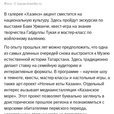
Фото: © kazan-kremlin.ru
В галерее «Хазинэ» акцент сместится на
национальную культуру. Здесь пройдут экскурсии по
выставке Баки Урманче, квест-игра на знание
творчества Габдуллы Тукая и мастер-класс по
войлочному валянию.
По опыту прошлых лет можно предположить, что одна
из самых длинных очередей снова выстроится к Музею
естественной истории Татарстана. Здесь традиционно
делают ставку на семейную аудиторию и
интерактивные форматы. В программе – научное шоу
в темноте, квесты, мастер-классы и настольные игры, а
также арт-проект «Ночные коты Казани». Отдельный
интерес вызывает медиаинсталляция «Казанское
море». Этот проект позволяет буквально заглянуть в
доисторическое прошлое региона и познакомиться с
морскими обитателями пермского периода,