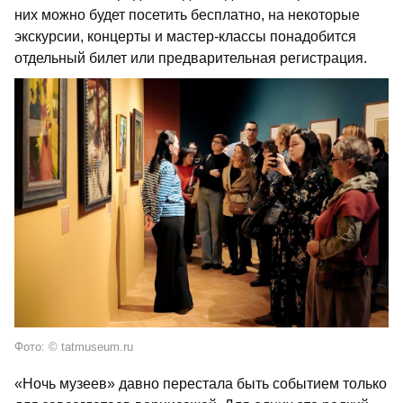
них можно будет посетить бесплатно, на некоторые
экскурсии, концерты и мастер-классы понадобится
отдельный билет или предварительная регистрация.
Фото: © tatmuseum.ru
«Ночь музеев» давно перестала быть событием только