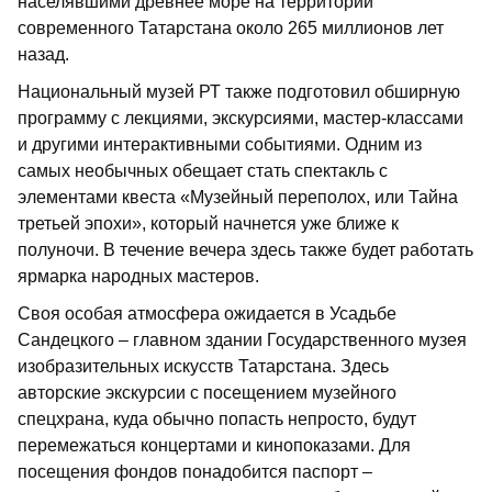
населявшими древнее море на территории
современного Татарстана около 265 миллионов лет
назад.
Национальный музей РТ также подготовил обширную
программу с лекциями, экскурсиями, мастер-классами
и другими интерактивными событиями. Одним из
самых необычных обещает стать спектакль с
элементами квеста «Музейный переполох, или Тайна
третьей эпохи», который начнется уже ближе к
полуночи. В течение вечера здесь также будет работать
ярмарка народных мастеров.
Своя особая атмосфера ожидается в Усадьбе
Сандецкого – главном здании Государственного музея
изобразительных искусств Татарстана. Здесь
авторские экскурсии с посещением музейного
спецхрана, куда обычно попасть непросто, будут
перемежаться концертами и кинопоказами. Для
посещения фондов понадобится паспорт –