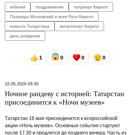
юбилей
поздравление
патриарх Кирилл
Патриарх Московский и всея Руси Кирилл
новости Татарстана
митрополит Кирилл
день рождения
1
0
0
0
15.05.2026 09:30
Ночное рандеву с историей: Татарстан
присоединится к «Ночи музеев»
Татарстан 16 мая присоединится к всероссийской
акции «Ночь музеев». Основные события стартуют
после 17.30 и продлятся до позднего вечера. Часть из