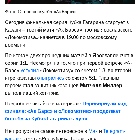
пресс-служба «Ак Барса»
Сегодня финальная серия Кубка Гагарина стартует в
Казани – третий матч «Ак Барса» против ярославского
«Локомотива» начнется в 19.00 по московскому
времени.
По итогам двух прошедших матчей в Ярославле счет в
серии 1:1. Несмотря на то, что при первой встрече «Ак
Барс»
уступил
«Локомотиву» со счетом 1:3, во второй
игре казанцы
отыгрались
со счетом 5:1. Главным
героем стал защитник казанцев
Митчелл Миллер
,
выполнивший хет-трик.
Подробнее читайте в материале
Перевернули ход
финала: «Ак Барс» и «Локомотив» продолжат
борьбу за Кубок Гагарина с нуля.
Не пропустите самое интересное в
Max
и
Telegram-
канале
газеты «Республика Татарстан»