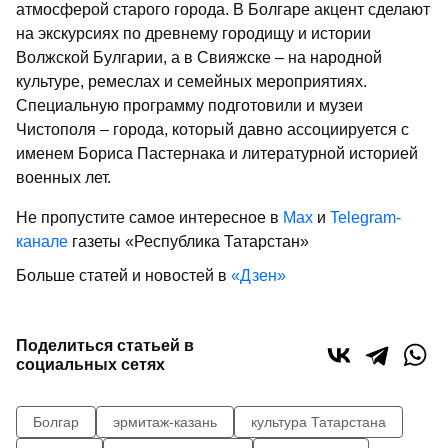
атмосферой старого города. В Болгаре акцент сделают
на экскурсиях по древнему городищу и истории
Волжской Булгарии, а в Свияжске – на народной
культуре, ремеслах и семейных мероприятиях.
Специальную программу подготовили и музеи
Чистополя – города, который давно ассоциируется с
именем Бориса Пастернака и литературной историей
военных лет.
Не пропустите самое интересное в
Max
и
Telegram-
канале
газеты «Республика Татарстан»
Больше статей и новостей в
«Дзен»
Поделиться статьей в
социальных сетях
Болгар
эрмитаж-казань
культура Татарстана