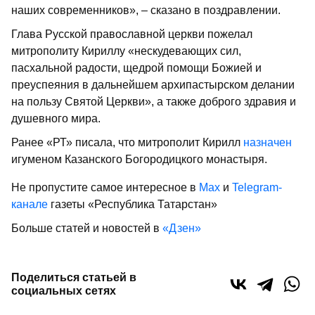
наших современников», – сказано в поздравлении.
Глава Русской православной церкви пожелал
митрополиту Кириллу «нескудевающих сил,
пасхальной радости, щедрой помощи Божией и
преуспеяния в дальнейшем архипастырском делании
на пользу Святой Церкви», а также доброго здравия и
душевного мира.
Ранее «РТ» писала, что митрополит Кирилл
назначен
игуменом Казанского Богородицкого монастыря.
Не пропустите самое интересное в
Max
и
Telegram-
канале
газеты «Республика Татарстан»
Больше статей и новостей в
«Дзен»
Поделиться статьей в
социальных сетях