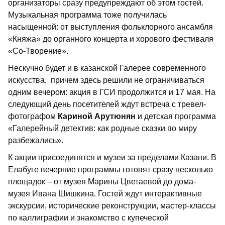
организаторы сразу предупреждают об этом гостей.
Музыкальная программа тоже получилась
насыщенной: от выступления фольклорного ансамбля
«Княжа» до органного концерта и хорового фестиваля
«Со-Творение».
Нескучно будет и в казанской Галерее современного
искусства, причем здесь решили не ограничиваться
одним вечером: акция в ГСИ продолжится и 17 мая. На
следующий день посетителей ждут встреча с тревел-
фотографом
Кариной Арутюнян
и детская программа
«Галерейный детектив: как родные сказки по миру
разбежались».
К акции присоединятся и музеи за пределами Казани. В
Елабуге вечерние программы готовят сразу несколько
площадок – от музея Марины Цветаевой до дома-
музея Ивана Шишкина. Гостей ждут интерактивные
экскурсии, исторические реконструкции, мастер-классы
по каллиграфии и знакомство с купеческой