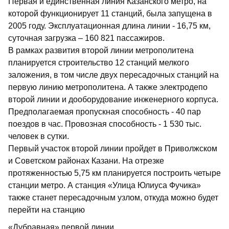
Первая и единственная линия Казанского метро, на
которой функционирует 11 станций, была запущена в
2005 году. Эксплуатационная длина линии - 16,75 км,
суточная загрузка – 160 821 пассажиров.
В рамках развития второй линии метрополитена
планируется строительство 12 станций мелкого
заложения, в том числе двух пересадочных станций на
первую линию метрополитена. А также электродепо
второй линии и дооборудование инженерного корпуса.
Предполагаемая пропускная способность - 40 пар
поездов в час. Провозная способность - 1 530 тыс.
человек в сутки.
Первый участок второй линии пройдет в Приволжском
и Советском районах Казани. На отрезке
протяженностью 5,75 км планируется построить четыре
станции метро. А станция «Улица Юлиуса Фучика»
также станет пересадочным узлом, откуда можно будет
перейти на станцию
«Дубравная» первой линии.