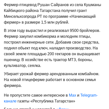
Фермер-птицевод Рушан Сайранов из села Кушманы
Кайбицкого района Татарстана получил грант
Минсельхозпрода РТ по программе «Начинающий
фермер» в размере 1,5 млн рублей.
В этом году вырастил и реализовал 9500 бройлеров.
Фермер закупил комбикорма и молодняк птицы,
построил инженерные сети. Добавив свои средства,
поднял объект под ключ, наладил производство. На
своей земле площадью 200 гектаров он выращивает
пшеницу. В хозяйстве есть трактор МТЗ, бороны,
культиватор, сеялка.
Убирает урожай фермер арендованным комбайном.
На новой птицеферме работает в основном семья
фермера.
Не пропустите самое интересное в
Max
и
Telegram-
канале
газеты «Республика Татарстан»