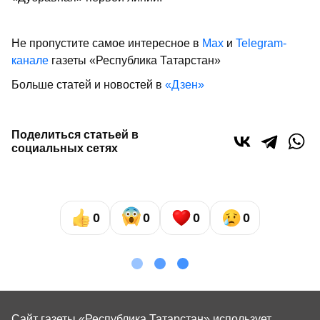
Не пропустите самое интересное в
Max
и
Telegram-
канале
газеты «Республика Татарстан»
Больше статей и новостей в
«Дзен»
Поделиться статьей в
социальных сетях
0
0
0
0
Сайт газеты «Республика Татарстан»
использует