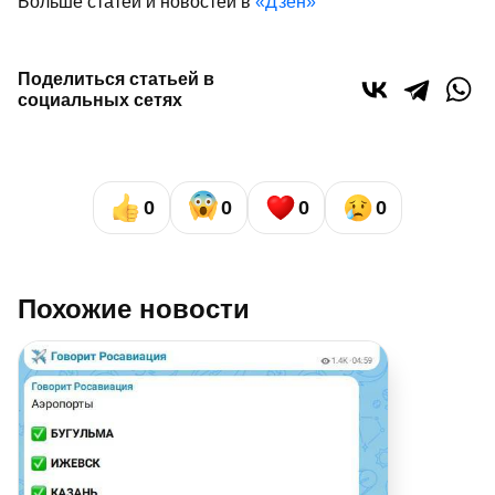
Больше статей и новостей в
«Дзен»
Поделиться статьей в
социальных сетях
0
0
0
0
Похожие новости