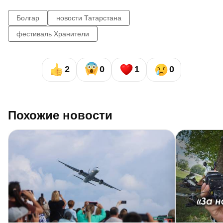
Болгар
новости Татарстана
фестиваль Хранители
2
0
1
0
Похожие новости