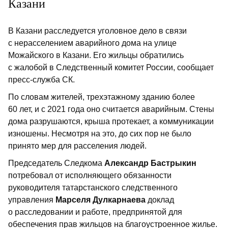
Казани
В Казани расследуется уголовное дело в связи
с нерасселением аварийного дома на улице
Можайского в Казани. Его жильцы обратились
с жалобой в Следственный комитет России, сообщает
пресс-служба СК.
По словам жителей, трехэтажному зданию более
60 лет, и с 2021 года оно считается аварийным. Стены
дома разрушаются, крыша протекает, а коммуникации
изношены. Несмотря на это, до сих пор не было
принято мер для расселения людей.
Председатель Следкома
Александр Бастрыкин
потребовал от исполняющего обязанности
руководителя татарстанского следственного
управления
Марселя Дулкарнаева
доклад
о расследовании и работе, предпринятой для
обеспечения прав жильцов на благоустроенное жилье.