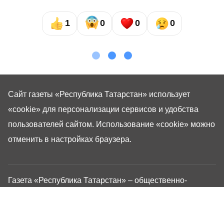
1
0
0
0
Сайт газеты «Республика Татарстан»
использует
«cookie»
для персонализации сервисов и удобства
пользователей сайтом. Использование «cookie» можно
отменить в настройках браузера.
Газета «Республика Татарстан» – общественно-
политическое издание на русском языке. Газета
зарегистрирована в Управлении Роскомнадзора по