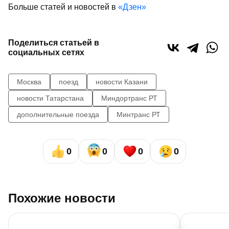
Больше статей и новостей в
«Дзен»
Поделиться статьей в
социальных сетях
Москва
поезд
новости Казани
новости Татарстана
Миндортранс РТ
дополнительные поезда
Минтранс РТ
0
0
0
0
Похожие новости