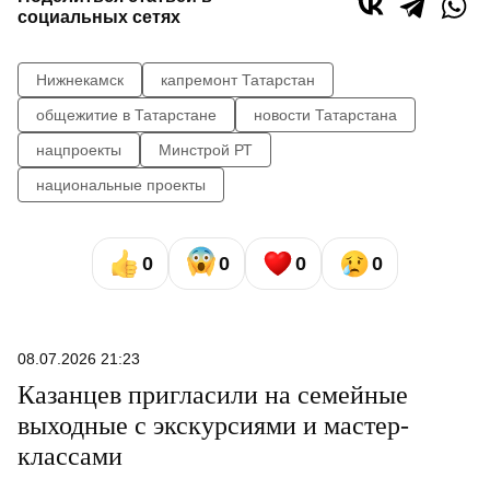
социальных сетях
Нижнекамск
капремонт Татарстан
общежитие в Татарстане
новости Татарстана
нацпроекты
Минстрой РТ
национальные проекты
0
0
0
0
08.07.2026 21:23
Казанцев пригласили на семейные
выходные с экскурсиями и мастер-
классами