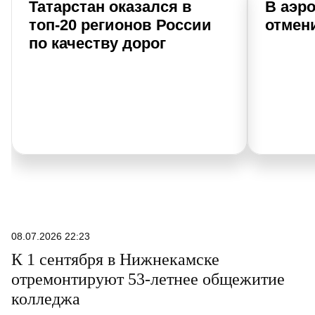
Татарстан оказался в
В аэр
топ-20 регионов России
отмен
по качеству дорог
08.07.2026 22:23
К 1 сентября в Нижнекамске
отремонтируют 53-летнее общежитие
колледжа