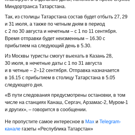
Миндортранса Татарстана.
Так, из столицы Татарстана состав будет отбыть 27, 29
и 31 июля, а также по четным дням в период
с 2 по 30 августа и нечетным – с 1 по 11 сентября.
Время отправки будет неизменным – 16.30 с
прибытием на следующий день в 5.30.
Из Москвы туристы смогут выехать в Казань 28,
30 июля, в нечетные даты с 1 по 31 августа
и в четные – 2–12 сентября. Отправка назначается
в 16.15 с прибытием в столицу Татарстана в 5.05
следующего дня.
«В пути следования предусмотрены остановки, в том
числе на станциях Канаш, Сергач, Арзамас-2, Муром-1
и других», – говорится в сообщении.
Не пропустите самое интересное в
Max
и
Telegram-
канале
газеты «Республика Татарстан»