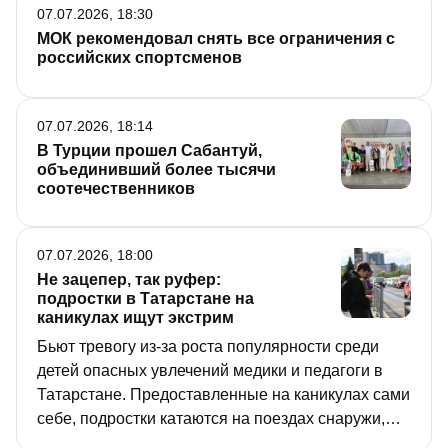
07.07.2026, 18:30
МОК рекомендовал снять все ограничения с
российских спортсменов
07.07.2026, 18:14
В Турции прошел Сабантуй,
объединивший более тысячи
соотечественников
07.07.2026, 18:00
Не зацепер, так руфер:
подростки в Татарстане на
каникулах ищут экстрим
Бьют тревогу из-за роста популярности среди
детей опасных увлечений медики и педагоги в
Татарстане. Предоставленные на каникулах сами
себе, подростки катаются на поездах снаружи,
забираются на крыши многоэтажек, чтобы снять