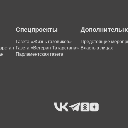
Спецпроекты
Дополнительн
Газета «Жизнь газовиков»
Предстоящие меропр
арстан
Газета «Ветеран Татарстана»
Власть в лицах
ан
Парламентская газета