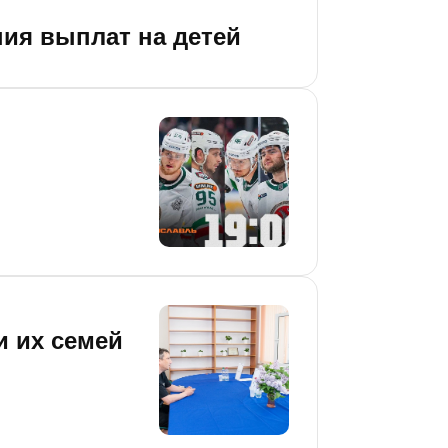
ия выплат на детей
и их семей