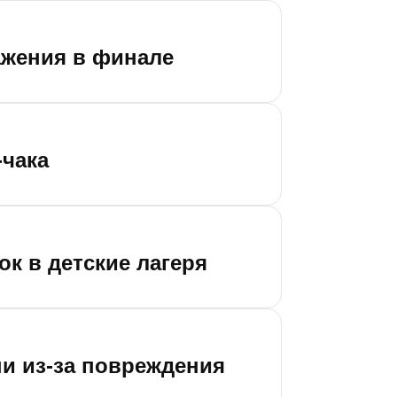
ажения в финале
-чака
ок в детские лагеря
и из-за повреждения