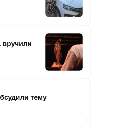
а вручили
обсудили тему