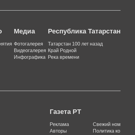
о
Медиа
Республика Татарстан
иятия
Фотогалерея
Татарстан 100 лет назад
Видеогалерея
Край Родной
Инфографика
Река времени
Газета РТ
Реклама
Свежий номер
Авторы
Политика конфиде