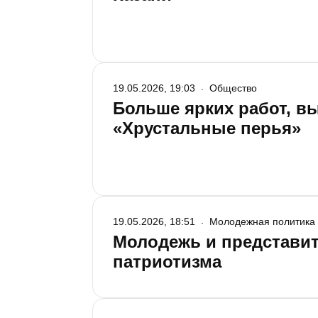
19.05.2026, 19:03
Общество
Больше ярких работ, в
«Хрустальные перья»
19.05.2026, 18:51
Молодежная политика
Молодежь и представит
патриотизма