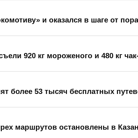
окомотиву» и оказался в шаге от пор
ъели 920 кг мороженого и 480 кг чак
ят более 53 тысяч бесплатных путев
трех маршрутов остановлены в Казан