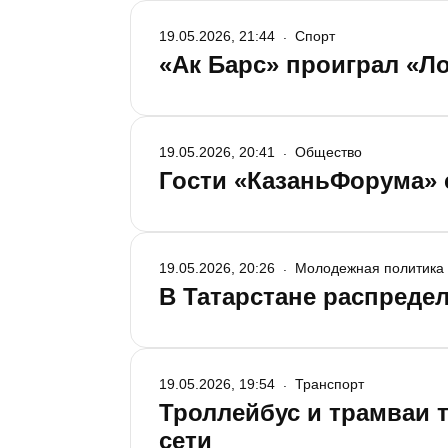
19.05.2026, 21:44
Спорт
«Ак Барс» проиграл «Л
19.05.2026, 20:41
Общество
Гости «КазаньФорума» с
19.05.2026, 20:26
Молодежная политика
В Татарстане распредел
19.05.2026, 19:54
Транспорт
Троллейбус и трамваи 
сети