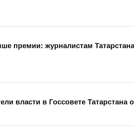
ыше премии: журналистам Татарстан
ели власти в Госсовете Татарстана 