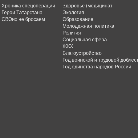
Хроника спецоперации
Здоровье (медицина)
Герои Татарстана
Экология
СВОих не бросаем
Образование
Молодежная политика
Религия
Социальная сфера
ЖКХ
Благоустройство
Год воинской и трудовой доблес
Год единства народов России