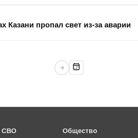
ах Казани пропал свет из-за аварии
СВО
Общество