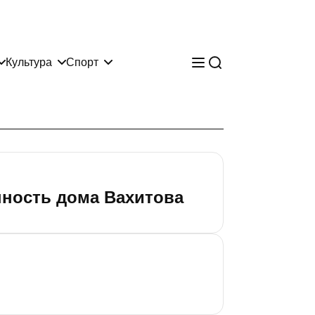
Культура
Спорт
нность дома Вахитова