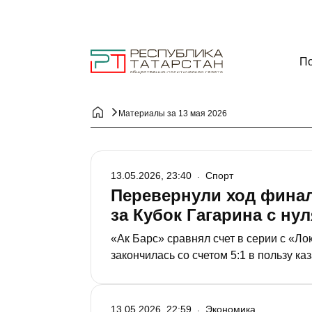
По
Материалы за 13 мая 2026
13.05.2026, 23:40
Спорт
Перевернули ход финал
за Кубок Гагарина с нул
«Ак Барс» сравнял счет в серии с «Л
закончилась со счетом 5:1 в пользу к
Митчелл Миллер. Команды едут в Каза
13.05.2026, 22:59
Экономика