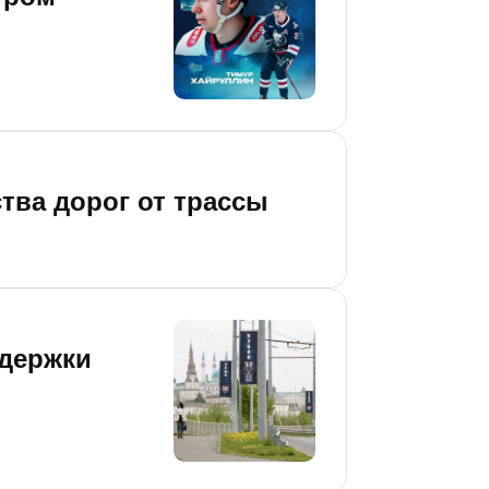
тва дорог от трассы
ддержки