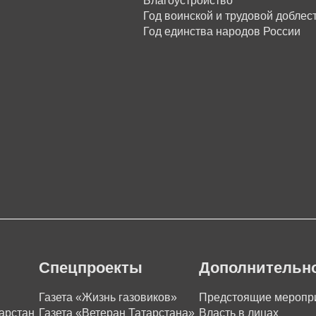
Благоустройство
Год воинской и трудовой доблес
Год единства народов России
Спецпроекты
Дополнительн
Газета «Жизнь газовиков»
Предстоящие меропр
арстан
Газета «Ветеран Татарстана»
Власть в лицах