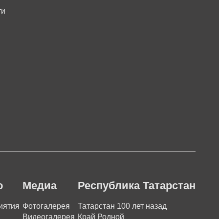
ти
о
Медиа
Республика Татарстан
иятия
Фотогалерея
Татарстан 100 лет назад
Видеогалерея
Край Родной