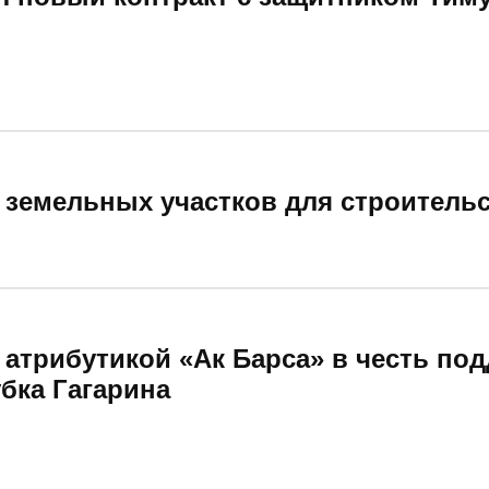
 земельных участков для строительс
 атрибутикой «Ак Барса» в честь по
бка Гагарина