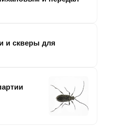
и и скверы для
партии