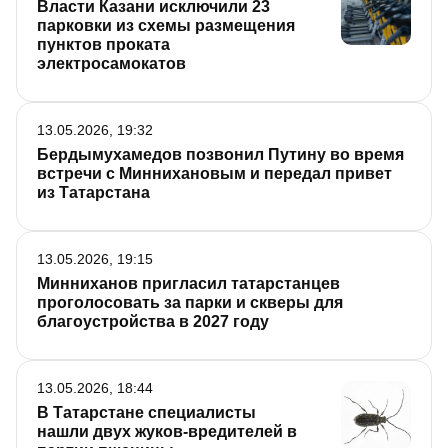
Власти Казани исключили 23
парковки из схемы размещения
пунктов проката
электросамокатов
13.05.2026, 19:32
Бердымухамедов позвонил Путину во время
встречи с Миннихановым и передал привет
из Татарстана
13.05.2026, 19:15
Минниханов пригласил татарстанцев
проголосовать за парки и скверы для
благоустройства в 2027 году
13.05.2026, 18:44
В Татарстане специалисты
нашли двух жуков-вредителей в