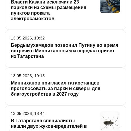
Власти Казани исключили 23
парковки из схемы размещения
пунктов проката
электросамокатов
13.05.2026, 19:32
Бердымухамедов позвонил Путину во время
встречи с Миннихановым и передал привет
из Татарстана
13.05.2026, 19:15
Минниханов пригласил татарстанцев
проголосовать за парки и скверы для
благоустройства в 2027 году
13.05.2026, 18:44
В Татарстане специалисты
нашли двух жуков-вредителей в