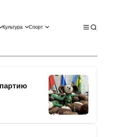
Культура
Спорт
 партию