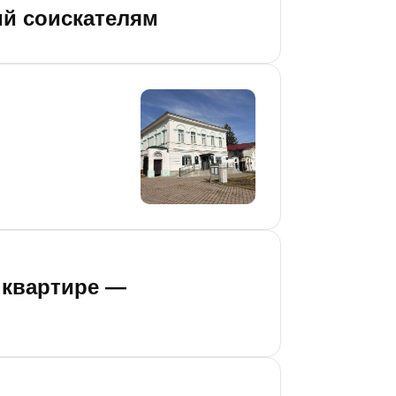
ий соискателям
 квартире —