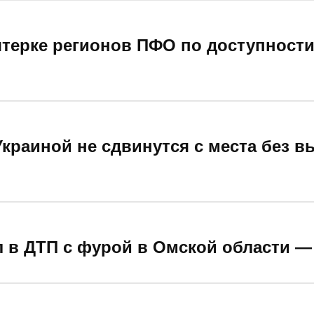
пятерке регионов ПФО по доступност
краиной не сдвинутся с места без в
л в ДТП с фурой в Омской области —