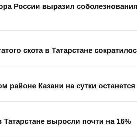
ора России выразил соболезновани
атого скота в Татарстане сократилось
м районе Казани на сутки останется
в Татарстане выросли почти на 16%