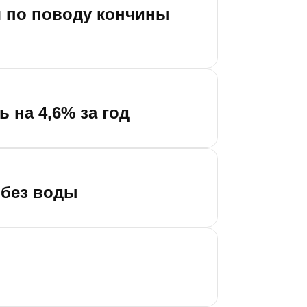
я по поводу кончины
 на 4,6% за год
 без воды