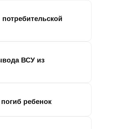
и потребительской
ывода ВСУ из
 погиб ребенок