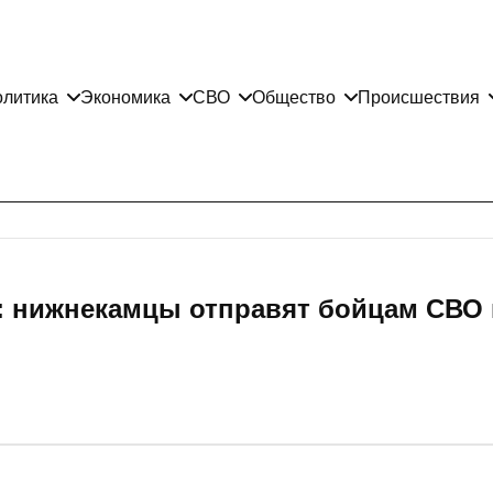
литика
Экономика
СВО
Общество
Происшествия
»: нижнекамцы отправят бойцам СВО