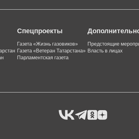
Спецпроекты
Дополнительн
Газета «Жизнь газовиков»
Предстоящие меропр
арстан
Газета «Ветеран Татарстана»
Власть в лицах
ан
Парламентская газета