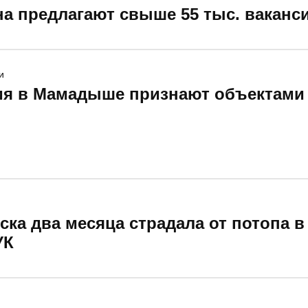
на предлагают свыше 55 тыс. ваканс
и
ния в Мамадыше признают объектами
ка два месяца страдала от потопа в
УК