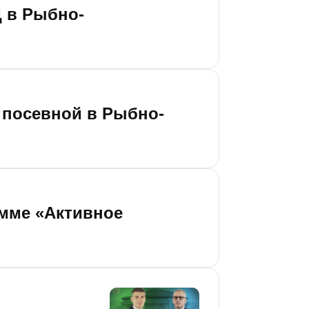
 в Рыбно-
 посевной в Рыбно-
амме «Активное