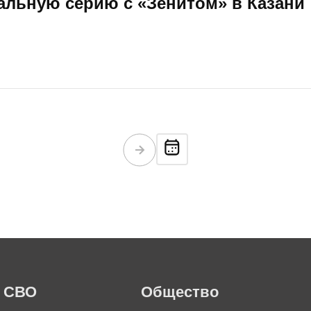
льную серию с «Зенитом» в Казани
СВО
Общество