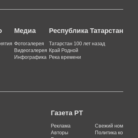
о
Медиа
Республика Татарстан
иятия
Фотогалерея
Татарстан 100 лет назад
Видеогалерея
Край Родной
Инфографика
Река времени
Газета РТ
Реклама
Свежий номер
Авторы
Политика конфиде