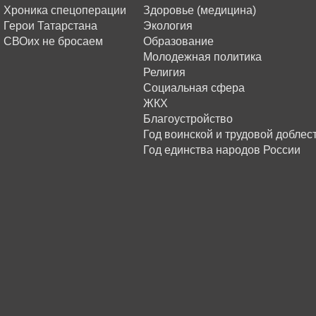
Хроника спецоперации
Здоровье (медицина)
Герои Татарстана
Экология
СВОих не бросаем
Образование
Молодежная политика
Религия
Социальная сфера
ЖКХ
Благоустройство
Год воинской и трудовой доблес
Год единства народов России