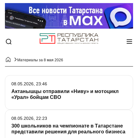
Материалы за 8 мая 2026
08.05.2026, 23:46
Актанышцы отправили «Ниву» и мотоцикл
«Урал» бойцам СВО
08.05.2026, 22:23
300 школьников на чемпионате в Татарстане
представили решения для реального бизнеса