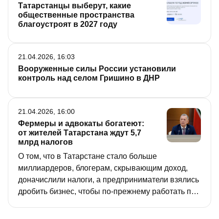
Татарстанцы выберут, какие
общественные пространства
благоустроят в 2027 году
21.04.2026, 16:03
Вооруженные силы России установили
контроль над селом Гришино в ДНР
21.04.2026, 16:00
Фермеры и адвокаты богатеют:
от жителей Татарстана ждут 5,7
млрд налогов
О том, что в Татарстане стало больше
миллиардеров, блогерам, скрывающим доход,
доначислили налоги, а предприниматели взялись
дробить бизнес, чтобы по-прежнему работать по
упрощенке, рассказал сегодня на брифинге в
Кабмине РТ, посвященном завершению