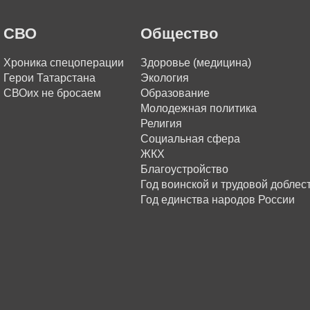
СВО
Общество
Хроника спецоперации
Здоровье (медицина)
Герои Татарстана
Экология
СВОих не бросаем
Образование
Молодежная политика
Религия
Социальная сфера
ЖКХ
Благоустройство
Год воинской и трудовой доблес
Год единства народов России