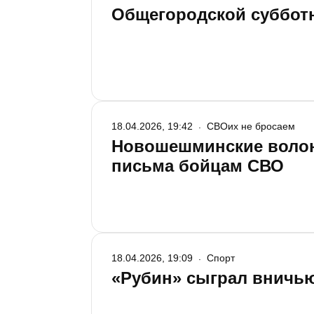
Общегородской субботн
18.04.2026, 19:42
СВОих не бросаем
Новошешминские волон
письма бойцам СВО
18.04.2026, 19:09
Спорт
«Рубин» сыграл вничью