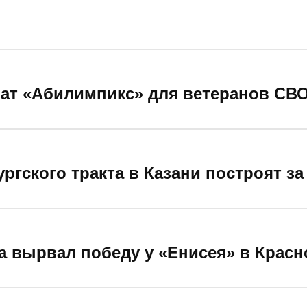
ат «Абилимпикс» для ветеранов СВ
ргского тракта в Казани построят з
а вырвал победу у «Енисея» в Красн