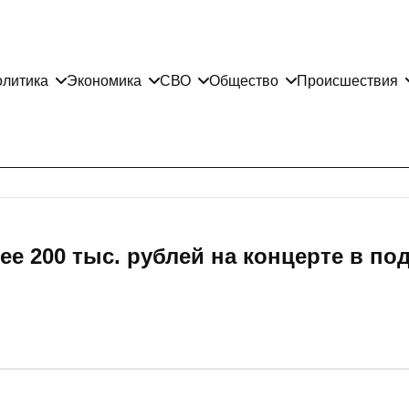
литика
Экономика
СВО
Общество
Происшествия
е 200 тыс. рублей на концерте в по