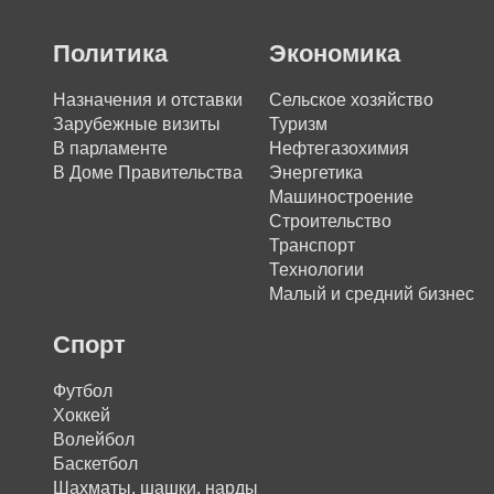
Политика
Экономика
Назначения и отставки
Сельское хозяйство
Зарубежные визиты
Туризм
В парламенте
Нефтегазохимия
В Доме Правительства
Энергетика
Машиностроение
Строительство
Транспорт
Технологии
Малый и средний бизнес
Спорт
Футбол
Хоккей
Волейбол
Баскетбол
Шахматы, шашки, нарды