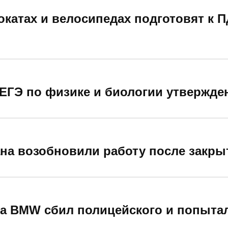
катах и велосипедах подготовят к П
ЕГЭ по физике и биологии утвержде
ана возобновили работу после закры
а BMW сбил полицейского и попыта