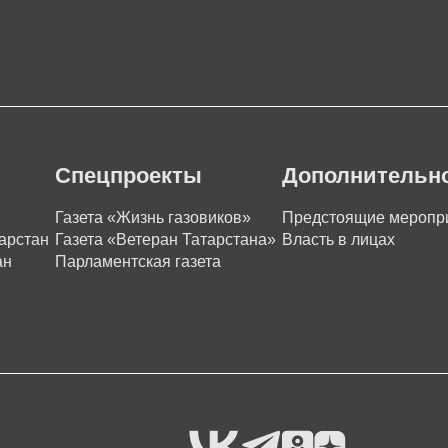
Спецпроекты
Дополнительн
Газета «Жизнь газовиков»
Предстоящие меропр
арстан
Газета «Ветеран Татарстана»
Власть в лицах
ан
Парламентская газета