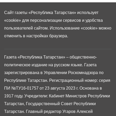
Сайт газеты «Республика Татарстан»
использует
«cookie»
для персонализации сервисов и удобства
пользователей сайтом. Использование «cookie» можно
отменить в настройках браузера.
Газета «Республика Татарстан» – общественно-
политическое издание на русском языке. Газета
зарегистрирована в Управлении Роскомнадзора по
Республике Татарстан. Регистрационный номер: серия
ПИ №ТУ16-01757 от 23 августа 2023 г. Основана в
1917 году. Учредители: Кабинет Министров Республики
Татарстан, Государственный Совет Республики
Татарстан. Главный редактор Угаров Алексей