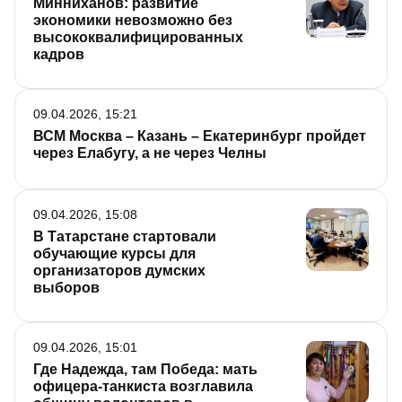
Минниханов: развитие
экономики невозможно без
высококвалифицированных
кадров
09.04.2026, 15:21
ВСМ Москва – Казань – Екатеринбург пройдет
через Елабугу, а не через Челны
09.04.2026, 15:08
В Татарстане стартовали
обучающие курсы для
организаторов думских
выборов
09.04.2026, 15:01
Где Надежда, там Победа: мать
офицера-танкиста возглавила