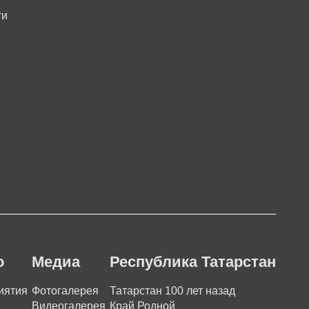
ти
о
Медиа
Республика Татарстан
иятия
Фотогалерея
Татарстан 100 лет назад
Видеогалерея
Край Родной