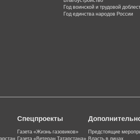
Благоустройство
Год воинской и трудовой доблес
Год единства народов России
Спецпроекты
Дополнительн
Газета «Жизнь газовиков»
Предстоящие меропр
арстан
Газета «Ветеран Татарстана»
Власть в лицах