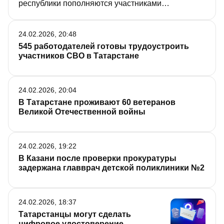
республики пополняются участниками
специальной военной операции, многие из
которых возвращаются с фронта к мирной жизни.
24.02.2026, 20:48
О том, какой заботой их окружат в Год воинской и
545 работодателей готовы трудоустроить
трудовой доблести, рассказали журналистам на
участников СВО в Татарстане
брифинге в Доме Правительства РТ.
24.02.2026, 20:04
В Татарстане проживают 60 ветеранов
Великой Отечественной войны
24.02.2026, 19:22
В Казани после проверки прокуратуры
задержана главврач детской поликлиники №2
24.02.2026, 18:37
Татарстанцы могут сделать
цифровое удостоверение