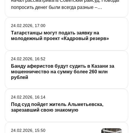
начал рассматривать Советский райсуд. Поводы
попросить денег были всегда разные –
«заплатить за квартиру», «отремонтировать
машину», «инвестировать в криптовалюту», но
24.02.2026, 17:00
результат один и тот же – долги парень не
Татарстанцы могут подать заявку на
отдавал.
молодежный проект «Кадровый резерв»
24.02.2026, 16:52
Банду аферистов будут судить в Казани за
мошенничество на сумму более 260 млн
рублей
24.02.2026, 16:14
Под суд пойдет житель Альметьевска,
зарезавший свою знакомую
24.02.2026, 15:50