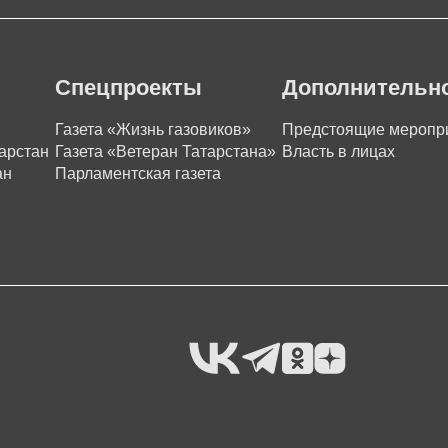
Спецпроекты
Дополнительн
Газета «Жизнь газовиков»
Предстоящие меропр
арстан
Газета «Ветеран Татарстана»
Власть в лицах
ан
Парламентская газета