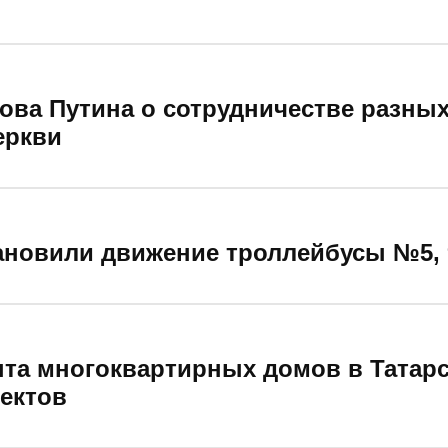
ова Путина о сотрудничестве разных
еркви
ановили движение троллейбусы №5, 
та многоквартирных домов в Татарс
ектов