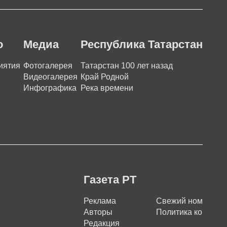
о
Медиа
Республика Татарстан
иятия
Фотогалерея
Татарстан 100 лет назад
Видеогалерея
Край Родной
Инфографика
Река времени
Газета РТ
Реклама
Свежий номер
Авторы
Политика конфиде
Редакция