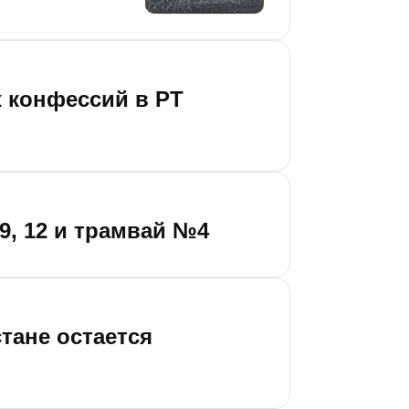
 конфессий в РТ
9, 12 и трамвай №4
тане остается