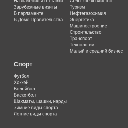
Назначения и отставки
Сельское хозяйство
Зарубежные визиты
Туризм
В парламенте
Нефтегазохимия
В Доме Правительства
Энергетика
Машиностроение
Строительство
Транспорт
Технологии
Малый и средний бизнес
Спорт
Футбол
Хоккей
Волейбол
Баскетбол
Шахматы, шашки, нарды
Зимние виды спорта
Летние виды спорта