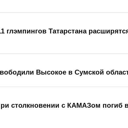
11 глэмпингов Татарстана расширятс
вободили Высокое в Сумской област
при столкновении с КАМАЗом погиб 