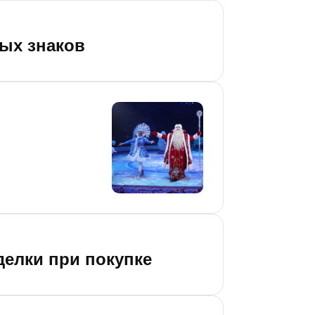
ных знаков
делки при покупке