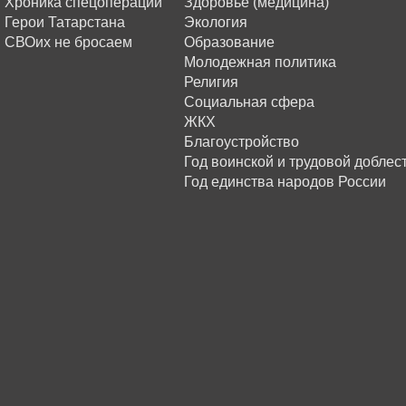
Хроника спецоперации
Здоровье (медицина)
Герои Татарстана
Экология
СВОих не бросаем
Образование
Молодежная политика
Религия
Социальная сфера
ЖКХ
Благоустройство
Год воинской и трудовой доблес
Год единства народов России