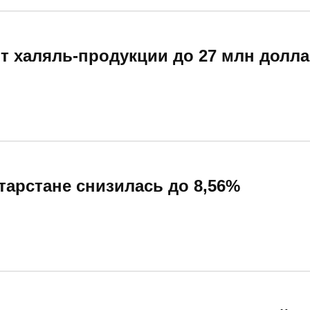
рт халяль-продукции до 27 млн долл
тарстане снизилась до 8,56%