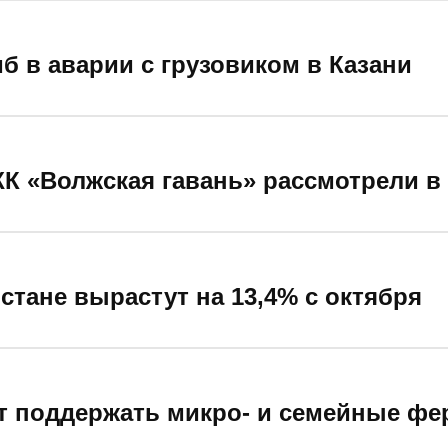
б в аварии с грузовиком в Казани
К «Волжская гавань» рассмотрели в 
стане вырастут на 13,4% с октября
т поддержать микро- и семейные ф