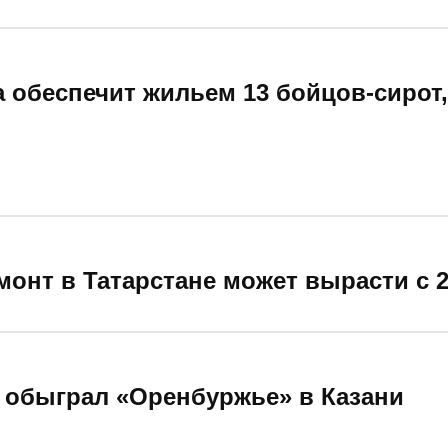
а обеспечит жильем 13 бойцов-сирот
монт в Татарстане может вырасти с 2
 обыграл «Оренбуржье» в Казани