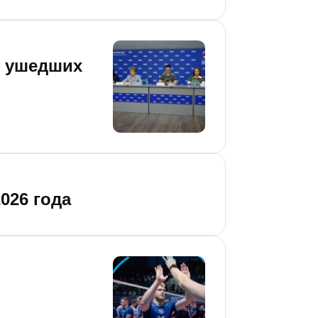
, ушедших
026 года