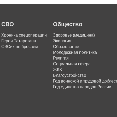
СВО
Общество
Хроника спецоперации
Здоровье (медицина)
Герои Татарстана
Экология
СВОих не бросаем
Образование
Молодежная политика
Религия
Социальная сфера
ЖКХ
Благоустройство
Год воинской и трудовой доблес
Год единства народов России