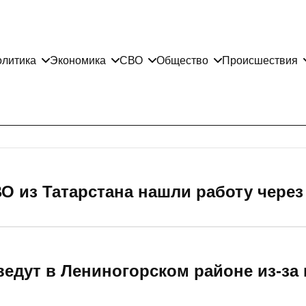
литика
Экономика
СВО
Общество
Происшествия
ВО из Татарстана нашли работу чере
едут в Лениногорском районе из-за