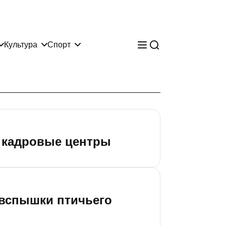
Культура
Спорт
з кадровые центры
 вспышки птичьего