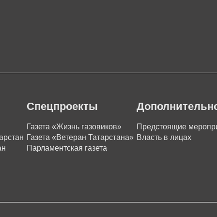
Спецпроекты
Дополнительн
Газета «Жизнь газовиков»
Предстоящие меропр
арстан
Газета «Ветеран Татарстана»
Власть в лицах
ан
Парламентская газета