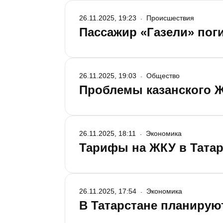
26.11.2025, 19:23
Происшествия
Пассажир «Газели» поги
26.11.2025, 19:03
Общество
Проблемы казанского Ж
26.11.2025, 18:11
Экономика
Тарифы на ЖКУ в Татар
26.11.2025, 17:54
Экономика
В Татарстане планирую