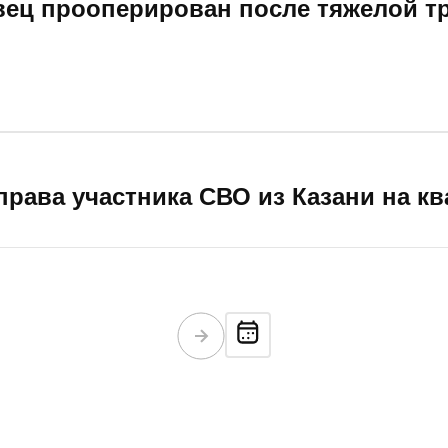
вец прооперирован после тяжелой 
права участника СВО из Казани на к