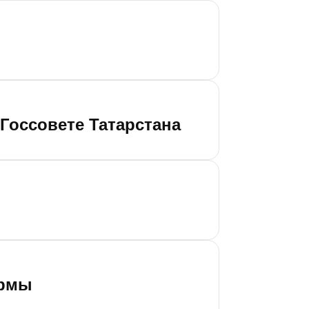
Госсовете Татарстана
ермы