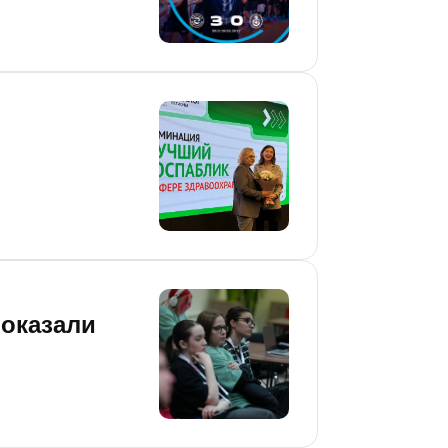
показали