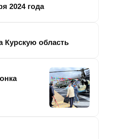
я 2024 года
а Курскую область
онка