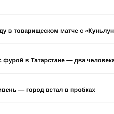
ду в товарищеском матче с «Куньлун
с фурой в Татарстане — два человек
ивень — город встал в пробках