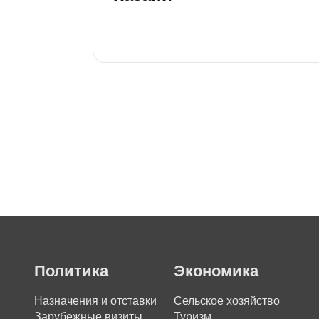
Политика
Экономика
Назначения и отставки
Сельское хозяйство
Зарубежные визиты
Туризм