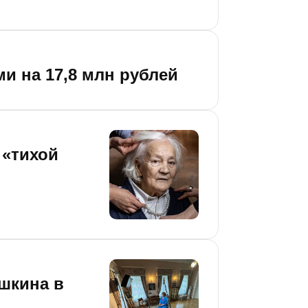
и на 17,8 млн рублей
 «тихой
шкина в