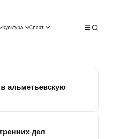
Культура
Спорт
 в альметьевскую
тренних дел