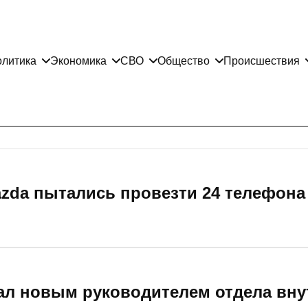
литика
Экономика
СВО
Общество
Происшествия
zda пытались провезти 24 телефона
ал новым руководителем отдела вну