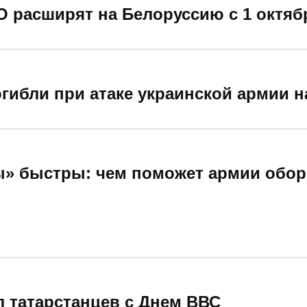
 расширят на Белоруссию с 1 октябр
огибли при атаке украинской армии н
ы» быстры: чем поможет армии обор
 татарстанцев с Днем ВВС