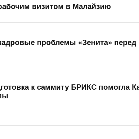
рабочим визитом в Малайзию
кадровые проблемы «Зенита» перед
дготовка к саммиту БРИКС помогла К
мы