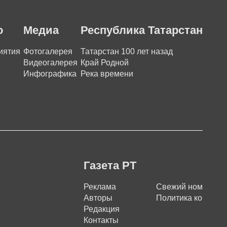
о
Медиа
Республика Татарстан
иятия
Фотогалерея
Татарстан 100 лет назад
Видеогалерея
Край Родной
Инфографика
Река времени
Газета РТ
Реклама
Свежий номер
Авторы
Политика конфиде
Редакция
Контакты