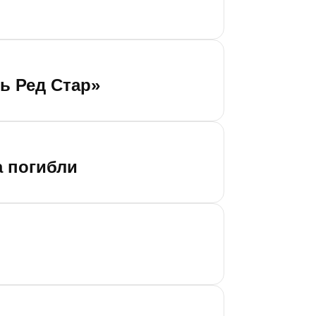
ь Ред Стар»
а погибли