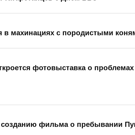
я в махинациях с породистыми коням
откроется фотовыставка о проблемах
к созданию фильма о пребывании Пу