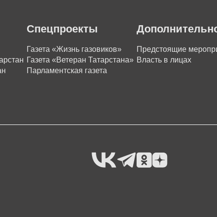
Спецпроекты
Дополнительн
Газета «Жизнь газовиков»
Предстоящие меропр
арстан
Газета «Ветеран Татарстана»
Власть в лицах
ан
Парламентская газета