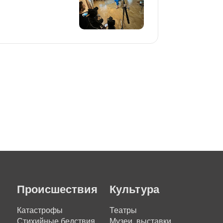
Происшествия
Культура
Катастрофы
Театры
Стихийные бедствия
Музеи, выставки