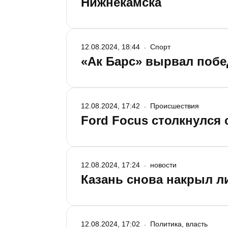
Нижнекамска
12.08.2024, 18:44
Спорт
«Ак Барс» вырвал побе
12.08.2024, 17:42
Происшествия
Ford Focus столкнулся 
12.08.2024, 17:24
новости
Казань снова накрыл л
12.08.2024, 17:02
Политика, власть