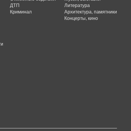
ДТП
Литература
Криминал
Архитектура, памятники
Концерты, кино
ти