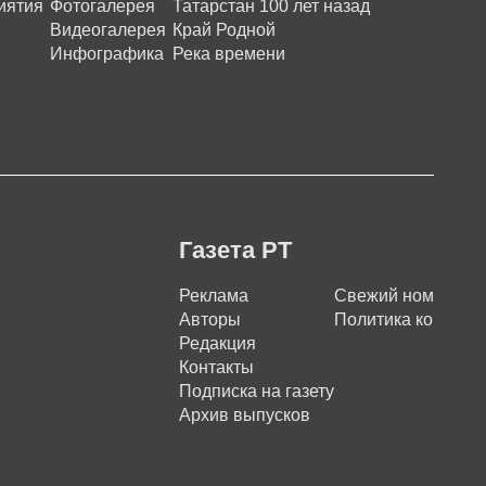
иятия
Фотогалерея
Татарстан 100 лет назад
Видеогалерея
Край Родной
Инфографика
Река времени
Газета РТ
Реклама
Свежий номер
Авторы
Политика конфиде
Редакция
Контакты
Подписка на газету
Архив выпусков