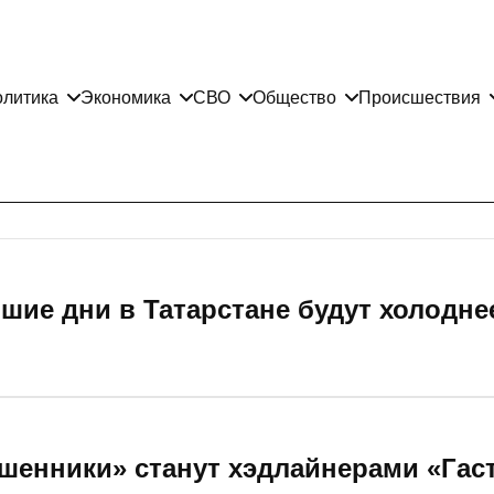
литика
Экономика
СВО
Общество
Происшествия
шие дни в Татарстане будут холодне
ошенники» станут хэдлайнерами «Гас