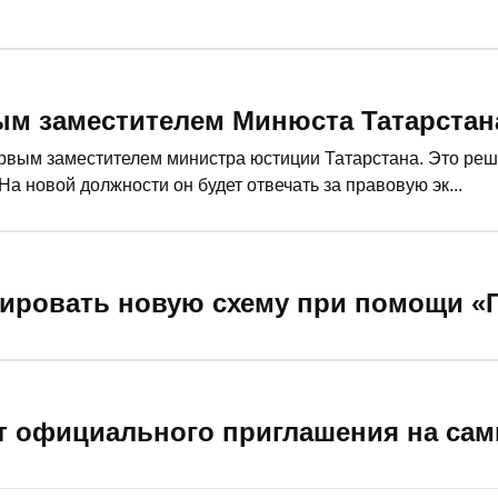
ым заместителем Минюста Татарстан
ервым заместителем министра юстиции Татарстана. Это ре
 новой должности он будет отвечать за правовую эк...
ировать новую схему при помощи «Г
т официального приглашения на сам