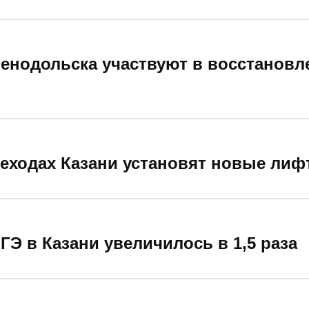
енодольска участвуют в восстановл
еходах Казани установят новые ли
Э в Казани увеличилось в 1,5 раза