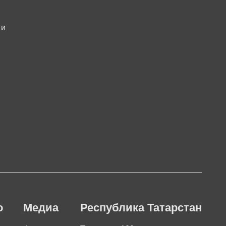
ти
о
Медиа
Республика Татарстан