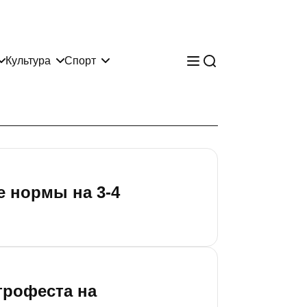
Культура
Спорт
е нормы на 3-4
трофеста на