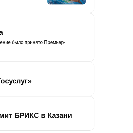
а
шение было принято Премьер-
осуслуг»
мит БРИКС в Казани