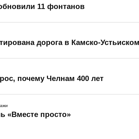
 обновили 11 фонтанов
тирована дорога в Камско-Устьиско
рос, почему Челнам 400 лет
тажи
ь «Вместе просто»