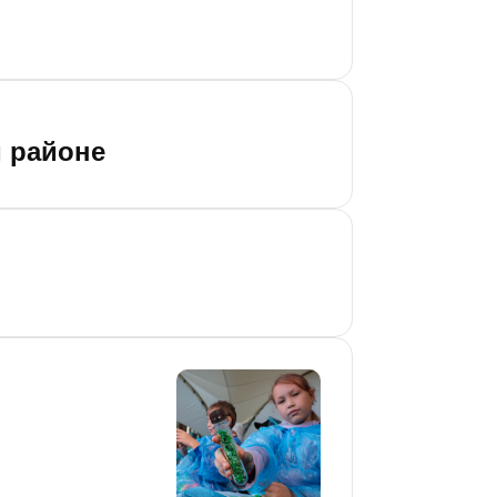
м районе