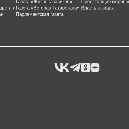
Газета «Жизнь газовиков»
Предстоящие меропр
арстан
Газета «Ветеран Татарстана»
Власть в лицах
ан
Парламентская газета