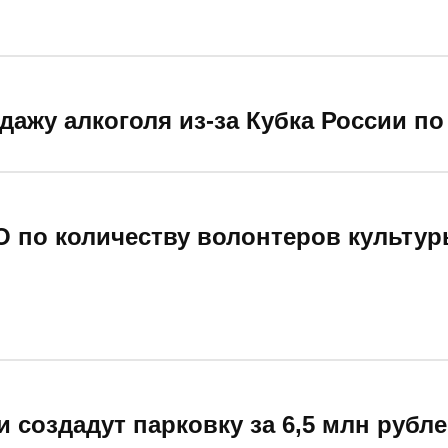
дажу алкоголя из-за Кубка России п
ФО по количеству волонтеров культу
и создадут парковку за 6,5 млн рубл