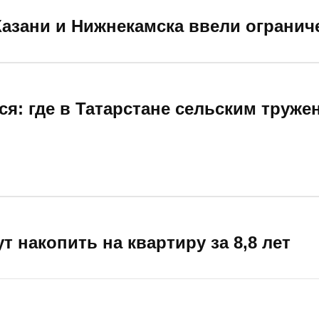
Казани и Нижнекамска ввели огранич
ся: где в Татарстане сельским труже
т накопить на квартиру за 8,8 лет