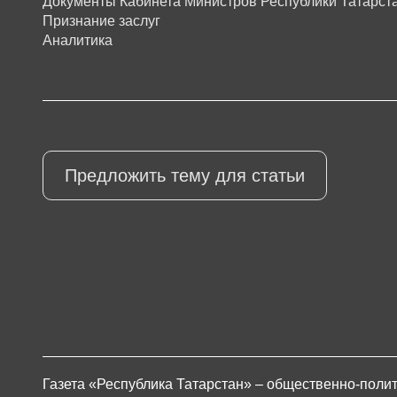
Документы Кабинета Министров Республики Татарст
Признание заслуг
Аналитика
Предложить тему для статьи
Газета «Республика Татарстан» – общественно-полит