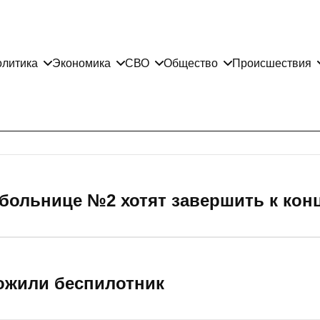
литика
Экономика
СВО
Общество
Происшествия
 больнице №2 хотят завершить к конц
ожили беспилотник