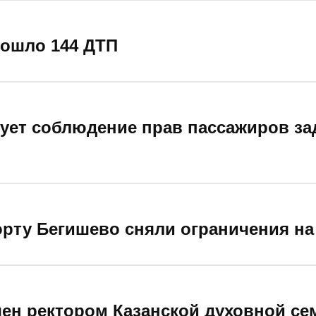
зошло 144 ДТП
ует соблюдение прав пассажиров з
рту Бегишево сняли ограничения на
чен ректором Казанской духовной с