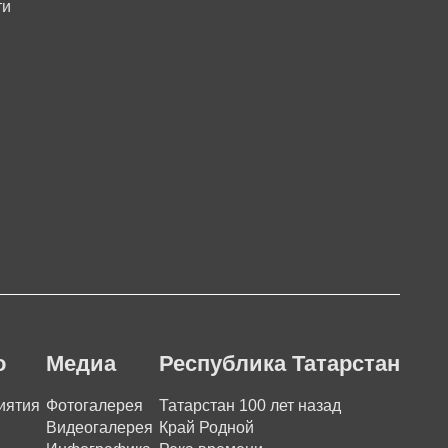
ти
о
Медиа
Республика Татарстан
иятия
Фотогалерея
Татарстан 100 лет назад
Видеогалерея
Край Родной