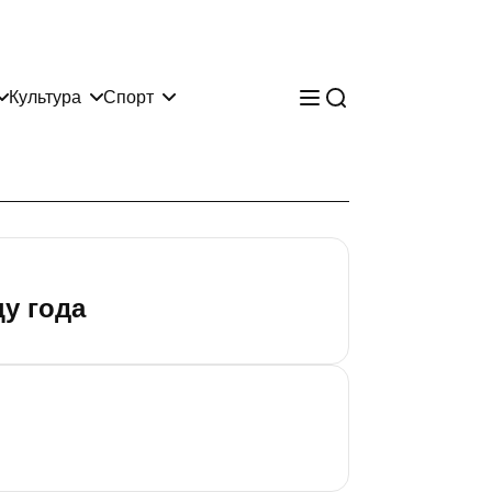
Культура
Спорт
у года