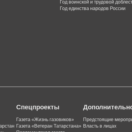
Год воинской и трудовой доблес
Год единства народов России
Спецпроекты
Дополнительн
Газета «Жизнь газовиков»
Предстоящие меропр
арстан
Газета «Ветеран Татарстана»
Власть в лицах