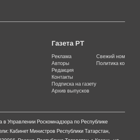
Газета РТ
Реклама
Свежий номер
Авторы
Политика конфиде
Редакция
Контакты
Подписка на газету
Архив выпусков
на в Управлении Роскомнадзора по Республике
ели: Кабинет Министров Республики Татарстан,