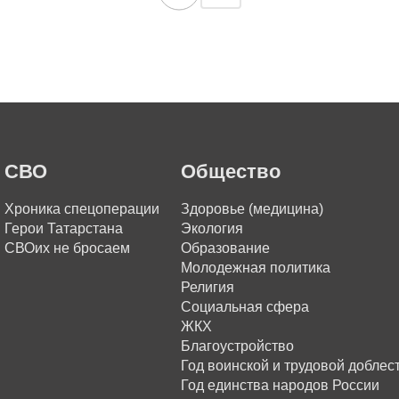
СВО
Общество
Хроника спецоперации
Здоровье (медицина)
Герои Татарстана
Экология
СВОих не бросаем
Образование
Молодежная политика
Религия
Социальная сфера
ЖКХ
Благоустройство
Год воинской и трудовой доблес
Год единства народов России