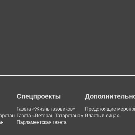
Спецпроекты
Дополнительн
Газета «Жизнь газовиков»
Предстоящие меропр
арстан
Газета «Ветеран Татарстана»
Власть в лицах
ан
Парламентская газета