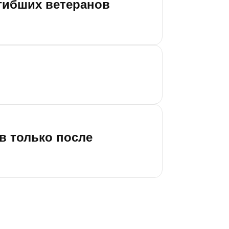
гибших ветеранов
в только после