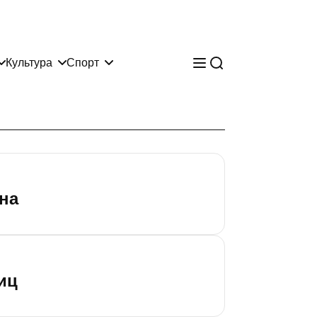
Культура
Спорт
на
иц