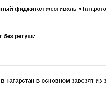
йный фиджитал фестиваль «Татарст
т без ретуши
в Татарстан в основном завозят из-