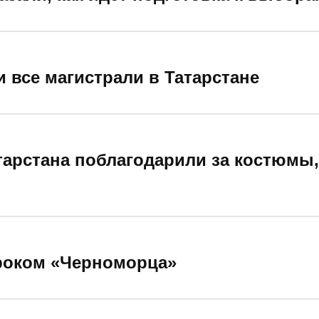
 все магистрали в Татарстане
арстана поблагодарили за костюмы,
гроком «Черноморца»