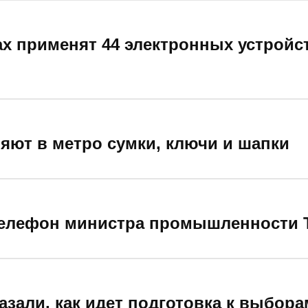
ах применят 44 электронных устройс
ряют в метро сумки, ключи и шапки
елефон министра промышленности Т
азали, как идет подготовка к выбор