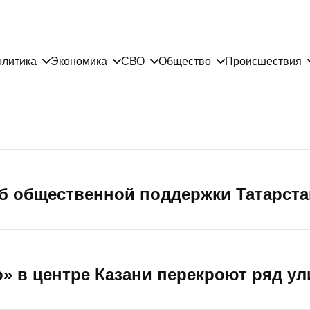
литика
Экономика
СВО
Общество
Происшествия
б общественной поддержки Татарста
о» в центре Казани перекроют ряд ул