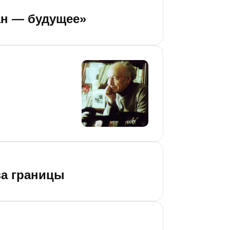
ан — будущее»
за границы