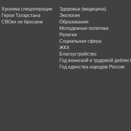
Хроника спецоперации
Здоровье (медицина)
Герои Татарстана
Экология
СВОих не бросаем
Образование
Молодежная политика
Религия
Социальная сфера
ЖКХ
Благоустройство
Год воинской и трудовой доблес
Год единства народов России