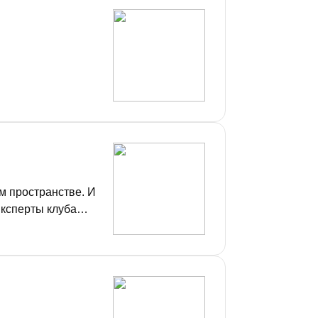
м пространстве. И
Эксперты клуба
иносит, кто имеет