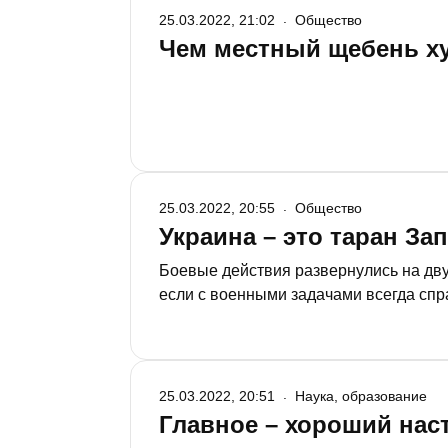
25.03.2022, 21:02
Общество
Чем местный щебень ху
25.03.2022, 20:55
Общество
Украина – это таран За
Боевые действия развернулись на дв
если с военными задачами всегда спр
«Волга» в Казани обсудили, как долго
шансы выйти из неё победителем.
25.03.2022, 20:51
Наука, образование
Главное – хороший нас