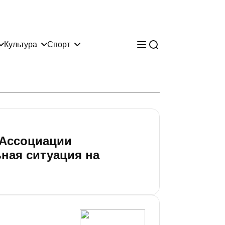
Культура
Спорт
 Ассоциации
ьная ситуация на