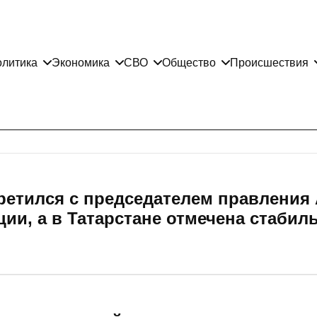
литика
Экономика
СВО
Общество
Происшествия
ретился с председателем правления
ии, а в Татарстане отмечена стабил