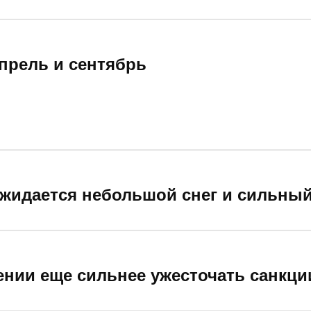
апрель и сентябрь
 ожидается небольшой снег и сильный
ении еще сильнее ужесточать санкци