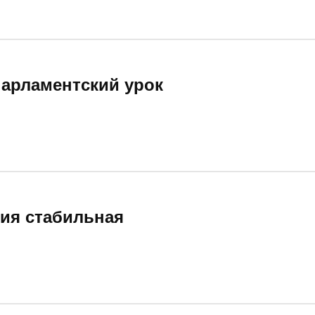
арламентский урок
ция стабильная