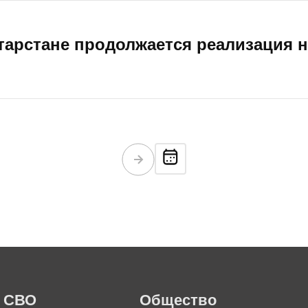
тарстане продолжается реализация
СВО
Общество