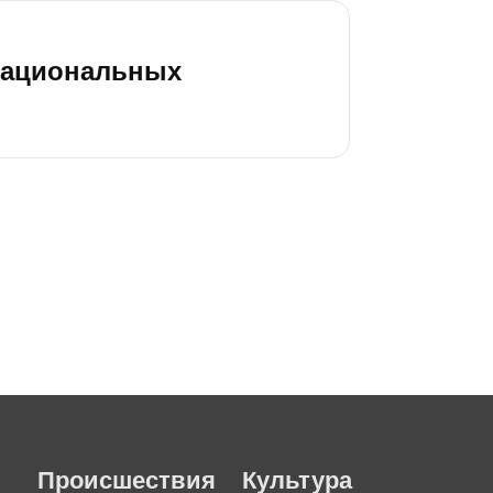
 национальных
Происшествия
Культура