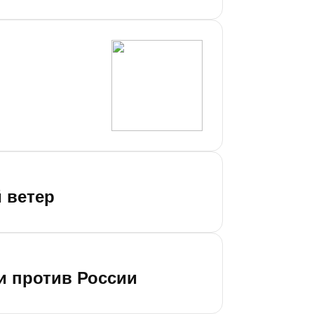
 ветер
и против России