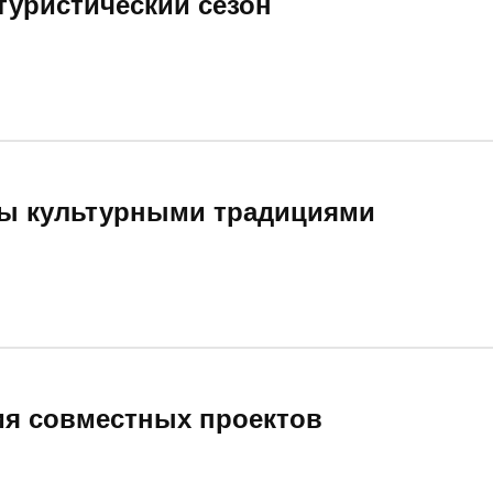
туристический сезон
ны культурными традициями
ия совместных проектов