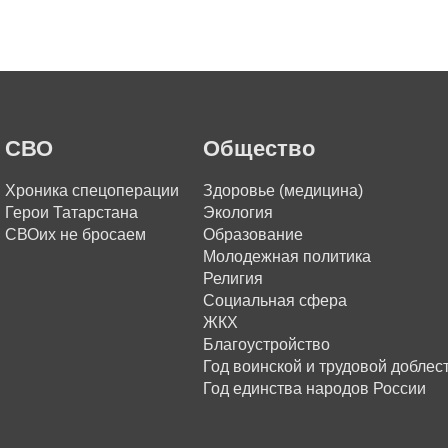
СВО
Общество
Хроника спецоперации
Здоровье (медицина)
Герои Татарстана
Экология
СВОих не бросаем
Образование
Молодежная политика
Религия
Социальная сфера
ЖКХ
Благоустройство
Год воинской и трудовой доблес
Год единства народов России