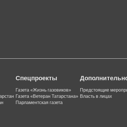
Спецпроекты
Дополнительн
Газета «Жизнь газовиков»
Предстоящие меропр
арстан
Газета «Ветеран Татарстана»
Власть в лицах
ан
Парламентская газета