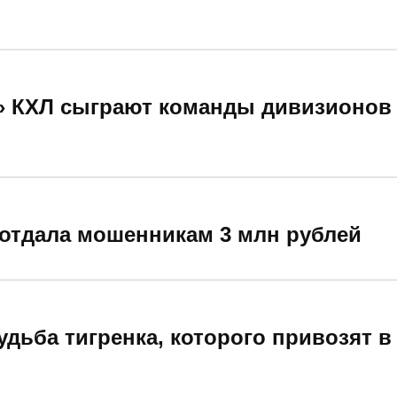
д» КХЛ сыграют команды дивизионов
 отдала мошенникам 3 млн рублей
удьба тигренка, которого привозят 