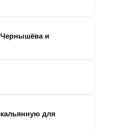
 Чернышёва и
в кальянную для