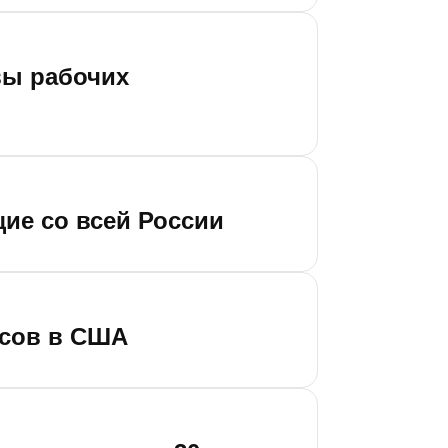
вы рабочих
ие со всей России
йсов в США