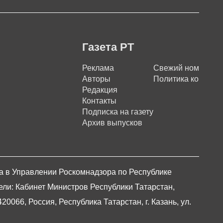
Газета РТ
Реклама
Свежий номер
Авторы
Политика конфиде
Редакция
Контакты
Подписка на газету
Архив выпусков
на в Управлении Роскомнадзора по Республике
ели: Кабинет Министров Республики Татарстан,
066, Россия, Республика Татарстан, г. Казань, ул.